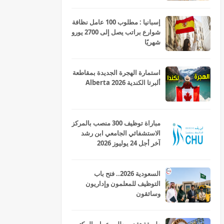
إسبانيا : مطلوب 100 عامل نظافة
شوارع براتب يصل إلى 2700 يورو
شهريًا
استمارة الهجرة الجديدة بمقاطعة
ألبرتا الكندية Alberta 2026
مباراة توظيف 300 منصب بالمركز
الاستشفائي الجامعي ابن رشد
آخر أجل 24 يوليوز 2026
السعودية 2026.. فتح باب
التوظيف للمعلمون وإداريون
وسائقون