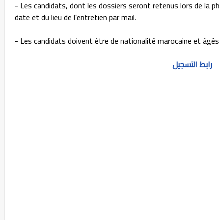
- Les candidats, dont les dossiers seront retenus lors de la p
date et du lieu de l’entretien par mail.
- Les candidats doivent être de nationalité marocaine et âgés
رابط التسجيل