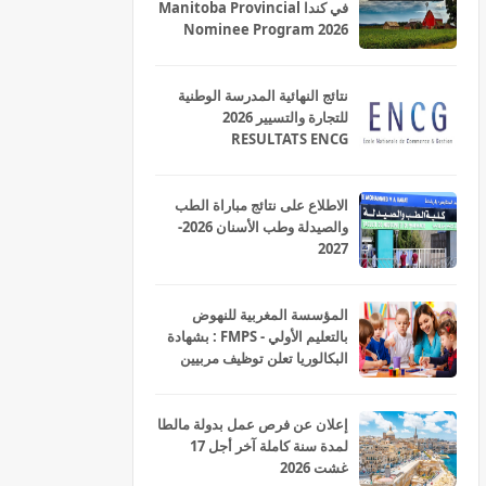
في كندا Manitoba Provincial
Nominee Program 2026
نتائج النهائية المدرسة الوطنية
للتجارة والتسيير 2026
RESULTATS ENCG
الاطلاع على نتائج مباراة الطب
والصيدلة وطب الأسنان 2026-
2027
المؤسسة المغربية للنهوض
بالتعليم الأولي - FMPS : بشهادة
البكالوريا تعلن توظيف مربيين
ومربيات للتعليم الاولي بمختلف
جهات و أقاليم المملكة 2026
إعلان عن فرص عمل بدولة مالطا
لمدة سنة كاملة آخر أجل 17
غشت 2026