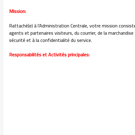
Mission:
Rattaché(e) à l’Administration Centrale, votre mission consist
agents et partenaires visiteurs, du courrier, de la marchandise e
sécurité et à la confidentialité du service.
Responsabilités et Activités principales: