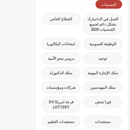
التسميات
العمل في الدانمارك
القطاع الخاص
بشكل دائم لجميع
الجنسيات 2026
الوظيفة العمومية
امتحانات البكالوريا
توجيه
دروس محو الأمية
سلك الإجازة المهنية
سلك الدكتوراه
سلك المهندسين
شركات ومؤسسات
فيزا شنغن
قرعة امريكا DV
LOTTERY
مستجدات
مستجدات التعليم