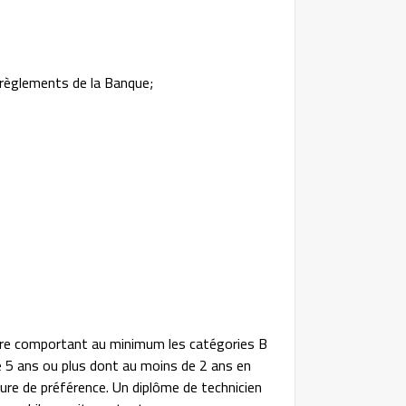
 règlements de la Banque;
duire comportant au minimum les catégories B
de 5 ans ou plus dont au moins de 2 ans en
ure de préférence. Un diplôme de technicien