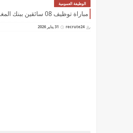
الوظيفة العمومية
مباراة توظيف 08 سائقين ببنك المغرب آخر أجل هو 11 فبراير 2026
recrute24
31 يناير 2026