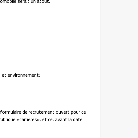
tomobile serait un atout.
é et environnement;
e formulaire de recrutement ouvert pour ce
rubrique «carrières», et ce, avant la date