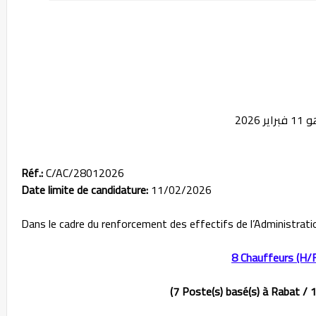
Réf.:
C/AC/28012026
Date limite de candidature:
11/02/2026
Dans le cadre du renforcement des effectifs de l’Administrati
8 Chauffeurs (H/F
(7 Poste(s) basé(s) à Rabat / 