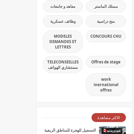
مسلك الماستر
معاهد و جامعات
منح دراسية
وظائف عسكرية
MODELES
CONCOURS CHU
DEMANDES ET
LETTRES
TELECONSEILLES
Offres de stage
مستشاري الهواتف
work
inernational
offres
الاكثر مشاهدة
التسجيل للهجرة للمناطق الريفية