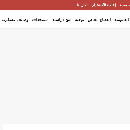
صوصية
إتفاقية الأستخدام
اتصل بنا
العمومية
القطاع الخاص
توجيه
منح دراسية
مستجدات
وظائف عسكرية