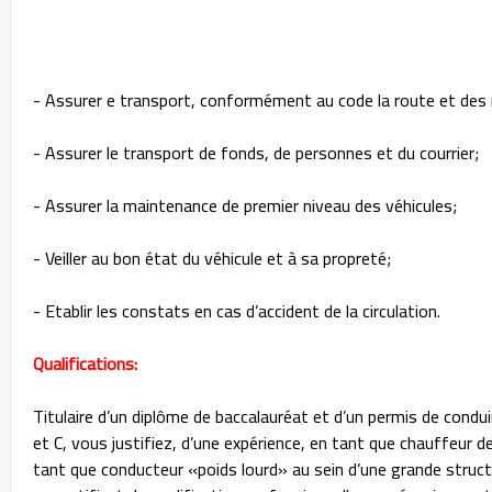
- Assurer e transport, conformément au code la route et des
- Assurer le transport de fonds, de personnes et du courrier;
- Assurer la maintenance de premier niveau des véhicules;
- Veiller au bon état du véhicule et à sa propreté;
- Etablir les constats en cas d’accident de la circulation.
Qualifications:
Titulaire d’un diplôme de baccalauréat et d’un permis de con
et C, vous justifiez, d’une expérience, en tant que chauffeur 
tant que conducteur «poids lourd» au sein d’une grande struct