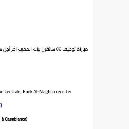
مباراة توظيف 08 سائقين ببنك المغرب آخر أجل هو 11 فبراير 2026
on Centrale, Bank Al-Maghrib recrute:
)
1 à Casablanca)