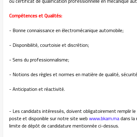
ou certificat de qualification professionnelle en mécanique au
Compétences et Qualités:
- Bonne connaissance en électromécanique automobile;
- Disponibilité, courtoisie et discrétion;
- Sens du professionnalisme;
- Notions des règles et normes en matière de qualité, sécurit
- Anticipation et réactivité.
- Les candidats intéressés, doivent obligatoirement remplir l
poste et disponible sur notre site web
www.bkam.ma
dans la 
limite de dépôt de candidature mentionnée ci-dessus.