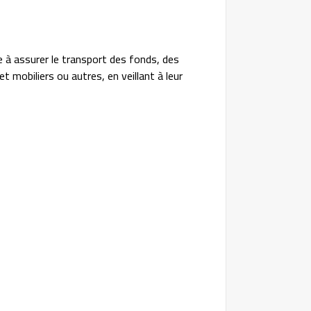
e à assurer le transport des fonds, des
t mobiliers ou autres, en veillant à leur