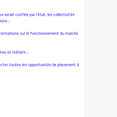
i serait confiée par l’état, les collectivités
ions ;
s informations sur le fonctionnement du marché
lois et métiers ;
pecter toutes les opportunités de placement à