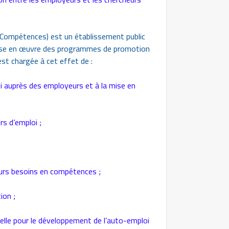
 Compétences) est un établissement public
a mise en œuvre des programmes de promotion
est chargée à cet effet de :
oi auprès des employeurs et à la mise en
rs d’emploi ;
leurs besoins en compétences ;
ion ;
elle pour le développement de l’auto-emploi