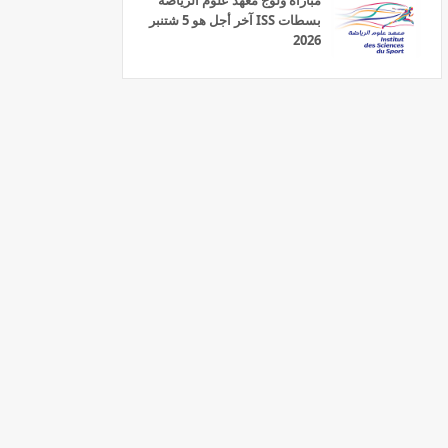
مباراة ولوج معهد علوم الرياضة
بسطات ISS آخر أجل هو 5 شتنبر
2026