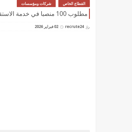
القطاع الخاص
شركات ومؤسسات
مطلوب 100 منصبا في خدمة الاستقبال و توجيه المسافرين بمطار مراكش المنارة
recrute24
02 فبراير 2026