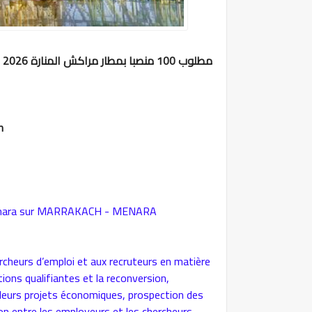
مطلوب 100 منصبا بمطار مراكش المنارة 2026
h
Menara sur MARRAKACH - MENARA
cheurs d’emploi et aux recruteurs en matière
ions qualifiantes et la reconversion,
leurs projets économiques, prospection des
ion entre les employeurs et les chercheurs