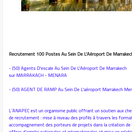
Recrutement 100 Postes
Au Sein De L'Aéroport De Marrakec
- (50) Agents D'escale Au Sein De L'Aéroport De Marrakech
sur MARRAKACH - MENARA
- (50) AGENT DE RAMP Au Sein De L'aéroport Marrakech 
L´ANAPEC est un organisme public offrant un soutien aux cher
de recrutement : mise à niveau des profils à travers les format
accompagnement des porteurs de projets dans la création de 
offres d’emploi nationales et internationales et mise en relat