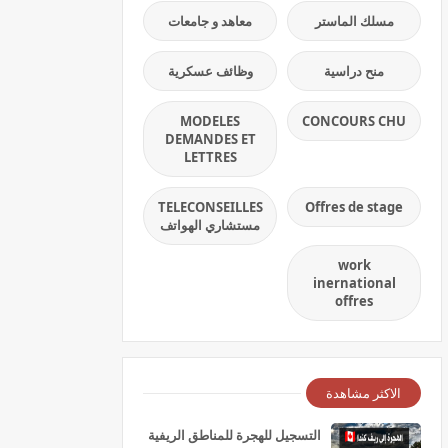
مسلك الماستر
معاهد و جامعات
منح دراسية
وظائف عسكرية
MODELES
CONCOURS CHU
DEMANDES ET
LETTRES
TELECONSEILLES
Offres de stage
مستشاري الهواتف
work
inernational
offres
الاكثر مشاهدة
التسجيل للهجرة للمناطق الريفية