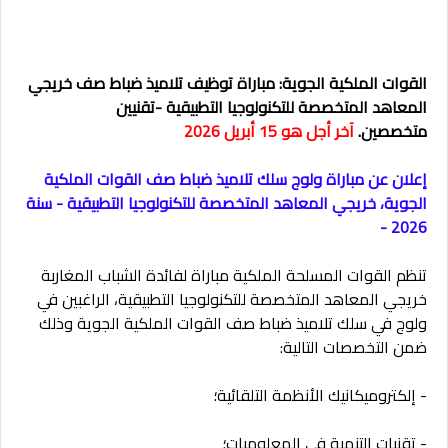
القوات الملكية الجوية: مباراة توظيف تلاميذ ضباط صف خريجي
المعاهد المتخصصة للتكنولوجيا التطبيقية -تقنيين
متخصصين.
آخر أجل هو 15 أبريل 2026
إعلان عن مباراة ولوج سلك تلاميذ ضباط صف القوات الملكية
الجوية، خريجي المعاهد المتخصصة للتكنولوجيا التطبيقية - سنة
2026 -
تنظم القوات المسلحة الملكية مباراة لفائدة الشباب المغاربة
خريجي المعاهد المتخصصة للتكنولوجيا التطبيقية، الراغبين في
ولوج في سلك تلاميذ ضباط صف القوات الملكية الجوية وذلك
ضمن التخصصات التالية:
- إلكتروميكانيك الأنظمة التلقائية؛
- تقنيات التنمية في المعلوميات؛