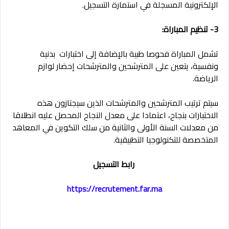
الإلكترونية المسجلة في استمارة التسجيل.
3- تنظيم المباراة:
تشمل المباراة فحوصا طبية بالإضافة إلى اختبارات بدنية
ونفسية، يتعين على المترشحين والمترشحات إحضار لوازم
الرياضة.
سيتم ترتيب المترشحين والمترشحات الذين سيجتازون هذه
الاختبارات بنجاح، اعتمادا على معدل النجاح المحصل عليه انطلاقا
من معدلات السنة الأولى والثانية من سلك التكوين في المعاهد
المتخصصة للتكنولوجيا التطبيقية.
رابط التسجيل
https://recrutement.far.ma