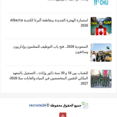
استمارة الهجرة الجديدة بمقاطعة ألبرتا الكندية Alberta
2026
السعودية 2026.. فتح باب التوظيف للمعلمون وإداريون
وسائقون
للشباب بين 18 و 30 سنة ذكور وإناث.. التسجيل بالمعهد
الملكي التقنين المتخصصين في المياه والغابات سلا 2026-
2027
جميع الحقوق محفوظة ©
recrute24