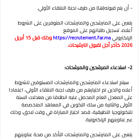
- أن يتم قبوله(ها) من طرف لجنة الانتقاء الأولي.
يتعين على المترشحين والمترشحات المتوفرين على الشروط
أعلاه، تسجيل طلباتهم على الموقع
الإلكتروني
https://recrutement.far.ma
وذلك قبل 15 أبريل
2026 كآخر أجل لقبول الترشيحات.
2- استدعاء المرشحين والمرشحات:
سيتم استدعاء المترشحين والمترشحات المستوفين للشروط
أعلاه والذين تم اختيارهم من طرف لجنة الانتقاء الأولي، اعتمادا
على المعدل العام المحصل عليه انطلاقا من معدلات السنة
الأولى والثانية من سلك التكوين في المعاهد المتخصصة
للتكنولوجيا التطبيقية، قصد اجتياز المباراة في وقت لاحق، وذلك
عبر عناوينهم الإلكترونية.
يتعين على المترشحين والمترشحات التأكد من صحة عناوينهم