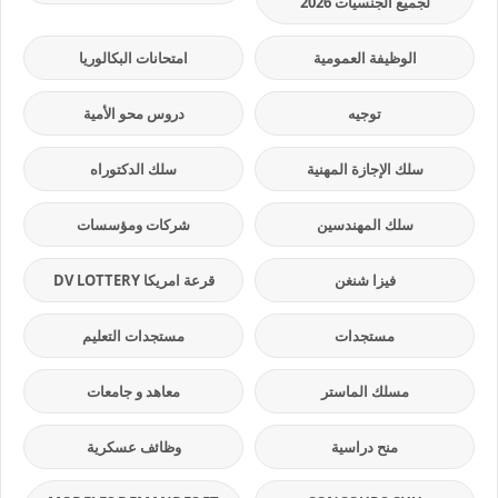
لجميع الجنسيات 2026
الوظيفة العمومية
امتحانات البكالوريا
توجيه
دروس محو الأمية
سلك الإجازة المهنية
سلك الدكتوراه
سلك المهندسين
شركات ومؤسسات
فيزا شنغن
قرعة امريكا DV LOTTERY
مستجدات
مستجدات التعليم
مسلك الماستر
معاهد و جامعات
منح دراسية
وظائف عسكرية