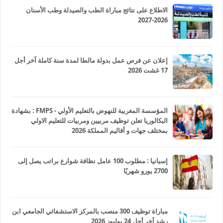
الاطلاع على نتائج مباراة الطب والصيدلة وطب الأسنان
2026-2027
إعلان عن فرص عمل بدولة مالطا لمدة سنة كاملة آخر أجل
17 غشت 2026
المؤسسة المغربية للنهوض بالتعليم الأولي - FMPS : بشهادة
البكالوريا تعلن توظيف مربيين ومربيات للتعليم الاولي
بمختلف جهات و أقاليم المملكة 2026
إسبانيا : مطلوب 100 عامل نظافة شوارع براتب يصل إلى
2700 يورو شهريًا
مباراة توظيف 300 منصب بالمركز الاستشفائي الجامعي ابن
رشد آخر أجل 24 يوليوز 2026