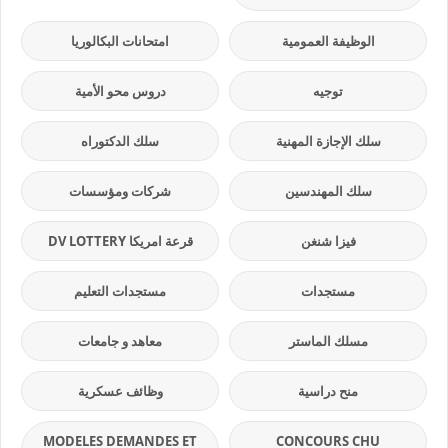
الوظيفة العمومية
امتحانات البكالوريا
توجيه
دروس محو الأمية
سلك الإجازة المهنية
سلك الدكتوراه
سلك المهندسين
شركات ومؤسسات
فيزا شنغن
قرعة امريكا DV LOTTERY
مستجدات
مستجدات التعليم
مسلك الماستر
معاهد و جامعات
منح دراسية
وظائف عسكرية
MODELES DEMANDES ET
CONCOURS CHU