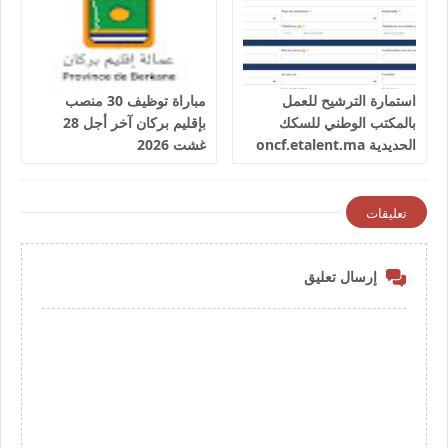
استمارة الترشيح للعمل
مباراة توظيف 30 منصب
بالمكتب الوطني للسكك
بإقليم بركان آخر أجل 28
الحديدية oncf.etalent.ma
غشت 2026
تعليقات
إرسال تعليق