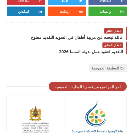
فيسبوك
تويتر
بنترست
واتساب
ريدايت
لينكدين
المقال التالي
عائلة تبحث عن مربية أطفال في السويد التقديم مفتوح
المقال السابق
التقديم لعقود عمل بدولة النمسا 2026
الوظيفة العمومية
أخر المواضيع من قسم : الوظيفة العمومية