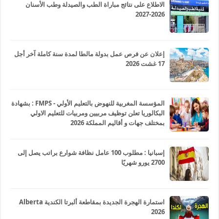
الاطلاع على نتائج مباراة الطب والصيدلة وطب الأسنان
2026-2027
إعلان عن فرص عمل بدولة مالطا لمدة سنة كاملة آخر أجل
17 غشت 2026
المؤسسة المغربية للنهوض بالتعليم الأولي - FMPS : بشهادة
البكالوريا تعلن توظيف مربيين ومربيات للتعليم الاولي
بمختلف جهات و أقاليم المملكة 2026
إسبانيا : مطلوب 100 عامل نظافة شوارع براتب يصل إلى
2700 يورو شهريًا
استمارة الهجرة الجديدة بمقاطعة ألبرتا الكندية Alberta
2026