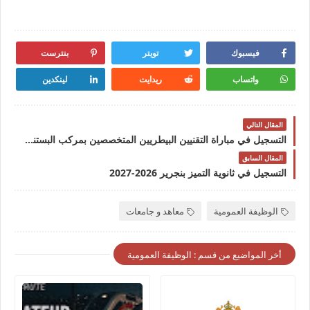
فيسبوك
تويتر
بنترست
واتساب
ريدايت
لينكدين
المقال التالي
التسجيل في مباراة التقنيين البيطريين المتخصصين بمركب البستنة أكادير 2026-2027
المقال السابق
التسجيل في ثانوية التميز بنجرير 2026-2027
الوظيفة العمومية
معاهد و جامعات
أخر المواضيع من قسم : الوظيفة العمومية