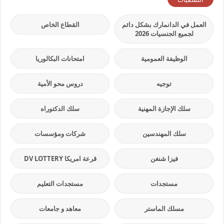
العمل في الدانمارك بشكل دائم
القطاع الخاص
لجميع الجنسيات 2026
الوظيفة العمومية
امتحانات البكالوريا
توجيه
دروس محو الأمية
سلك الإجازة المهنية
سلك الدكتوراه
سلك المهندسين
شركات ومؤسسات
فيزا شنغن
قرعة امريكا DV LOTTERY
مستجدات
مستجدات التعليم
مسلك الماستر
معاهد و جامعات