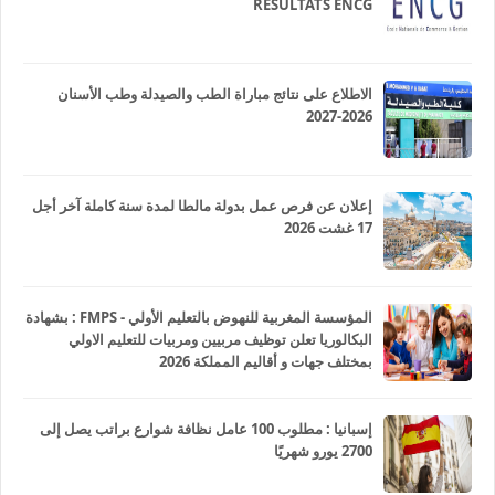
RESULTATS ENCG
الاطلاع على نتائج مباراة الطب والصيدلة وطب الأسنان
2026-2027
إعلان عن فرص عمل بدولة مالطا لمدة سنة كاملة آخر أجل
17 غشت 2026
المؤسسة المغربية للنهوض بالتعليم الأولي - FMPS : بشهادة
البكالوريا تعلن توظيف مربيين ومربيات للتعليم الاولي
بمختلف جهات و أقاليم المملكة 2026
إسبانيا : مطلوب 100 عامل نظافة شوارع براتب يصل إلى
2700 يورو شهريًا