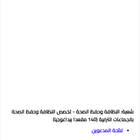
شعبة: النظافة وحفظ الصحة - تخصص النظافة وحفظ الصحة
بالجماعات الترابية (140 مقعدا بيداغوجيا)
لائحة المدعوين