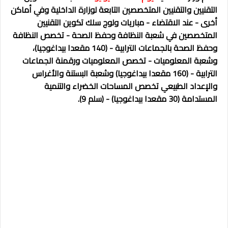
التقنيين والتقنيين المتخصصين التابعة لوزارة الداخلية وفي أماكن
أخرى - عند الاقتضاء - مباريات ولوج سلك تكوين التقنيين
المتخصصين في شعبة النظافة وحفظ الصحة - تخصص النظافة
وحفظ الصحة بالجماعات الترابية - (140 مقعدا بيداغوجيا)،
وشعبة المعلوميات - تخصص المعلوميات ورقمنة الجماعات
الترابية - (160 مقعدا بيداغوجيا) وشعبة البستنة والأغراس
والإعداد الطبيعي تخصص المساحات الخضراء والتنمية
المستدامة (30 مقعدا بيداغوجيا) - (سلم 9).