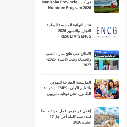
في كندا Manitoba Provincial
Nominee Program 2026
نتائج النهائية المدرسة الوطنية
للتجارة والتسيير 2026
RESULTATS ENCG
الاطلاع على نتائج مباراة الطب
والصيدلة وطب الأسنان 2026-
2027
المؤسسة المغربية للنهوض
بالتعليم الأولي - FMPS : بشهادة
البكالوريا تعلن توظيف مربيين
ومربيات للتعليم الاولي بمختلف
جهات و أقاليم المملكة 2026
إعلان عن فرص عمل بدولة مالطا
لمدة سنة كاملة آخر أجل 17
غشت 2026