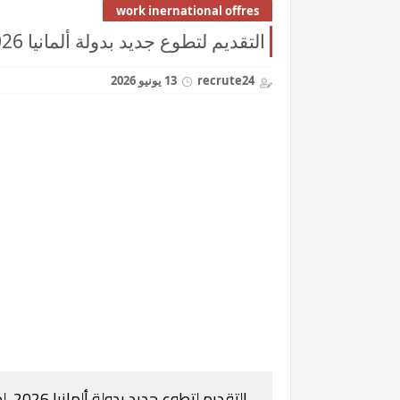
work inernational offres
التقديم لتطوع جديد بدولة ألمانيا 2026 لمدة سنة
recrute24
13 يونيو 2026
التقديم لتطوع جديد بدولة ألمانيا 2026 لمدة سنة