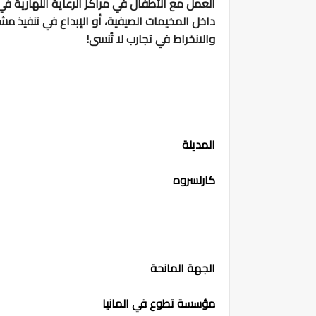
العمل مع الأطفال في مراكز الرعاية النهارية ف
داخل المخيمات الصيفية، أو الإبداع في تنفيذ مش
والانخراط في تجارب لا تُنسى!
المدينة
كارلسروه
الجهة المانحة
مؤسسة تطوع في المانيا