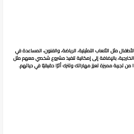
أطفال مثل الألعاب التمثيلية، الرياضة، والفنون، المساعدة في
الخارجية، بالإضافة إلى إمكانية تنفيذ مشروع شخصي معهم مثل
ا من تجربة مميزة تعزز مهاراتك وتترك أثرًا حقيقيًا في حياتهم.