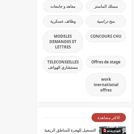
مسلك الماستر
معاهد و جامعات
منح دراسية
وظائف عسكرية
MODELES
CONCOURS CHU
DEMANDES ET
LETTRES
TELECONSEILLES
Offres de stage
مستشاري الهواتف
work
inernational
offres
الاكثر مشاهدة
التسجيل للهجرة للمناطق الريفية