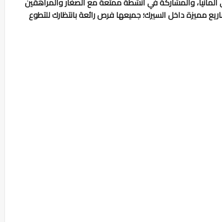
ي ألمانيا، والمشاركة في أنشطة ممتعة مع الصغار والمراهقين
اريع مميزة داخل السيرك؛ جميعها فرص رائعة بانتظارك للتطوع