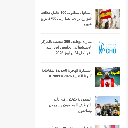
إسبانيا : مطلوب 100 عامل نظافة
شوارع براتب يصل إلى 2700 يورو
شهريًا
مباراة توظيف 300 منصب بالمركز
الاستشفائي الجامعي ابن رشد
آخر أجل 24 يوليوز 2026
استمارة الهجرة الجديدة بمقاطعة
ألبرتا الكندية Alberta 2026
السعودية 2026.. فتح باب
التوظيف للمعلمون وإداريون
وسائقون