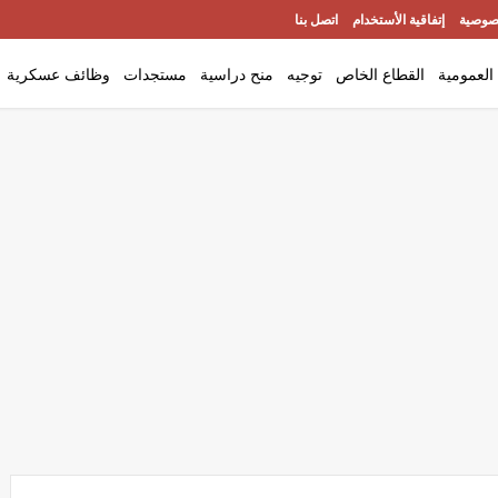
صوصية
إتفاقية الأستخدام
اتصل بنا
العمومية
القطاع الخاص
توجيه
منح دراسية
مستجدات
وظائف عسكرية