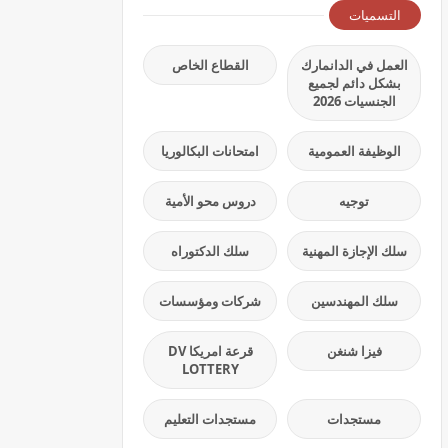
التسميات
العمل في الدانمارك
القطاع الخاص
بشكل دائم لجميع
الجنسيات 2026
الوظيفة العمومية
امتحانات البكالوريا
توجيه
دروس محو الأمية
سلك الإجازة المهنية
سلك الدكتوراه
سلك المهندسين
شركات ومؤسسات
فيزا شنغن
قرعة امريكا DV
LOTTERY
مستجدات
مستجدات التعليم