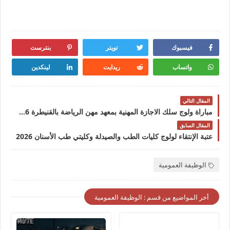
فيسبوك
تويتر
بنترست
واتساب
ريدايت
لينكدين
المقال التالي
مباراة ولوج سلك الاجازة المهنية بمعهد مهن الرياضة بالقنيطرة 2026-2027
المقال السابق
عتبة الإنتقاء لولوج كليات الطب والصيدلة وكليتي طب الأسنان 2026
الوظيفة العمومية
أخر المواضيع من قسم : الوظيفة العمومية