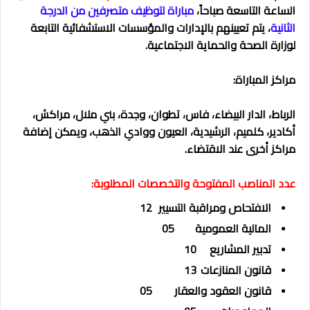
الساعة التاسعة صباحاً،
مباراة لتوظيف متصرفين من الدرجة
الثانية
، يتم تعيينهم بالإدارات والمؤسسات الاستشفائية التابعة
لوزارة الصحة والحماية الاجتماعية.
مراكز المباراة:
الرباط، الدار البيضاء، فاس، تطوان، وجدة، بني ملال، مراكش،
أكادير، كلميم، الرشيدية، العيون ووادي الذهب، ويمكن إضافة
مراكز أخرى عند الاقتضاء.
عدد المناصب المفتوحة والتخصصات المطلوبة:
الافتحاص ومراقبة التسيير
12
المالية العمومية
05
تدبير المشاريع
10
قانون المنازعات
13
قانون العقود والعقار
05