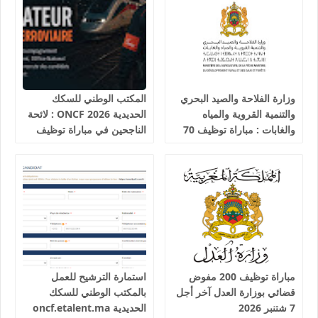
وزارة الفلاحة والصيد البحري
المكتب الوطني للسكك
والتنمية القروية والمياه
الحديدية 2026 ONCF : لائحة
والغابات : مباراة توظيف 70
الناجحين في مباراة توظيف
تقني من الدرجة الثالثة آخر
25 عون شرطة السكك
أجل 19 غشت 2026
الحديدية
مباراة توظيف 200 مفوض
استمارة الترشيح للعمل
قضائي بوزارة العدل آخر أجل
بالمكتب الوطني للسكك
7 شتنبر 2026
الحديدية oncf.etalent.ma