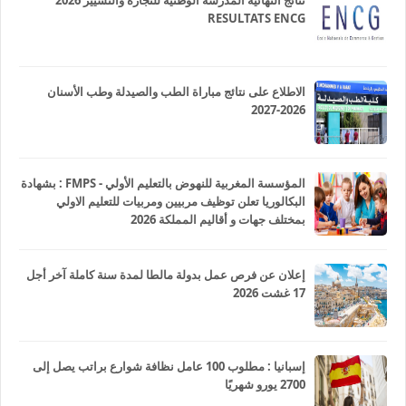
نتائج النهائية المدرسة الوطنية للتجارة والتسيير 2026
RESULTATS ENCG
الاطلاع على نتائج مباراة الطب والصيدلة وطب الأسنان
2026-2027
المؤسسة المغربية للنهوض بالتعليم الأولي - FMPS : بشهادة
البكالوريا تعلن توظيف مربيين ومربيات للتعليم الاولي
بمختلف جهات و أقاليم المملكة 2026
إعلان عن فرص عمل بدولة مالطا لمدة سنة كاملة آخر أجل
17 غشت 2026
إسبانيا : مطلوب 100 عامل نظافة شوارع براتب يصل إلى
2700 يورو شهريًا