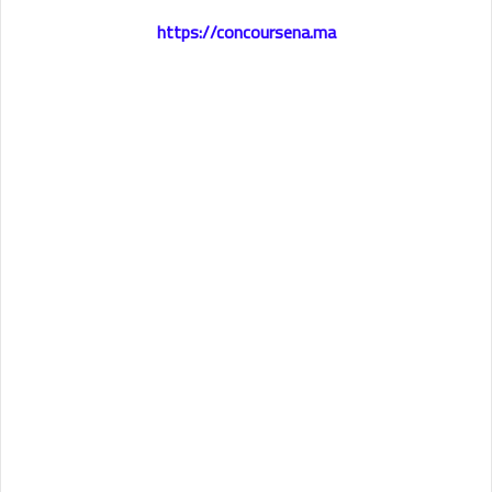
https://concoursena.ma