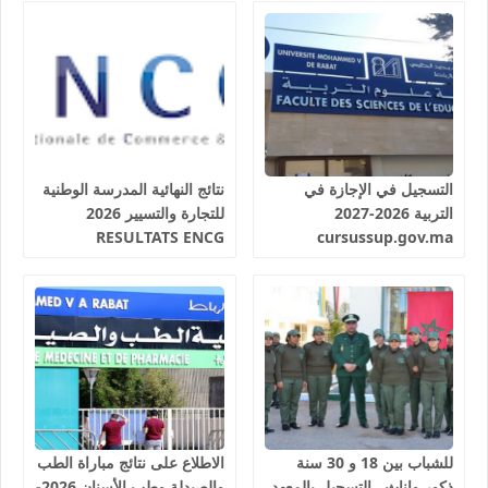
التسجيل في الإجازة في
نتائج النهائية المدرسة الوطنية
التربية 2026-2027
للتجارة والتسيير 2026
RESULTATS ENCG
cursussup.gov.ma
للشباب بين 18 و 30 سنة
الاطلاع على نتائج مباراة الطب
ذكور وإناث.. التسجيل بالمعهد
والصيدلة وطب الأسنان 2026-