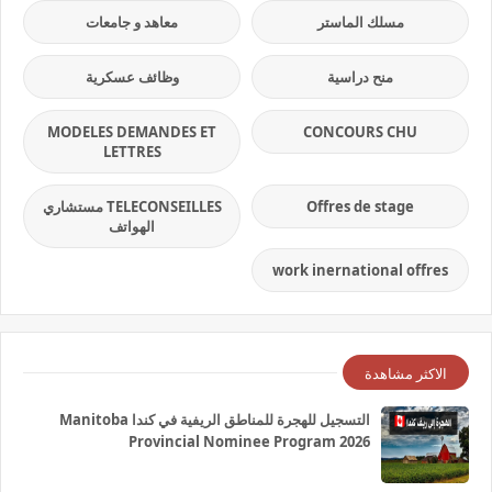
مسلك الماستر
معاهد و جامعات
منح دراسية
وظائف عسكرية
MODELES DEMANDES ET
CONCOURS CHU
LETTRES
Offres de stage
TELECONSEILLES مستشاري
الهواتف
work inernational offres
الاكثر مشاهدة
التسجيل للهجرة للمناطق الريفية في كندا Manitoba
Provincial Nominee Program 2026