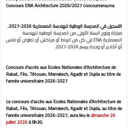
Concours ENA Architecture 2026/2027 concoursena.ma
التسجيل في المدرسة الوطنية للهندسة المعمارية 2026-2027
،
مباراة ولوج السنة الأولى من المدرسة الوطنية للهندسة
المعمارية ENA في كل من الرباط أو مراكش أو تطوان أو فاس
أو أكادير أو وجدة برسم 2026-2027.
Concours d'accès aux Ecoles Nationales d'Architecture de
Rabat, Fès, Tétouan, Marrakech, Agadir et Oujda au titre de
l'année universitaire 2026-2027
Le concours d’accès aux Ecoles Nationales d’Architecture de
Rabat, Fès, Tétouan, Marrakech, Agadir et Oujda, au titre de
l’année universitaire 2026-2027, aura lieu le
dimanche 26
juillet 2026
à 8h30.