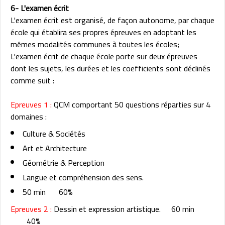
6- L'examen écrit
L'examen écrit est organisé, de façon autonome, par chaque
école qui établira ses propres épreuves en adoptant les
mêmes modalités communes à toutes les écoles;
L'examen écrit de chaque école porte sur deux épreuves
dont les sujets, les durées et les coefficients sont déclinés
comme suit :
Epreuves 1 :
QCM comportant 50 questions réparties sur 4
domaines :
Culture & Sociétés
Art et Architecture
Géométrie & Perception
Langue et compréhension des sens.
50 min
60%
Epreuves 2 :
Dessin et expression artistique.
60 min
40%