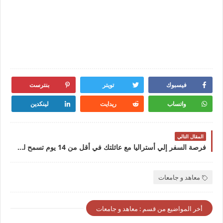
فيسبوك
تويتر
بنترست
واتساب
ريدايت
لينكدين
المقال التالي
فرصة السفر إلي أستراليا مع عائلتك في أقل من 14 يوم تسمح لك بالحصول على الإقامة
معاهد و جامعات
أخر المواضيع من قسم : معاهد و جامعات