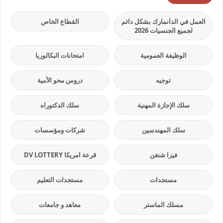
العمل في الدانمارك بشكل دائم
القطاع الخاص
لجميع الجنسيات 2026
الوظيفة العمومية
امتحانات البكالوريا
توجيه
دروس محو الأمية
سلك الإجازة المهنية
سلك الدكتوراه
سلك المهندسين
شركات ومؤسسات
فيزا شنغن
قرعة امريكا DV LOTTERY
مستجدات
مستجدات التعليم
مسلك الماستر
معاهد و جامعات