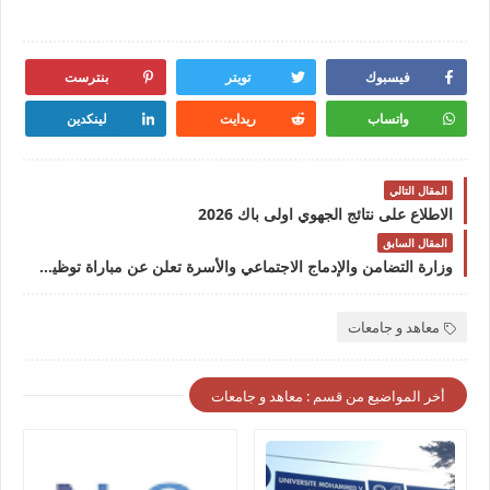
فيسبوك
تويتر
بنترست
واتساب
ريدايت
لينكدين
المقال التالي
الاطلاع على نتائج الجهوي اولى باك 2026
المقال السابق
وزارة التضامن والإدماج الاجتماعي والأسرة تعلن عن مباراة توظيف 30 منصب آخر أجل 21 يوليوز 2026
معاهد و جامعات
أخر المواضيع من قسم : معاهد و جامعات