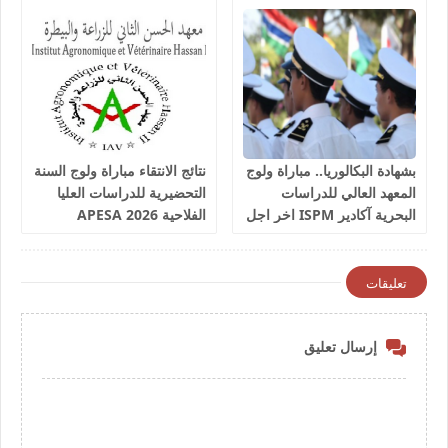
2027
بشهادة البكالوريا.. مباراة ولوج
نتائج الانتقاء مباراة ولوج السنة
المعهد العالي للدراسات
التحضيرية للدراسات العليا
البحرية آكادير ISPM اخر اجل
الفلاحية 2026 APESA
للترشيح 17 غشت 2026
تعليقات
إرسال تعليق