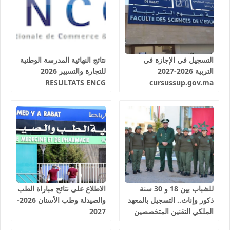
التسجيل في الإجازة في
نتائج النهائية المدرسة الوطنية
التربية 2026-2027
للتجارة والتسيير 2026
RESULTATS ENCG
cursussup.gov.ma
للشباب بين 18 و 30 سنة
الاطلاع على نتائج مباراة الطب
ذكور وإناث.. التسجيل بالمعهد
والصيدلة وطب الأسنان 2026-
الملكي التقنين المتخصصين
2027
في المياه والغابات سلا 2026-