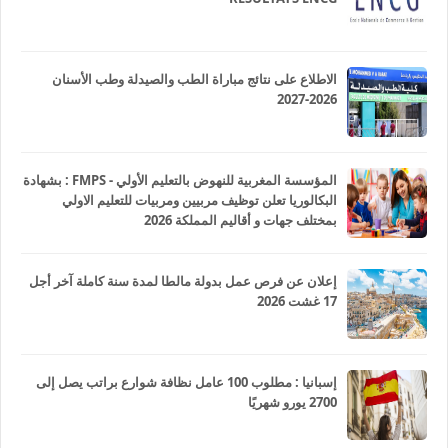
الاطلاع على نتائج مباراة الطب والصيدلة وطب الأسنان
2026-2027
المؤسسة المغربية للنهوض بالتعليم الأولي - FMPS : بشهادة
البكالوريا تعلن توظيف مربيين ومربيات للتعليم الاولي
بمختلف جهات و أقاليم المملكة 2026
إعلان عن فرص عمل بدولة مالطا لمدة سنة كاملة آخر أجل
17 غشت 2026
إسبانيا : مطلوب 100 عامل نظافة شوارع براتب يصل إلى
2700 يورو شهريًا