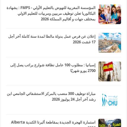
المؤسسة المغربية للنهوض بالتعليم الأولي - FMPS : بشهادة
البكالوريا تعلن توظيف مربيين ومربيات للتعليم الاولي
بمختلف جهات و أقاليم المملكة 2026
إعلان عن فرص عمل بدولة مالطا لمدة سنة كاملة آخر أجل
17 غشت 2026
إسبانيا : مطلوب 100 عامل نظافة شوارع براتب يصل إلى
2700 يورو شهريًا
مباراة توظيف 300 منصب بالمركز الاستشفائي الجامعي ابن
رشد آخر أجل 24 يوليوز 2026
استمارة الهجرة الجديدة بمقاطعة ألبرتا الكندية Alberta