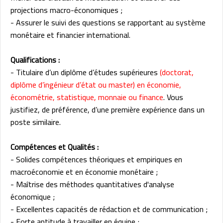
projections macro-économiques ;
- Assurer le suivi des questions se rapportant au système
monétaire et financier international.
Qualifications :
- Titulaire d’un diplôme d’études supérieures
(doctorat,
diplôme d’ingénieur d’état ou master) en économie,
économétrie, statistique, monnaie ou finance
. Vous
justifiez, de préférence, d’une première expérience dans un
poste similaire.
Compétences et Qualités :
- Solides compétences théoriques et empiriques en
macroéconomie et en économie monétaire ;
- Maîtrise des méthodes quantitatives d'analyse
économique ;
- Excellentes capacités de rédaction et de communication ;
- Forte aptitude à travailler en équipe ;