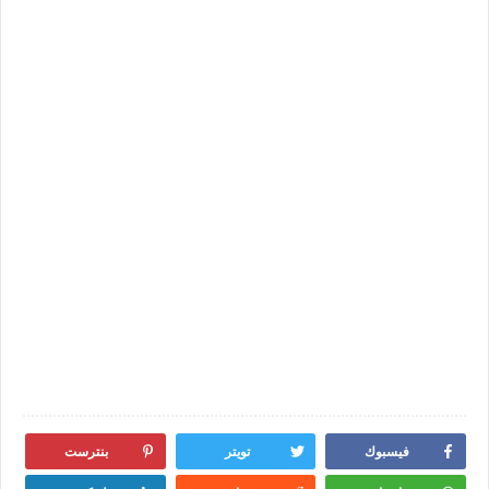
فيسبوك
تويتر
بنترست