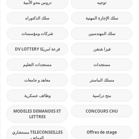
توجيه
دروس محو الأمية
سلك الإجازة المهنية
سلك الدكتوراه
سلك المهندسين
شركات ومؤسسات
فيزا شنغن
قرعة امريكا DV LOTTERY
مستجدات
مستجدات التعليم
مسلك الماستر
معاهد و جامعات
منح دراسية
وظائف عسكرية
MODELES DEMANDES ET
CONCOURS CHU
LETTRES
Offres de stage
TELECONSEILLES مستشاري
الهواتف