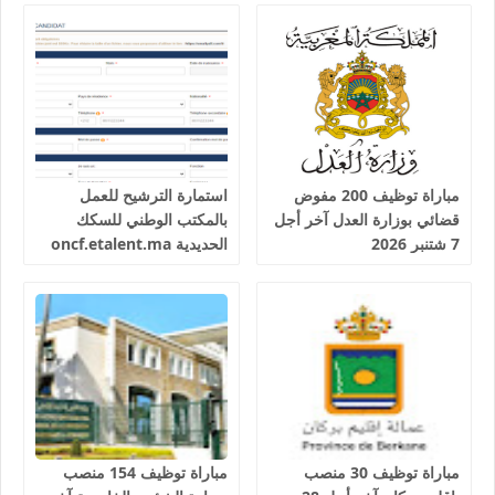
أجل 19 غشت 2026
الحديدية
مباراة توظيف 200 مفوض
استمارة الترشيح للعمل
قضائي بوزارة العدل آخر أجل
بالمكتب الوطني للسكك
7 شتنبر 2026
الحديدية oncf.etalent.ma
مباراة توظيف 30 منصب
مباراة توظيف 154 منصب