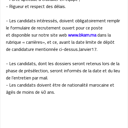
- Rigueur et respect des délais.
- Les candidats intéressés, doivent obligatoirement remplir
le formulaire de recrutement ouvert pour ce poste
et
disponible sur notre site web
www.bkam.ma
dans la
rubrique « carrières», et ce, avant la date limite de dépôt
de
candidature mentionnée ci-dessus.Janvier17.
- Les candidats, dont les dossiers seront retenus lors de la
phase de présélection, seront informés de la date et du
lieu
de l’entretien par mail.
- Les candidats doivent être de nationalité marocaine et
âgés de moins de 40 ans.