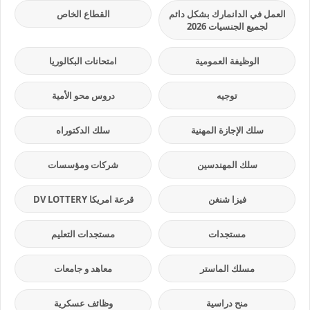
العمل في الدانمارك بشكل دائم
القطاع الخاص
لجميع الجنسيات 2026
الوظيفة العمومية
امتحانات البكالوريا
توجيه
دروس محو الأمية
سلك الإجازة المهنية
سلك الدكتوراه
سلك المهندسين
شركات ومؤسسات
فيزا شنغن
قرعة امريكا DV LOTTERY
مستجدات
مستجدات التعليم
مسلك الماستر
معاهد و جامعات
منح دراسية
وظائف عسكرية