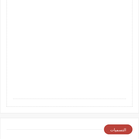
التسميات