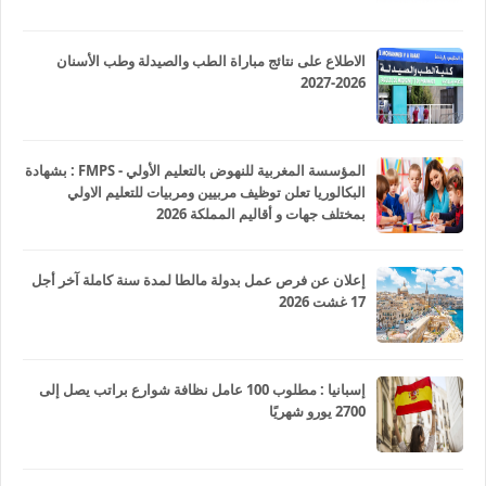
الاطلاع على نتائج مباراة الطب والصيدلة وطب الأسنان
2026-2027
المؤسسة المغربية للنهوض بالتعليم الأولي - FMPS : بشهادة
البكالوريا تعلن توظيف مربيين ومربيات للتعليم الاولي
بمختلف جهات و أقاليم المملكة 2026
إعلان عن فرص عمل بدولة مالطا لمدة سنة كاملة آخر أجل
17 غشت 2026
إسبانيا : مطلوب 100 عامل نظافة شوارع براتب يصل إلى
2700 يورو شهريًا