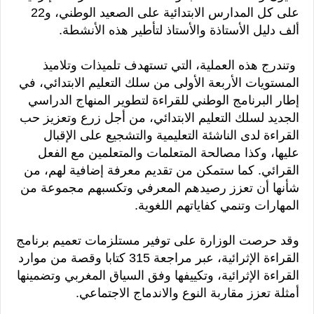
على كل المدارس الابتدائية على الصعيد الوطني، و22
ألف دليل الأستاذة والأستاذ لتأطير هذه الأنشطة.
وتندرج هذه العملية، التي تستهدف تلميذات وتلاميذ
المستويات الأربعة الأولى من سلك التعليم الابتدائي، في
إطار البرنامج الوطني للقراءة لتطوير المنهاج الدراسي
الجديد لسلك التعليم الابتدائي، من أجل زرع وتعزيز حب
القراءة لدى الناشئة التعليمية والتشجيع على الإقبال
عليها، وكذا مصالحة المتعلمات والمتعلمين مع الفعل
القرائي. كما ستمكن من تقديم معرفة إضافية لهم، من
شأنها أن تعزز رصيدهم المعرفي وتكسبهم مجموعة من
المهارات وتنمي كفاياتهم اللغوية.
وقد حرصت الوزارة على توفير مستلزمات تعميم برنامج
القراءة الإثرائية، عبر مراجعة 315 كتابا وقصة من موارد
القراءة الإثرائية، وتكييفها وفق السياق المغربي وتضمينها
أمثلة تعزز مقاربة النوع والاندماج الاجتماعي.