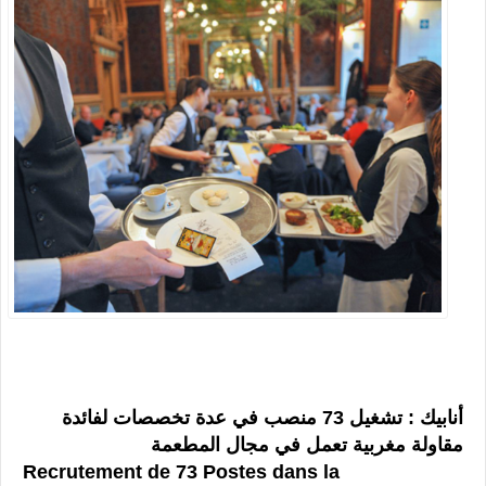
أنابيك : تشغيل 73 منصب في عدة تخصصات لفائدة
مقاولة مغربية تعمل في مجال المطعمة
Recrutement de 73 Postes dans la