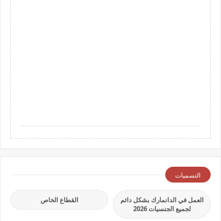
التسميات
العمل في الدانمارك بشكل دائم
القطاع الخاص
لجميع الجنسيات 2026