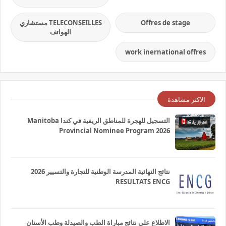
Offres de stage
TELECONSEILLES مستشاري
الهواتف
work inernational offres
الاكثر مشاهدة
التسجيل للهجرة للمناطق الريفية في كندا Manitoba
Provincial Nominee Program 2026
نتائج النهائية المدرسة الوطنية للتجارة والتسيير 2026
RESULTATS ENCG
الاطلاع على نتائج مباراة الطب والصيدلة وطب الأسنان