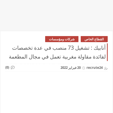
القطاع الخاص
شركات ومؤسسات
أنابيك : تشغيل 73 منصب في عدة تخصصات
لفائدة مقاولة مغربية تعمل في مجال المطعمة
(0)
recrute24
20 فبراير 2022