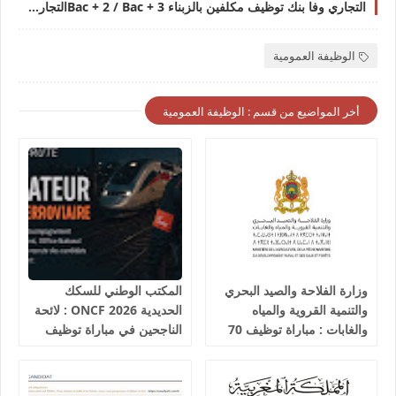
التجاري وفا بنك توظيف مكلفين بالزبناء Bac + 2 / Bac + 3التجاري وفا بنك توظيف مكلفين بالزبناء
الوظيفة العمومية
أخر المواضيع من قسم : الوظيفة العمومية
وزارة الفلاحة والصيد البحري
المكتب الوطني للسكك
والتنمية القروية والمياه
الحديدية 2026 ONCF : لائحة
والغابات : مباراة توظيف 70
الناجحين في مباراة توظيف
تقني من الدرجة الثالثة آخر
25 عون شرطة السكك
أجل 19 غشت 2026
الحديدية