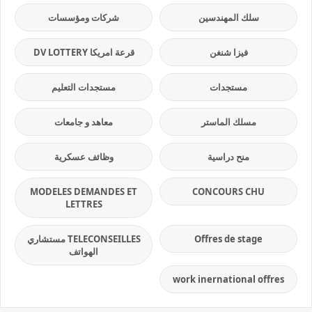
سلك المهندسين
شركات ومؤسسات
فيزا شنغن
قرعة امريكا DV LOTTERY
مستجدات
مستجدات التعليم
مسلك الماستر
معاهد و جامعات
منح دراسية
وظائف عسكرية
MODELES DEMANDES ET
CONCOURS CHU
LETTRES
Offres de stage
TELECONSEILLES مستشاري
الهواتف
work inernational offres