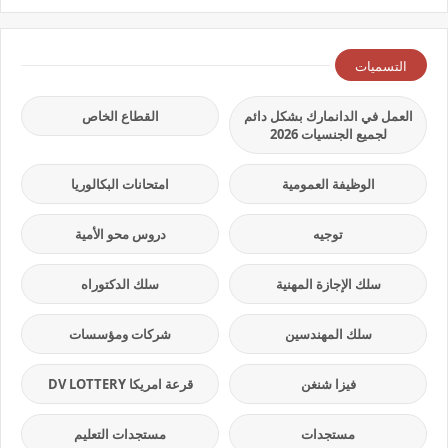
التسميات
العمل في الدانمارك بشكل دائم
القطاع الخاص
لجميع الجنسيات 2026
الوظيفة العمومية
امتحانات البكالوريا
توجيه
دروس محو الأمية
سلك الإجازة المهنية
سلك الدكتوراه
سلك المهندسين
شركات ومؤسسات
فيزا شنغن
قرعة امريكا DV LOTTERY
مستجدات
مستجدات التعليم