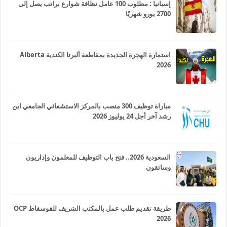
إسبانيا : مطلوب 100 عامل نظافة شوارع براتب يصل إلى
2700 يورو شهريًا
استمارة الهجرة الجديدة بمقاطعة ألبرتا الكندية Alberta
2026
مباراة توظيف 300 منصب بالمركز الاستشفائي الجامعي ابن
رشد آخر أجل 24 يوليوز 2026
السعودية 2026.. فتح باب التوظيف للمعلمون وإداريون
وسائقون
طريقة تقديم طلب عمل بالمكتب الشريف للفوسفاط OCP
2026