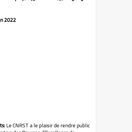
on 2022
ts:
Le CNRST a le plaisir de rendre public