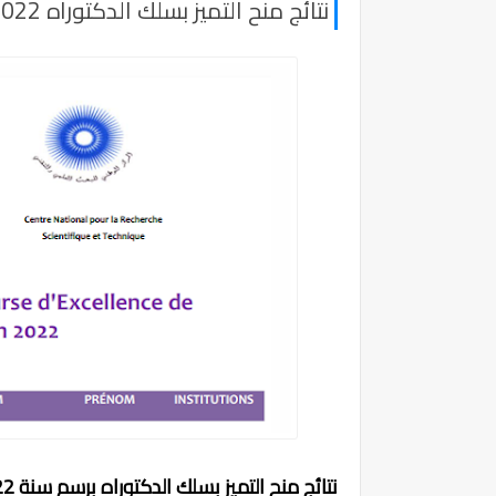
نتائج منح التميز بسلك الدكتوراه 2022 Bourse d’Excellence de Recherche
نتائج منح التميز بسلك الدكتوراه برسم سنة 2022