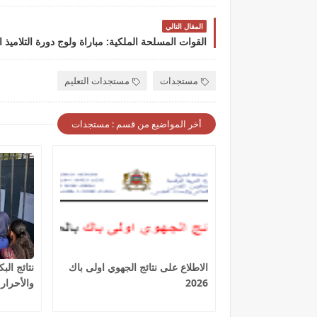
المقال التالي
مستجدات
مستجدات التعليم
أخر المواضيع من قسم : مستجدات
الاطلاع على نتائج الجهوي اولى باك
2026
والأحرار ac.men.gov.ma