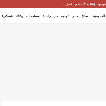
صوصية
إتفاقية الأستخدام
اتصل بنا
العمومية
القطاع الخاص
توجيه
منح دراسية
مستجدات
وظائف عسكرية