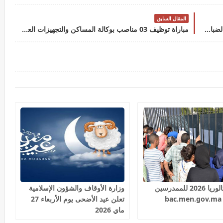
المقال السابق
القوات المسلحة الملكية: مباراة ولوج دورة التلاميذ الضباط بالأكاديمية الملكية العسكرية برسم سنة 2022 -ذكور وإناث. آخر أجل هو 21 ماي 2022
مباراة توظيف 03 مناصب بوكالة المساكن والتجهيزات العسكرية آخر أجل 16 ماي 2022مباراة توظيف 03 مناصب بوكالة المساكن والتجهيزات العسكرية آخر أجل 16 ماي 2022
نتائج البكالوريا 2026 للممدرسين
وزارة الأوقاف والشؤون الإسلامية
b
تعلن عيد الأضحى يوم الأربعاء 27
ماي 2026