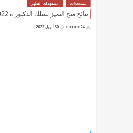
مستجدات
مستجدات التعليم
نتائج منح التميز بسلك الدكتوراه 2022 Bourse d’Excellence de Recherche
recrute24
30 أبريل 2022