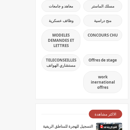
مسلك الماستر
معاهد و جامعات
منح دراسية
وظائف عسكرية
MODELES
CONCOURS CHU
DEMANDES ET
LETTRES
TELECONSEILLES
Offres de stage
مستشاري الهواتف
work
inernational
offres
الاكثر مشاهدة
التسجيل للهجرة للمناطق الريفية