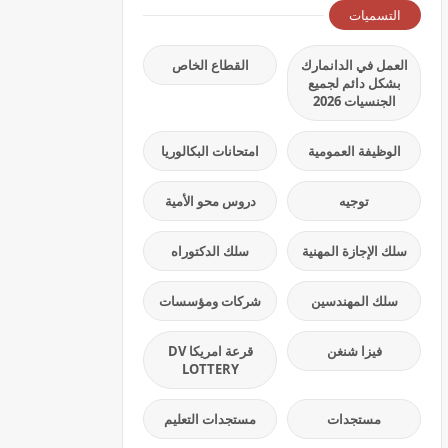
التسميات
العمل في الدانمارك
القطاع الخاص
بشكل دائم لجميع
الجنسيات 2026
الوظيفة العمومية
امتحانات البكالوريا
توجيه
دروس محو الأمية
سلك الإجازة المهنية
سلك الدكتوراه
سلك المهندسين
شركات ومؤسسات
فيزا شنغن
قرعة امريكا DV
LOTTERY
مستجدات
مستجدات التعليم