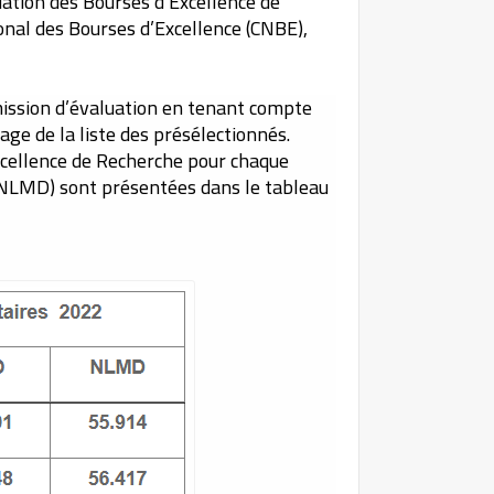
uation des Bourses d’Excellence de
ional des Bourses d’Excellence (CNBE),
mission d’évaluation en tenant compte
age de la liste des présélectionnés.
Excellence de Recherche pour chaque
t NLMD) sont présentées dans le tableau