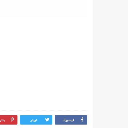
فيسبوك
تويتر
بنت