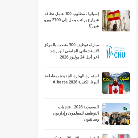
ومربيات للتعليم الاولي بمختلف
جهات و أقاليم المملكة 2026
إسبانيا : مطلوب 100 عامل نظافة
شوارع براتب يصل إلى 2700 يورو
شهريًا
مباراة توظيف 300 منصب بالمركز
الاستشفائي الجامعي ابن رشد
آخر أجل 24 يوليوز 2026
استمارة الهجرة الجديدة بمقاطعة
ألبرتا الكندية Alberta 2026
السعودية 2026.. فتح باب
التوظيف للمعلمون وإداريون
وسائقون