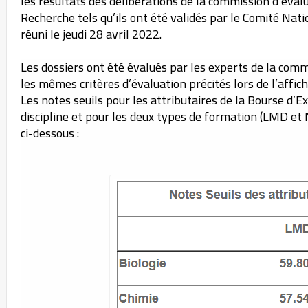
les résultats des délibérations de la commission d’éval
Recherche tels qu’ils ont été validés par le Comité Nat
réuni le jeudi 28 avril 2022.
Les dossiers ont été évalués par les experts de la com
les mêmes critères d’évaluation précités lors de l’affich
Les notes seuils pour les attributaires de la Bourse d’
discipline et pour les deux types de formation (LMD e
ci-dessous :