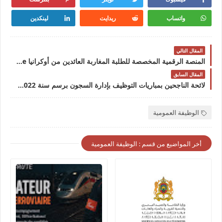
واتساب
ريدايت
لينكدين
المقال التالي
المنصة الرقمية المخصصة للطلبة المغاربة العائدين من أوكرانيا Etudiants Ukraineالمنصة الرقمية المخصصة للطلبة المغاربة العائدين من أوكرانيا Etudiants Ukraine
المقال السابق
لائحة الناجحين بمباريات التوظيف بإدارة السجون برسم سنة 2022لائحة الناجحين بمباريات التوظيف بإدارة السجون برسم سنة 2022
الوظيفة العمومية
أخر المواضيع من قسم : الوظيفة العمومية