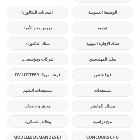
الوظيفة العمومية
امتحانات البكالوريا
توجيه
دروس محو الأمية
سلك الإجازة المهنية
سلك الدكتوراه
سلك المهندسين
شركات ومؤسسات
فيزا شنغن
قرعة امريكا DV LOTTERY
مستجدات
مستجدات التعليم
مسلك الماستر
معاهد و جامعات
منح دراسية
وظائف عسكرية
MODELES DEMANDES ET
CONCOURS CHU