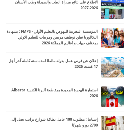
الاطلاع على نتائج مباراة الطب والصيدلة وطب الأسنان
2026-2027
المؤسسة المغربية للنهوض بالتعليم الأولي - FMPS : بشهادة
البكالوريا تعلن توظيف مربيين ومربيات للتعليم الاولي
بمختلف جهات و أقاليم المملكة 2026
إعلان عن فرص عمل بدولة مالطا لمدة سنة كاملة آخر أجل
17 غشت 2026
استمارة الهجرة الجديدة بمقاطعة ألبرتا الكندية Alberta
2026
إسبانيا : مطلوب 100 عامل نظافة شوارع براتب يصل إلى
2700 يورو شهريًا