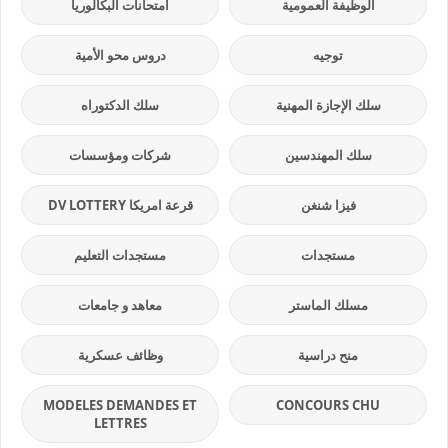
الوظيفة العمومية
امتحانات البكالوريا
توجيه
دروس محو الأمية
سلك الإجازة المهنية
سلك الدكتوراه
سلك المهندسين
شركات ومؤسسات
فيزا شنغن
قرعة امريكا DV LOTTERY
مستجدات
مستجدات التعليم
مسلك الماستر
معاهد و جامعات
منح دراسية
وظائف عسكرية
MODELES DEMANDES ET
CONCOURS CHU
LETTRES