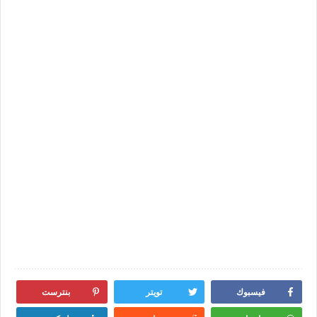
فيسبوك
تويتر
بنترست