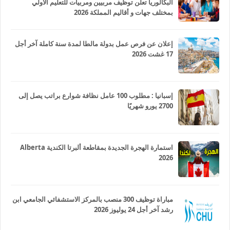
البكالوريا تعلن توظيف مربيين ومربيات للتعليم الاولي
بمختلف جهات و أقاليم المملكة 2026
إعلان عن فرص عمل بدولة مالطا لمدة سنة كاملة آخر أجل
17 غشت 2026
إسبانيا : مطلوب 100 عامل نظافة شوارع براتب يصل إلى
2700 يورو شهريًا
استمارة الهجرة الجديدة بمقاطعة ألبرتا الكندية Alberta
2026
مباراة توظيف 300 منصب بالمركز الاستشفائي الجامعي ابن
رشد آخر أجل 24 يوليوز 2026