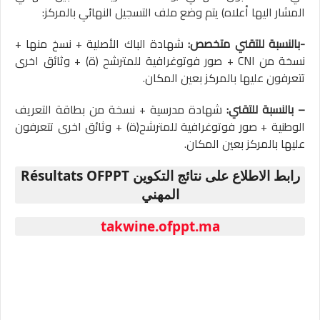
المشار اليها أعلاه) يتم وضع ملف التسجيل النهائي بالمركز:
-بالنسبة للتقني متخصص:
شهادة الباك الأصلية + نسخ منها +
نسخة من CNI + صور فوتوغرافية للمترشح (ة) + وثائق اخرى
تتعرفون عليها بالمركز بعين المكان.
– بالنسبة للتقني:
شهادة مدرسية + نسخة من بطاقة التعريف
الوطنية + صور فوتوغرافية للمترشح(ة) + وثائق اخرى تتعرفون
عليها بالمركز بعين المكان.
OFPPT رابط الاطلاع على نتائج التكوين
Résultats
المهني
takwine.ofppt.ma