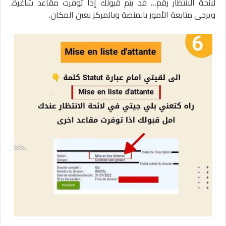
لائحة الانتظار رقم… قد يتم قبولك إذا توفرت مقاعد شاغرة.
ويرجى متابعة الأمور بالمنصة وبالمركز بعين المكان.