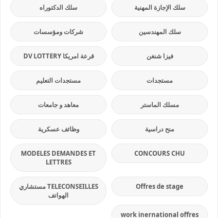
سلك الإجازة المهنية
سلك الدكتوراه
سلك المهندسين
شركات ومؤسسات
فيزا شنغن
قرعة امريكا DV LOTTERY
مستجدات
مستجدات التعليم
مسلك الماستر
معاهد و جامعات
منح دراسية
وظائف عسكرية
MODELES DEMANDES ET
CONCOURS CHU
LETTRES
Offres de stage
TELECONSEILLES مستشاري
الهواتف
work inernational offres