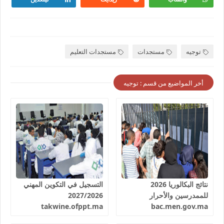
توجيه
مستجدات
مستجدات التعليم
أخر المواضيع من قسم : توجيه
نتائج البكالوريا 2026
التسجيل في التكوين المهني
للممدرسين والأحرار
2027/2026
takwine.ofppt.ma
bac.men.gov.ma