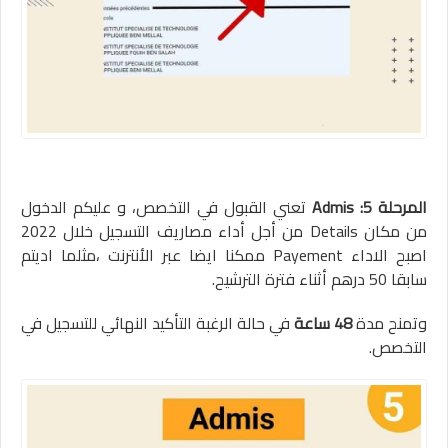
المرحلة 5: Admis
تعني القبول في التخصص، و عليكم الدخول
من مكان Details من أجل أداء مصاريف التسجيل خلال 2022
اصبح الاداء Payement ممكنا ايضا عبر الأنترنت ،مثلما اديتم
سابقا 50 درهم أثناء فترة الترشيح.
وتمنح مدة
48 ساعة
في حالة الرغبة التأكيد النهائي للتسجيل في
التخصص.