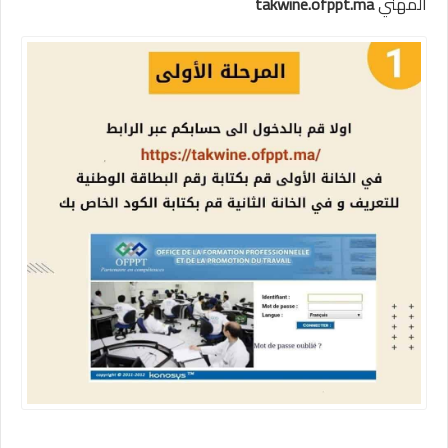
المهني
takwine.ofppt.ma