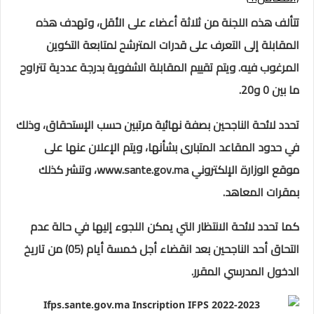
تتألف هذه اللجنة من ثلاثة أعضاء على الأقل، وتهدف هذه
المقابلة إلى التعرف على قدرات المترشح لمتابعة التكوين
المرغوب فيه. ويتم تقييم المقابلة الشفوية بدرجة عددية تتراوح
ما بين 0 و20.
تحدد لائحة الناجحين بصفة نهائية مرتبين حسب الإستحقاق، وذلك
في حدود المقاعد المتبارى بشأنها، ويتم الإعلان عنها على
موقع الوزارة الإلكتروني www.sante.gov.ma، وتنشر كذلك
بمقرات المعاهد.
كما تحدد لائحة الانتظار التي يمكن اللجوء إليها في حالة عدم
التحاق أحد الناجحين بعد انقضاء أجل خمسة أيام (05) من تاريخ
الدخول المدرسي المقرر.