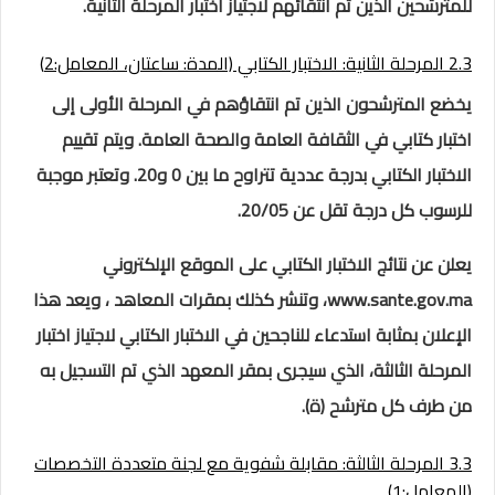
للمترشحين الذين تم انتقائهم لاجتياز اختبار المرحلة الثانية.
2.3 المرحلة الثانية: الاختبار الكتابي (المدة: ساعتان، المعامل:2)
يخضع المترشحون الذين تم انتقاؤهم في المرحلة الأولى إلى
اختبار كتابي في الثقافة العامة والصحة العامة. ويتم تقييم
الاختبار الكتابي بدرجة عددية تتراوح ما بين 0 و20. وتعتبر موجبة
للرسوب كل درجة تقل عن 20/05.
يعلن عن نتائج الاختبار الكتابي على الموقع الإلكتروني
www.sante.gov.ma، وتنشر كذلك بمقرات المعاهد ، ويعد هذا
الإعلان بمثابة استدعاء للناجحين في الاختبار الكتابي لاجتياز اختبار
المرحلة الثالثة، الذي سيجرى بمقر المعهد الذي تم التسجيل به
من طرف كل مترشح (ة).
3.3 المرحلة الثالثة: مقابلة شفوية مع لجنة متعددة التخصصات
(المعامل:1)