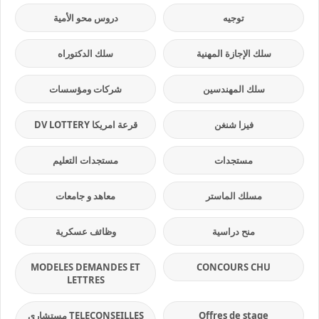
توجيه
دروس محو الأمية
سلك الإجازة المهنية
سلك الدكتوراه
سلك المهندسين
شركات ومؤسسات
فيزا شنغن
قرعة امريكا DV LOTTERY
مستجدات
مستجدات التعليم
مسلك الماستر
معاهد و جامعات
منح دراسية
وظائف عسكرية
MODELES DEMANDES ET
CONCOURS CHU
LETTRES
Offres de stage
TELECONSEILLES مستشاري