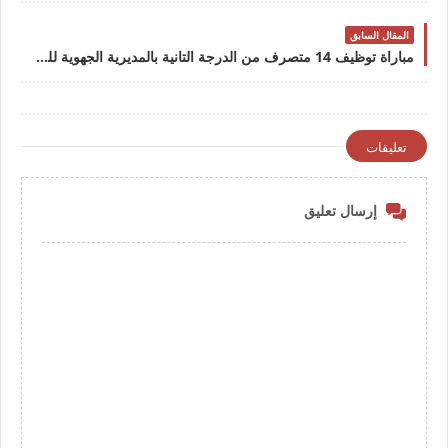
المقال السابق
مباراة توظيف 14 متصرف من الدرجة التانية بالمديرية الجهوية للصحة لجهة فاس مكناس آخر أجل 22 دجنبر 2022مباراة توظيف 14 متصرف من الدرجة التانية بالمديرية الجهوية للصحة لجهة فاس مكناس آخر أجل 22 دجنبر 2022
تعليقات
إرسال تعليق