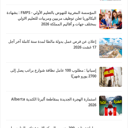
المؤسسة المغربية للنهوض بالتعليم الأولي - FMPS : بشهادة
البكالوريا تعلن توظيف مربيين ومربيات للتعليم الاولي
بمختلف جهات و أقاليم المملكة 2026
إعلان عن فرص عمل بدولة مالطا لمدة سنة كاملة آخر أجل
17 غشت 2026
إسبانيا : مطلوب 100 عامل نظافة شوارع براتب يصل إلى
2700 يورو شهريًا
استمارة الهجرة الجديدة بمقاطعة ألبرتا الكندية Alberta
2026