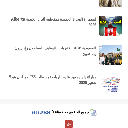
استمارة الهجرة الجديدة بمقاطعة ألبرتا الكندية Alberta
2026
السعودية 2026.. فتح باب التوظيف للمعلمون وإداريون
وسائقون
مباراة ولوج معهد علوم الرياضة بسطات ISS آخر أجل هو 5
شتنبر 2026
جميع الحقوق محفوظة ©
recrute24