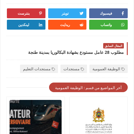
فيسبوك
تويتر
بنترست
واتساب
ريدايت
لينكدين
المقال السابق
مطلوب 28 عامل مستودع بشهادة البكالوريا بمدينة طنجة
الوظيفة العمومية
مستجدات
مستجدات التعليم
أخر المواضيع من قسم : الوظيفة العمومية