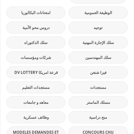
الوظيفة العمومية
امتحانات البكالوريا
توجيه
دروس محو الأمية
سلك الإجازة المهنية
سلك الدكتوراه
سلك المهندسين
شركات ومؤسسات
فيزا شنغن
قرعة امريكا DV LOTTERY
مستجدات
مستجدات التعليم
مسلك الماستر
معاهد و جامعات
منح دراسية
وظائف عسكرية
MODELES DEMANDES ET
CONCOURS CHU