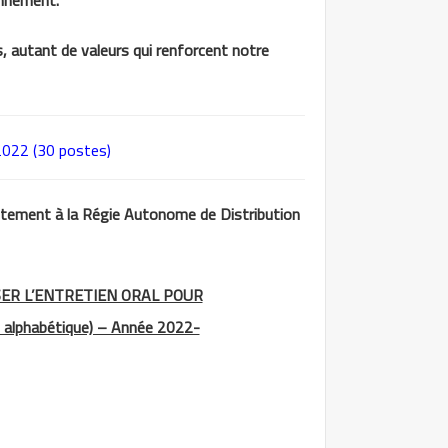
ronnement.
s, autant de valeurs qui renforcent notre
22 (30 postes)
rutement à la Régie Autonome de Distribution
SER L’ENTRETIEN ORAL POUR
lphabétique) – Année 2022-