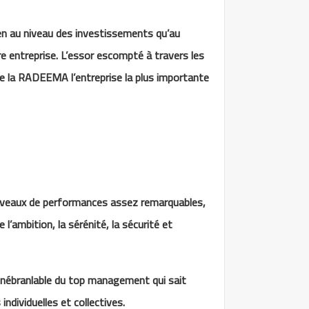
en au niveau des investissements qu’au
e entreprise. L’essor escompté à travers les
 de la RADEEMA l’entreprise la plus importante
niveaux de performances assez remarquables,
l’ambition, la sérénité, la sécurité et
 inébranlable du top management qui sait
ndividuelles et collectives.