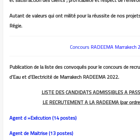
et satisfaction des clients ; profitabilité et respect de l’envi
Autant de valeurs qui ont milité pour la réussite de nos projet
Régie.
Concours
RADEEMA Marrakech 20
Publication de la liste des convoqués pour le concours de rec
d’Eau et d’Electricité de Marrakech RADEEMA 2022.
LISTE DES CANDIDATS ADMISSIBLES A PAS
LE RECRUTEMENT A LA RADEEMA (par ordre a
Agent d »Exécution (14 postes)
Agent de Maitrise (13 postes)