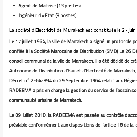
Agent de Maitrise (13 postes)
Ingénieur d »Etat (3 postes)
La société d’Electricité de Marrakech est constituée le 27 juin
Le 17 juillet 1964, la ville de Marrakech a signé un protocole po
confiée à la Société Marocaine de Distribution (SMD) Le 26 D
conseil communal de la vile de Marrakech, il a été décidé de cré
Autonome de Distribution d’Eau et d’Electricité de Marrake
Décret n° 2-64-394 du 29 Septembre 1964 relatif aux Régies 
RADEEMA a pris en charge la gestion du service de l’assainisse
communauté urbaine de Marrakech.
Le 09 Juillet 2010, la RADEEMA est passée au contrôle d’ac
préalable conformément aux dispositions de l’article 18 de la l