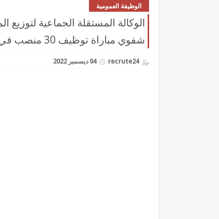
الوظيفة العمومية
شفوي مباراة توظيف 30 منصب في درجات وتخصصات مختلفة
recrute24
04 ديسمبر 2022