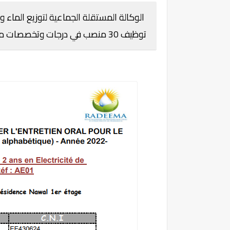
توظيف 30 منصب في درجات وتخصصات مختلفة