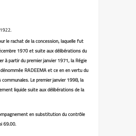
 1922.
ur le rachat de la concession, laquelle fut
écembre 1970 et suite aux délibérations du
er à partir du premier janvier 1971, la Régie
ch, dénommée RADEEMA et ce en en vertu du
communales. Le premier janvier 1998, la
ment liquide suite aux délibérations de la
compagnement en substitution du contrôle
oi 69.00.