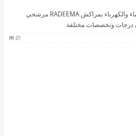
الوكالة المستقلة الجماعية لتوزيع الماء والكهرباء بمراكش RADEEMA مرشحي
(0)