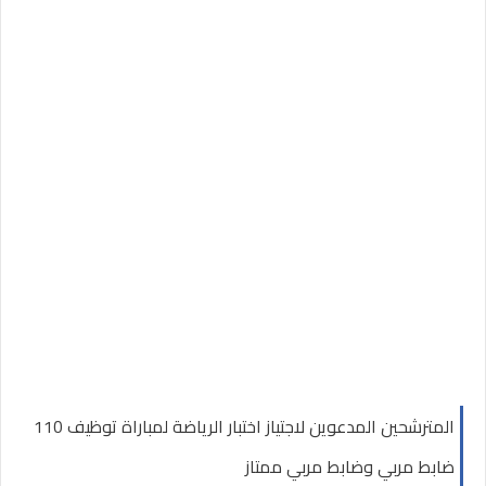
المترشحين المدعوين لاجتياز اختبار الرياضة لمباراة توظيف 110
ضابط مربي وضابط مربي ممتاز