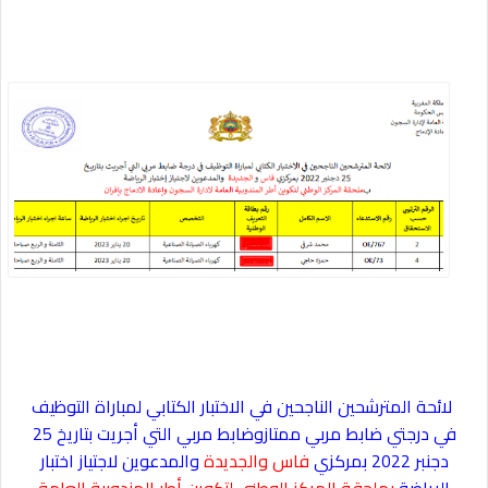
لائحة المترشحين الناجحين في الاختبار الكتابي لمباراة التوظيف
في درجتي ضابط مربي ممتازوضابط مربي التي أجريت بتاريخ 25
دجنبر 2022
بمركزي
فاس والجديدة
والمدعوين لاجتياز اختبار