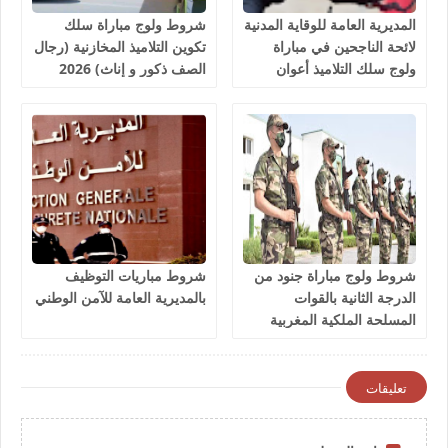
المديرية العامة للوقاية المدنية
شروط ولوج مباراة سلك
لائحة الناجحين في مباراة
تكوين التلاميذ المخازنية (رجال
ولوج سلك التلاميذ أعوان
الصف ذكور و إناث) 2026
الإغاثة 1081 منصب 2026
شروط ولوج مباراة جنود من
شروط مباريات التوظيف
الدرجة الثانية بالقوات
بالمديرية العامة للآمن الوطني
المسلحة الملكية المغربية
2026
تعليقات