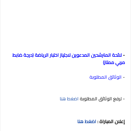
-
لائحة المترشحين المدعوين لاجتياز اختبار الرياضة (درجة ضابط
مربي ممتاز)
-
الوثائق المطلوبة
-
لرفع الوثائق المطلوبة
اضغط هنا
إعلان
المباراة
:
اضغط
هنا