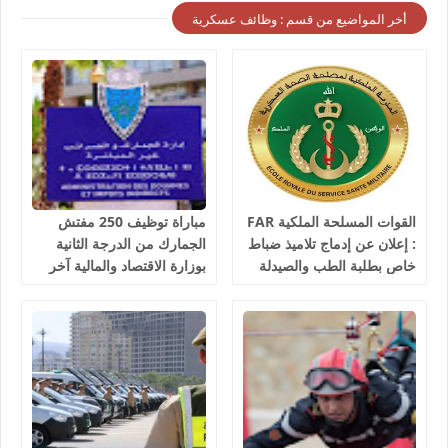
أخر المواضيع من قسم : وظائف عسكرية
القوات المسلحة الملكية FAR
مباراة توظيف 250 مفتش
: إعلان عن إدماج تلاميذ ضباط
الجمارك من الدرجة الثانية
خاص بطلبة الطب والصيدلة
بوزارة الاقتصاد والمالية آخر
وطب الأسنان والبيطرة، آخر
أجل 10 غشت 2026
أجل هو 30 غشت 2026