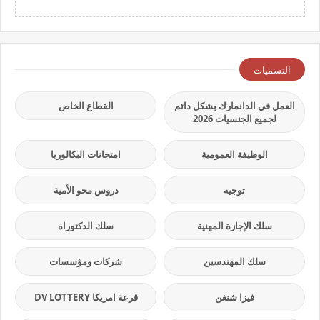
التسميات
العمل في الدانمارك بشكل دائم
القطاع الخاص
لجميع الجنسيات 2026
الوظيفة العمومية
امتحانات البكالوريا
توجيه
دروس محو الأمية
سلك الإجازة المهنية
سلك الدكتوراه
سلك المهندسين
شركات ومؤسسات
فيزا شنغن
قرعة امريكا DV LOTTERY