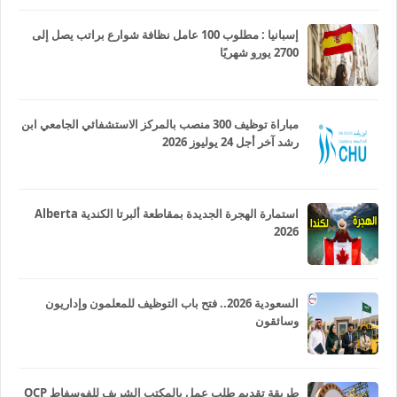
إسبانيا : مطلوب 100 عامل نظافة شوارع براتب يصل إلى
2700 يورو شهريًا
مباراة توظيف 300 منصب بالمركز الاستشفائي الجامعي ابن
رشد آخر أجل 24 يوليوز 2026
استمارة الهجرة الجديدة بمقاطعة ألبرتا الكندية Alberta
2026
السعودية 2026.. فتح باب التوظيف للمعلمون وإداريون
وسائقون
طريقة تقديم طلب عمل بالمكتب الشريف للفوسفاط OCP