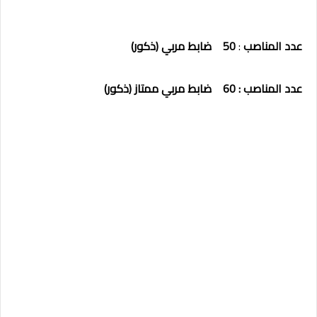
عدد
المناصب
:
50
ضابط
مربي
(ذكور)
عدد
المناصب
: 60
ضابط
مربي
ممتاز
(ذكور)