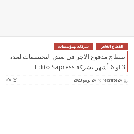
القطاع الخاص
شركات ومؤسسات
سطاج مدفوع الاجر في بعض التخصصات لمدة
3 أو 6 أشهر بشركة Edito Sapress
(0)
recrute24
24 يونيو 2023