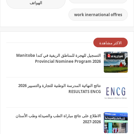
الهواتف
work inernational offres
الاكثر مشاهدة
التسجيل للهجرة للمناطق الريفية في كندا Manitoba
Provincial Nominee Program 2026
نتائج النهائية المدرسة الوطنية للتجارة والتسيير 2026
RESULTATS ENCG
الاطلاع على نتائج مباراة الطب والصيدلة وطب الأسنان
2026-2027