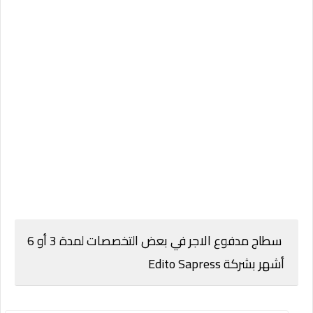
سطاج مدفوع الاجر في بعض التخصصات لمدة 3 أو 6
أشهر بشركة Edito Sapress