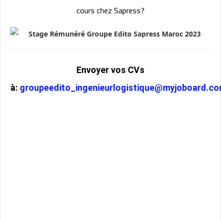
cours chez Sapress?
Envoyer vos CVs
à:
groupeedito_ingenieurlogistique@myjoboard.c