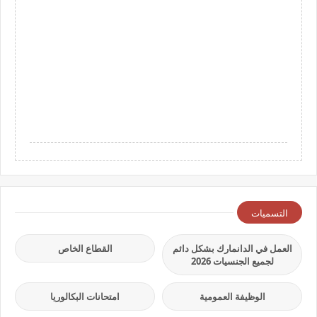
التسميات
العمل في الدانمارك بشكل دائم
القطاع الخاص
لجميع الجنسيات 2026
الوظيفة العمومية
امتحانات البكالوريا