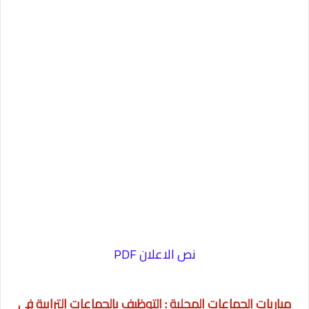
نص الاعلان PDF
مباريات الجماعات المحلية : التوظيف بالجماعات الترابية في