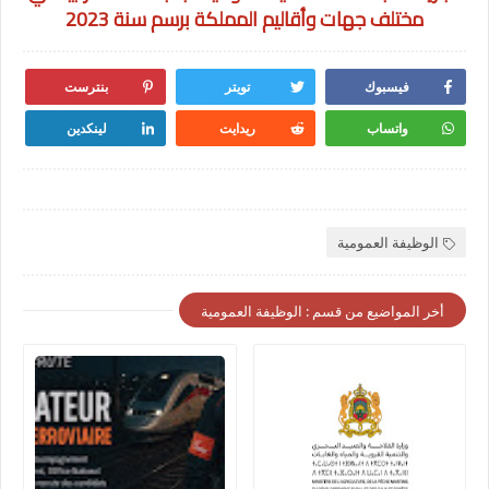
مختلف جهات وأقاليم المملكة برسم سنة 2023
فيسبوك
تويتر
بنترست
واتساب
ريدايت
لينكدين
الوظيفة العمومية
أخر المواضيع من قسم : الوظيفة العمومية