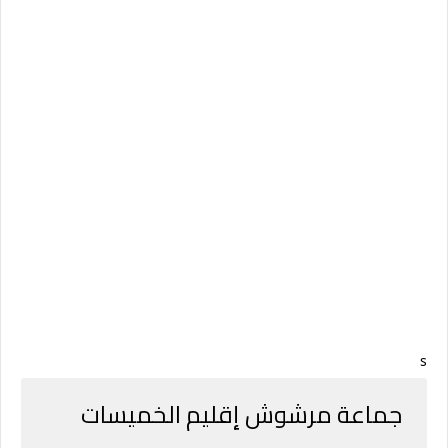
s
جماعة مرشوش إقليم الخميسات