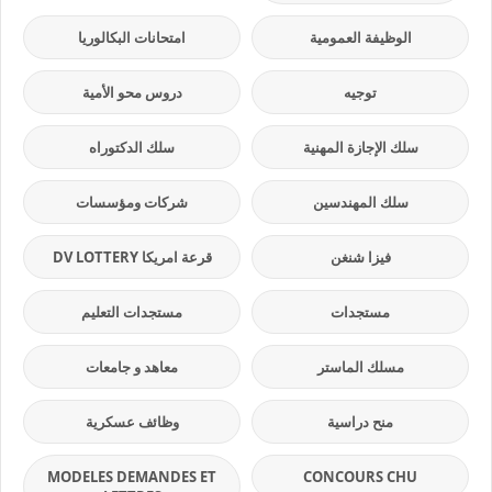
الوظيفة العمومية
امتحانات البكالوريا
توجيه
دروس محو الأمية
سلك الإجازة المهنية
سلك الدكتوراه
سلك المهندسين
شركات ومؤسسات
فيزا شنغن
قرعة امريكا DV LOTTERY
مستجدات
مستجدات التعليم
مسلك الماستر
معاهد و جامعات
منح دراسية
وظائف عسكرية
MODELES DEMANDES ET
CONCOURS CHU