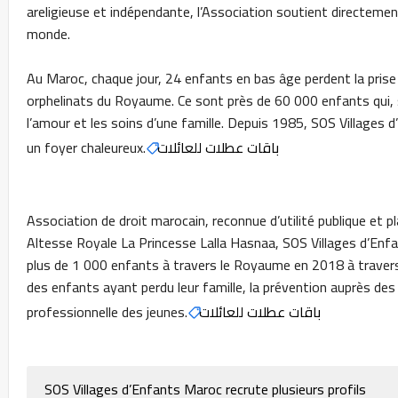
areligieuse et indépendante, l’Association soutient directeme
monde.
Au Maroc, chaque jour, 24 enfants en bas âge perdent la prise 
orphelinats du Royaume. Ce sont près de 60 000 enfants qui, s
l’amour et les soins d’une famille. Depuis 1985, SOS Villages 
باقات عطلات للعائلات
un foyer chaleureux.
Association de droit marocain, reconnue d’utilité publique et 
Altesse Royale La Princesse Lalla Hasnaa, SOS Villages d’E
plus de 1 000 enfants à travers le Royaume en 2018 à travers
des enfants ayant perdu leur famille, la prévention auprès des 
باقات عطلات للعائلات
professionnelle des jeunes.
SOS Villages d’Enfants Maroc recrute plusieurs profils