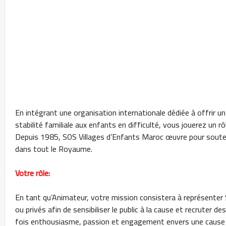
En intégrant une organisation internationale dédiée à offrir u
stabilité familiale aux enfants en difficulté, vous jouerez un rô
Depuis 1985, SOS Villages d’Enfants Maroc œuvre pour souten
dans tout le Royaume.
Votre rôle:
En tant qu’Animateur, votre mission consistera à représenter 
ou privés afin de sensibiliser le public à la cause et recruter d
fois enthousiasme, passion et engagement envers une cause 