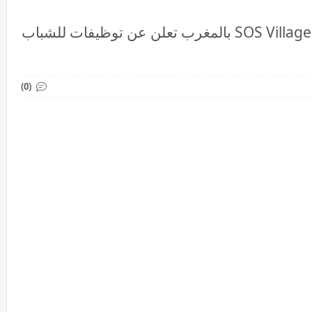
مؤسسة قرى الاطفال SOS Villages d'Enfants بالمغرب تعلن عن توظيفات للشباب
(0)