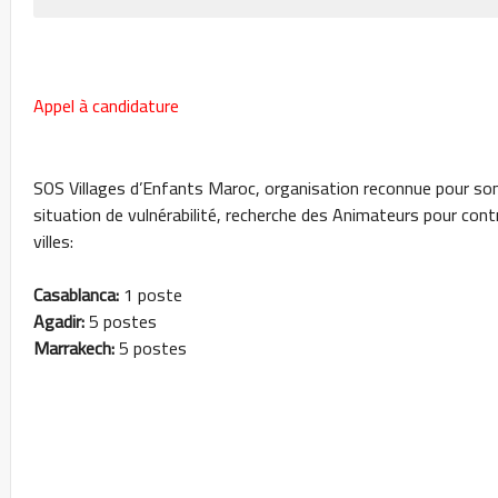
Appel à candidature
SOS Villages d’Enfants Maroc, organisation reconnue pour s
situation de vulnérabilité, recherche des Animateurs pour cont
villes:
Casablanca:
1 poste
Agadir:
5 postes
Marrakech:
5 postes