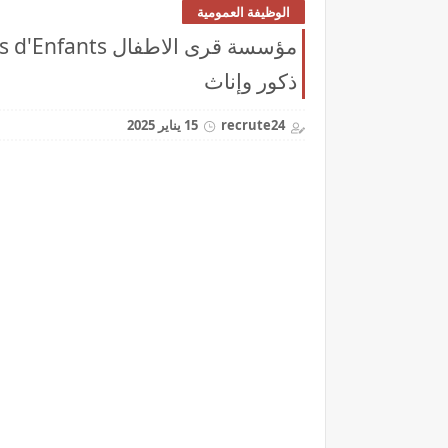
الوظيفة العمومية
ذكور وإناث
recrute24
15 يناير 2025