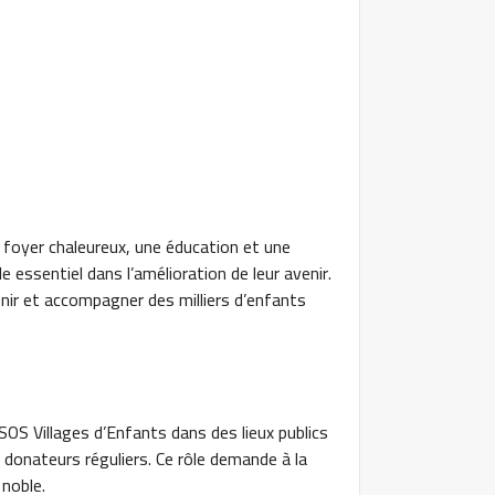
n foyer chaleureux, une éducation et une
le essentiel dans l’amélioration de leur avenir.
ir et accompagner des milliers d’enfants
SOS Villages d’Enfants dans des lieux publics
es donateurs réguliers. Ce rôle demande à la
noble.