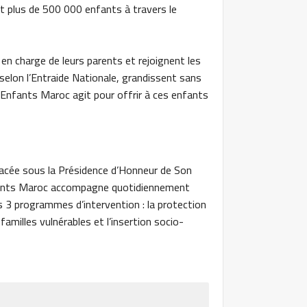
nt plus de 500 000 enfants à travers le
en charge de leurs parents et rejoignent les
elon l’Entraide Nationale, grandissent sans
d’Enfants Maroc agit pour offrir à ces enfants
placée sous la Présidence d’Honneur de Son
nfants Maroc accompagne quotidiennement
 3 programmes d’intervention : la protection
familles vulnérables et l’insertion socio-