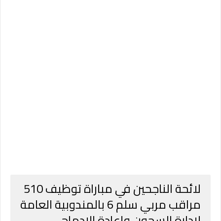
لائحة الناجحين في مباراة توظيف 510
مراقب مربي سلم 6 بالمندوبية العامة
لإدارة السجون وإعادة الإدماج