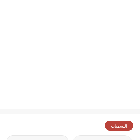
التسميات