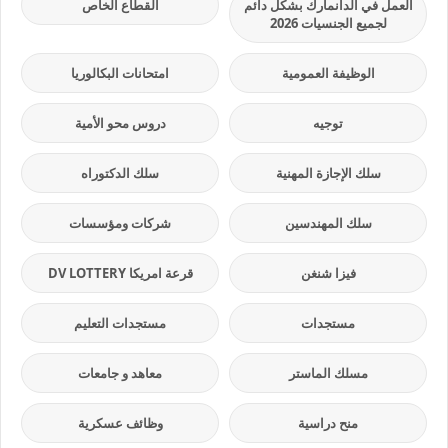
العمل في الدانمارك بشكل دائم
القطاع الخاص
لجميع الجنسيات 2026
الوظيفة العمومية
امتحانات البكالوريا
توجيه
دروس محو الأمية
سلك الإجازة المهنية
سلك الدكتوراه
سلك المهندسين
شركات ومؤسسات
فيزا شنغن
قرعة امريكا DV LOTTERY
مستجدات
مستجدات التعليم
مسلك الماستر
معاهد و جامعات
منح دراسية
وظائف عسكرية