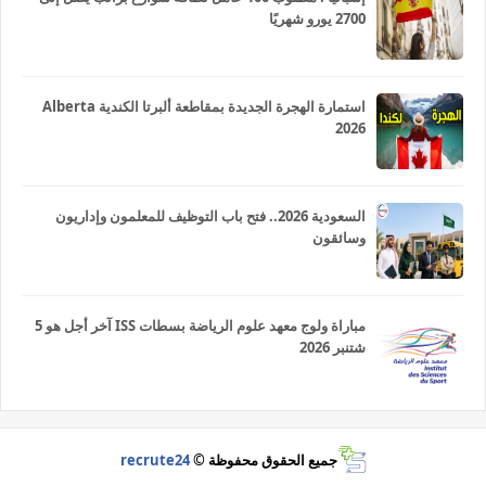
2700 يورو شهريًا
استمارة الهجرة الجديدة بمقاطعة ألبرتا الكندية Alberta
2026
السعودية 2026.. فتح باب التوظيف للمعلمون وإداريون
وسائقون
مباراة ولوج معهد علوم الرياضة بسطات ISS آخر أجل هو 5
شتنبر 2026
جميع الحقوق محفوظة ©
recrute24