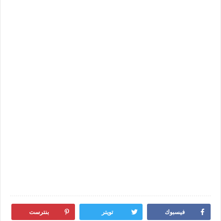
فيسبوك
تويتر
بنترست