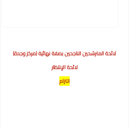
لائحة المترشحين الناجحين بصفة نهائية (مركز وجدة)
لائحة الإنتظار
التزام