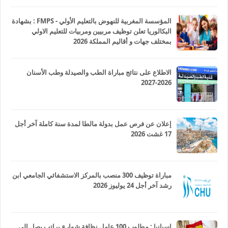
المؤسسة المغربية للنهوض بالتعليم الأولي - FMPS : بشهادة
البكالوريا تعلن توظيف مربيين ومربيات للتعليم الاولي
بمختلف جهات و أقاليم المملكة 2026
الاطلاع على نتائج مباراة الطب والصيدلة وطب الأسنان
2026-2027
إعلان عن فرص عمل بدولة مالطا لمدة سنة كاملة آخر أجل
17 غشت 2026
مباراة توظيف 300 منصب بالمركز الاستشفائي الجامعي ابن
رشد آخر أجل 24 يوليوز 2026
إسبانيا : مطلوب 100 عامل نظافة شوارع براتب يصل إلى