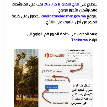
للاطلاع على
نتائج البكالوريا حر 2023
يجب على المترشحات
والمترشحين الأحرار الولوج
لموقع
candidaturebac.men.gov.ma
للحصول على كلمة
المرور من أجل التعرف على النتائج.
وبعد الحصول على كلمة المرور قم بالولوج الى
الرابط
Taalim.ma