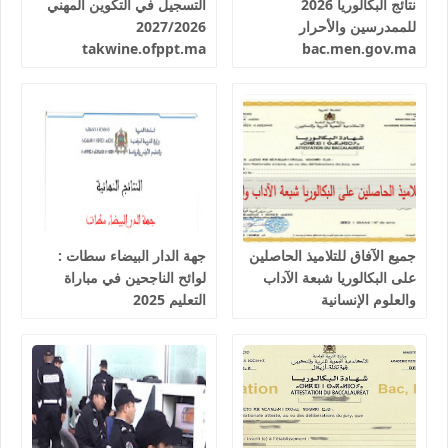
نتائج البكالوريا 2026
التسجيل في التكوين المهني
للممدرسين والأحرار
2027/2026
takwine.ofppt.ma
bac.men.gov.ma
جميع الآفاق للتلاميذ الحاصلين
جهة الدار البيضاء سطات :
على البكالوريا شبعة الآداب
لوائح الناجحين في مباراة
والعلوم الإنسانية
التعليم 2025