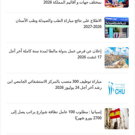
بمختلف جهات و أقاليم المملكة 2026
الاطلاع على نتائج مباراة الطب والصيدلة وطب الأسنان
2026-2027
إعلان عن فرص عمل بدولة مالطا لمدة سنة كاملة آخر أجل
17 غشت 2026
مباراة توظيف 300 منصب بالمركز الاستشفائي الجامعي ابن
رشد آخر أجل 24 يوليوز 2026
إسبانيا : مطلوب 100 عامل نظافة شوارع براتب يصل إلى
2700 يورو شهريًا