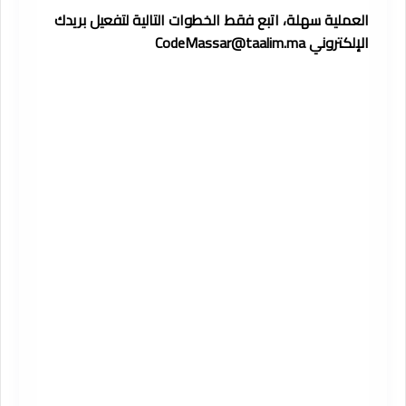
العملية سهلة، اتبع فقط الخطوات التالية لتفعيل بريدك
الإلكتروني CodeMassar@taalim.ma