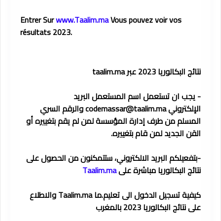
Entrer Sur
www.Taalim.ma
Vous pouvez voir vos
résultats 2023.
نتائج البكالوريا 2023 عبر taalim.ma
- يجب ان تستعمل اسم المستعمل البريد
الإلكتروني
codemassar@taalim.ma
والرقم السري
المسلم من طرف إدارة المؤسسة لمن لم يقم بتغييره أو
القن الجديد لمن قام بتغييره.
-بتفعيلكم البريد الالكتروني، ستتمكنون من الحصول على
نتائج البكالوريا مباشرة على
Taalim.ma
كيفية تسجيل الدخول الى تعليم.ما Taalim.ma والاطلاع
على نتائج البكالوريا 2023 بالمغرب