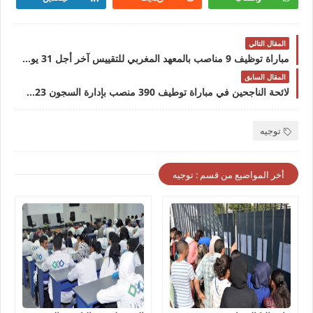
المقال التالي
مباراة توظيف 9 مناصب بالمعهد المغربي للتقييس آخر أجل 31 يوليوز 2023
المقال السابق
لائحة الناجحين في مباراة توطيف 390 منصب بإدارة السجون DGAPR 2023
توجيه
أخر المواضيع من قسم : توجيه