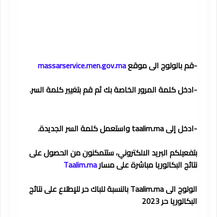
-قم بالولوج الى موقع
massarservice.men.gov.ma
-ادخل كلمة المرور الخاصة بك ثم قم بتغيير كلمة السر.
-ادخل إلى
taalim.ma
واستعمل كلمة السر الجديدة.
بتفعيلكم البريد الالكتروني، ستتمكنون من الحصول على
نتائج البكالوريا مباشرة على مسار
Taalim.ma
الولوج الى Taalim.ma بالنسبة للباك حر للإطلاع على نتائج
البكالوريا حر 2023