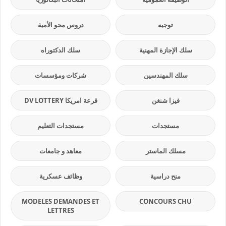
توجيه
دروس محو الأمية
سلك الإجازة المهنية
سلك الدكتوراه
سلك المهندسين
شركات ومؤسسات
فيزا شنغن
قرعة امريكا DV LOTTERY
مستجدات
مستجدات التعليم
مسلك الماستر
معاهد و جامعات
منح دراسية
وظائف عسكرية
MODELES DEMANDES ET
CONCOURS CHU
LETTRES