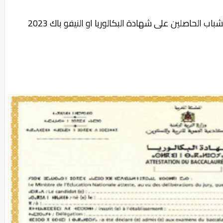
اب الحاصلين على شهادة البكالوريا او النيفو باك 2023