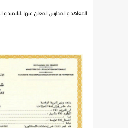
المعاهد و المدارس المعلن عنها للتلاميذ و الشب