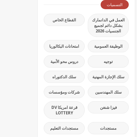
التسميات
العمل في الدانمارك
القطاع الخاص
بشكل دائم لجميع
الجنسيات 2026
الوظيفة العمومية
امتحانات البكالوريا
توجيه
دروس محو الأمية
سلك الإجازة المهنية
سلك الدكتوراه
سلك المهندسين
شركات ومؤسسات
فيزا شنغن
قرعة امريكا DV
LOTTERY
مستجدات
مستجدات التعليم