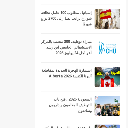
ومربيات للتعليم الاولي بمختلف
جهات و أقاليم المملكة 2026
إسبانيا : مطلوب 100 عامل نظافة
شوارع براتب يصل إلى 2700 يورو
شهريًا
مباراة توظيف 300 منصب بالمركز
الاستشفائي الجامعي ابن رشد
آخر أجل 24 يوليوز 2026
استمارة الهجرة الجديدة بمقاطعة
ألبرتا الكندية Alberta 2026
السعودية 2026.. فتح باب
التوظيف للمعلمون وإداريون
وسائقون