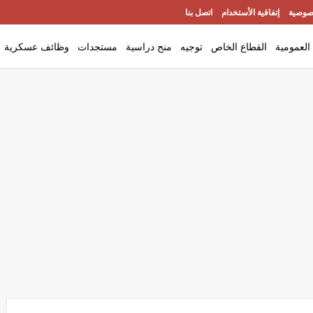
صوصية
إتفاقية الأستخدام
اتصل بنا
العمومية
القطاع الخاص
توجيه
منح دراسية
مستجدات
وظائف عسكرية