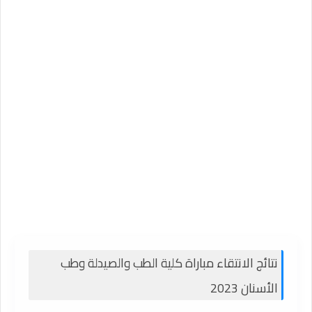
نتائج الانتقاء مباراة كلية الطب والصيدلة وطب
الأسنان 2023