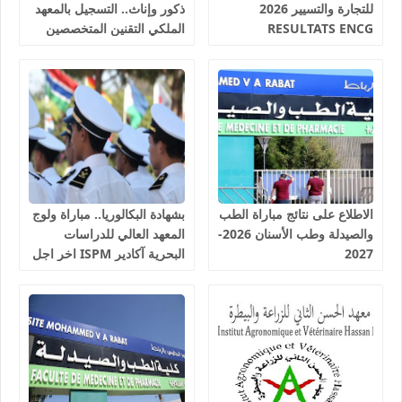
للتجارة والتسيير 2026
ذكور وإناث.. التسجيل بالمعهد
RESULTATS ENCG
الملكي التقنين المتخصصين
في المياه والغابات سلا 2026-
2027
الاطلاع على نتائج مباراة الطب
بشهادة البكالوريا.. مباراة ولوج
والصيدلة وطب الأسنان 2026-
المعهد العالي للدراسات
2027
البحرية آكادير ISPM اخر اجل
للترشيح 17 غشت 2026