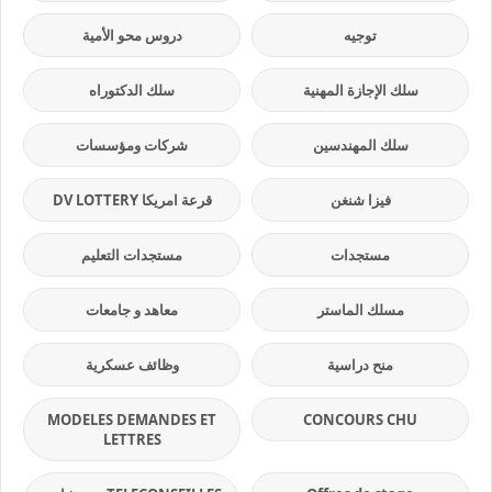
توجيه
دروس محو الأمية
سلك الإجازة المهنية
سلك الدكتوراه
سلك المهندسين
شركات ومؤسسات
فيزا شنغن
قرعة امريكا DV LOTTERY
مستجدات
مستجدات التعليم
مسلك الماستر
معاهد و جامعات
منح دراسية
وظائف عسكرية
MODELES DEMANDES ET
CONCOURS CHU
LETTRES