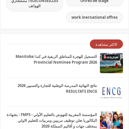
Offres de stage
TELECONSEILLES مستشاري
الهواتف
work inernational offres
الاكثر مشاهدة
التسجيل للهجرة للمناطق الريفية في كندا Manitoba
Provincial Nominee Program 2026
نتائج النهائية المدرسة الوطنية للتجارة والتسيير 2026
RESULTATS ENCG
المؤسسة المغربية للنهوض بالتعليم الأولي - FMPS : بشهادة
البكالوريا تعلن توظيف مربيين ومربيات للتعليم الاولي
بمختلف جهات و أقاليم المملكة 2026