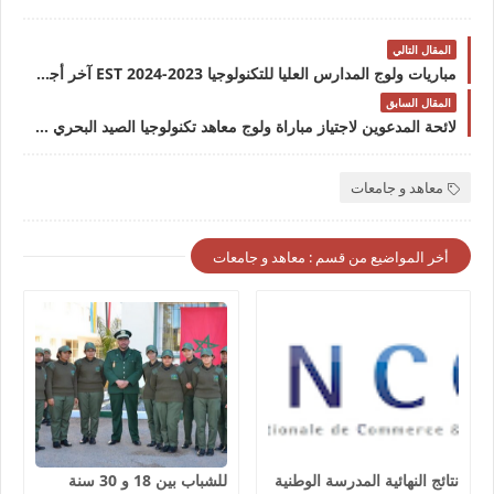
المقال التالي
مباريات ولوج المدارس العليا للتكنولوجيا 2023-2024 EST آخر أجل للترشيح هو 30 غشت 2023.
المقال السابق
لائحة المدعوين لاجتياز مباراة ولوج معاهد تكنولوجيا الصيد البحري 2024/2023 ITPM
معاهد و جامعات
أخر المواضيع من قسم : معاهد و جامعات
نتائج النهائية المدرسة الوطنية
للشباب بين 18 و 30 سنة