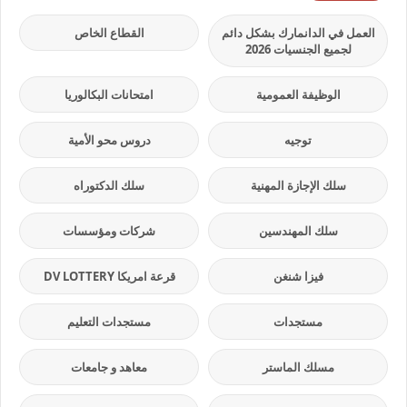
العمل في الدانمارك بشكل دائم
القطاع الخاص
لجميع الجنسيات 2026
الوظيفة العمومية
امتحانات البكالوريا
توجيه
دروس محو الأمية
سلك الإجازة المهنية
سلك الدكتوراه
سلك المهندسين
شركات ومؤسسات
فيزا شنغن
قرعة امريكا DV LOTTERY
مستجدات
مستجدات التعليم
مسلك الماستر
معاهد و جامعات