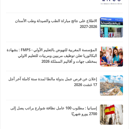
الاطلاع على نتائج مباراة الطب والصيدلة وطب الأسنان
2026-2027
المؤسسة المغربية للنهوض بالتعليم الأولي - FMPS : بشهادة
البكالوريا تعلن توظيف مربيين ومربيات للتعليم الاولي
بمختلف جهات و أقاليم المملكة 2026
إعلان عن فرص عمل بدولة مالطا لمدة سنة كاملة آخر أجل
17 غشت 2026
إسبانيا : مطلوب 100 عامل نظافة شوارع براتب يصل إلى
2700 يورو شهريًا