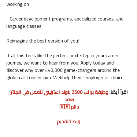
working on
- Career development programs, specialized courses, and
language classes
Reimagine the best version of you!
If all this feels like the perfect next step in your career
journey, we want to hear from you. Apply today and
discover why over 440,000 game-changers around the
globe call Concentrix + Webhelp their "employer of choice.
اقرأ أيضًا:
وظيفة براتب 2500 باوند استرليني للعمل في انجلترا
بعقد
دائم 🇬🇧
رابط التقديم