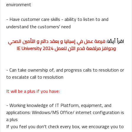
environment
- Have customer care skills - ability to listen to and
understand the customers' need
اقرأ أيضًا:
فرصة عمل في إسبانيا و بعقد دائم و التأمين الصحي
وحوافز مرتفعة قدم الآن للعمل 2024 IE University
- Can take ownership of, and progress calls to resolution or
to escalate call to resolution
It will be a plus if you have:
- Working knowledge of IT Platform, equipment, and
applications: Windows/MS Office/ internet configuration is
a plus
If you feel you don't check every box, we encourage you to