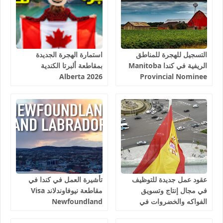
التسجيل للهجرة للمناطق
استمارة الهجرة الجديدة
الريفية في كندا Manitoba
بمقاطعة ألبرتا الكندية
Alberta 2026
Provincial Nominee
Program 2026
عقود عمل جديدة للتوظيف
تأشيرة العمل في كندا في
في مجال إنتاج وتسويق
مقاطعة نيوفاوندلاند Visa
الفواكه والخضروات في
Newfoundland
إسبانيا 2026