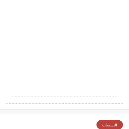
التسميات