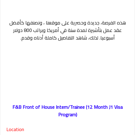
هذه الفرصة، جديدة وحصرية على موقعنا ، ونصنفها كأفضل
عقد عمل بتأشيرة لمدة سنة في أمريكا وبراتب 800 دولار
أسبوعيا. لذلك، شاهد التفاصيل كاملة أدناه وقدم.
F&B Front of House Intern/Trainee (12 Month J1 Visa
Program)
Location