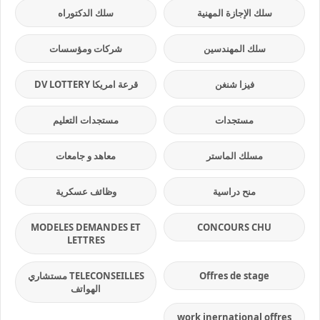
سلك الإجازة المهنية
سلك الدكتوراه
سلك المهندسين
شركات ومؤسسات
فيزا شنغن
قرعة امريكا DV LOTTERY
مستجدات
مستجدات التعليم
مسلك الماستر
معاهد و جامعات
منح دراسية
وظائف عسكرية
MODELES DEMANDES ET
CONCOURS CHU
LETTRES
Offres de stage
TELECONSEILLES مستشاري
الهواتف
work inernational offres