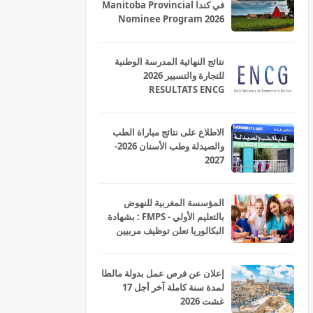
في كندا Manitoba Provincial
Nominee Program 2026
نتائج النهائية المدرسة الوطنية
للتجارة والتسيير 2026
RESULTATS ENCG
الاطلاع على نتائج مباراة الطب
والصيدلة وطب الأسنان 2026-
2027
المؤسسة المغربية للنهوض
بالتعليم الأولي - FMPS : بشهادة
البكالوريا تعلن توظيف مربيين
ومربيات للتعليم الاولي بمختلف
جهات و أقاليم المملكة 2026
إعلان عن فرص عمل بدولة مالطا
لمدة سنة كاملة آخر أجل 17
غشت 2026