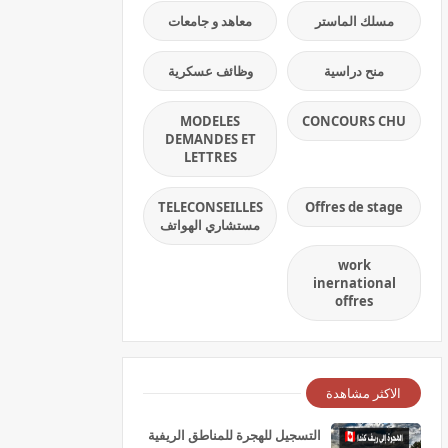
مسلك الماستر
معاهد و جامعات
منح دراسية
وظائف عسكرية
MODELES
CONCOURS CHU
DEMANDES ET
LETTRES
TELECONSEILLES
Offres de stage
مستشاري الهواتف
work
inernational
offres
الاكثر مشاهدة
التسجيل للهجرة للمناطق الريفية