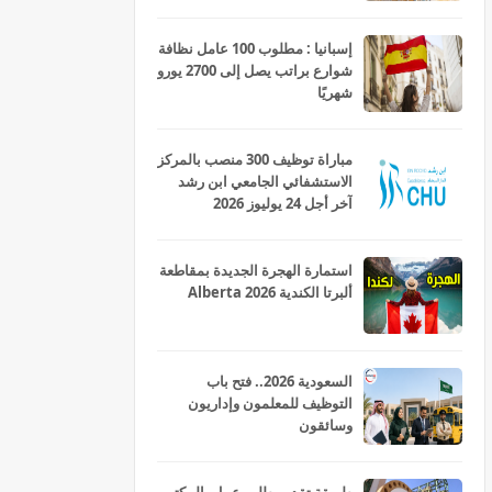
إسبانيا : مطلوب 100 عامل نظافة
شوارع براتب يصل إلى 2700 يورو
شهريًا
مباراة توظيف 300 منصب بالمركز
الاستشفائي الجامعي ابن رشد
آخر أجل 24 يوليوز 2026
استمارة الهجرة الجديدة بمقاطعة
ألبرتا الكندية Alberta 2026
السعودية 2026.. فتح باب
التوظيف للمعلمون وإداريون
وسائقون