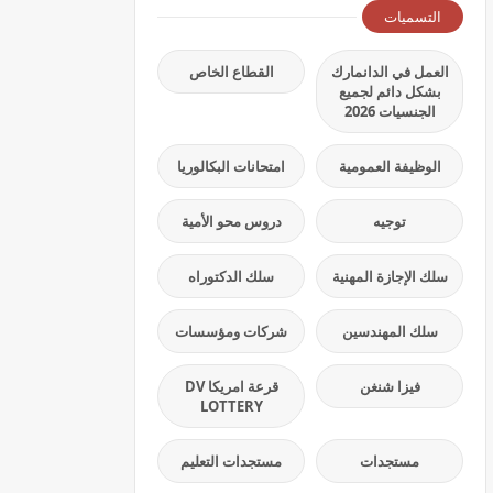
التسميات
العمل في الدانمارك
القطاع الخاص
بشكل دائم لجميع
الجنسيات 2026
الوظيفة العمومية
امتحانات البكالوريا
توجيه
دروس محو الأمية
سلك الإجازة المهنية
سلك الدكتوراه
سلك المهندسين
شركات ومؤسسات
فيزا شنغن
قرعة امريكا DV
LOTTERY
مستجدات
مستجدات التعليم