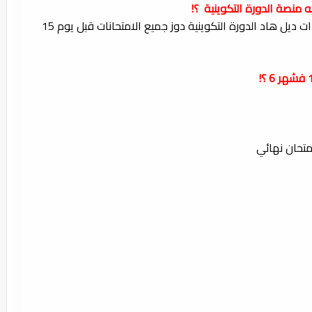
منصة الدورة التكوينية ؟!
الجواب : نعم خاص ضروري تسالي جميع الوحدات ديل هاد الدورة التكوينية دوز جميع الامتحانات قبل يوم 15
متحان نهائي