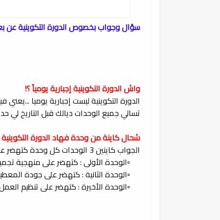
سؤال وجواب بخصوص الدورة التكوينية عن بعد ا
واش الدورة التكوينية إجبارية يومياً ؟!
الدورة التكوينية ليست إجبارية يوميا ...يعن
تسالي جميع الوحدات ديالك قبل التاريخ لي حدا
شحال كاينة من وحدة فهاد الدورة التكوينية 
الجواب كاينين 3 الوحدات كل وحدة كتهضر على موضوع معين :
▫️الوحدة الأولى : كتهضر على منهجية تجمي
▫️الوحدة الثانية : كتهضر على جودة المعط
▫️الوحدة الأخيرة : كتهضر على تنظيم العمل