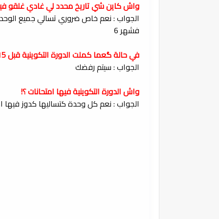
واش كاين شي تاريخ محدد لي غادي غلقو فيه 
فشهر 6
في حالة گعما كملت الدورة التكوينية قبل 15 فشهر 6 ؟!
الجواب : سيتم رفضك
واش الدورة التكوينية فيها امتحانات ؟!
الجواب : نعم كل وحدة كتساليها كدوز فيها ا