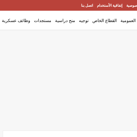
صوصية
إتفاقية الأستخدام
اتصل بنا
العمومية
القطاع الخاص
توجيه
منح دراسية
مستجدات
وظائف عسكرية