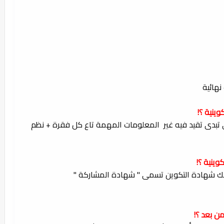
نهائية
وينية ؟!
 تبدى تقيد فيه غير المعلومات المهمة تاع كل فقرة + نظم
وينية ؟!
طى لك شهادة التكوين تسمى " شهادة المشاركة "
من بعد ؟!