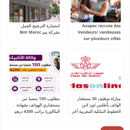
Anapec recrute des
استمارة الترشيح للعمل
Vendeurs/ vendeuses
بشركة بيم Bim Maroc
sur plusieurs villes
salaires 3300 dhs.
مباراة توظيف 30 مستشار
مطلوب 150 منصبا من
الهاتف بأطلس اون لاين
مستشاري الهواتف بشهادة
الخطوط الملكية المغربية آخر
البكالوريا براتب 4200 درهم
أجل 9 يوليوز 2026
شهريا