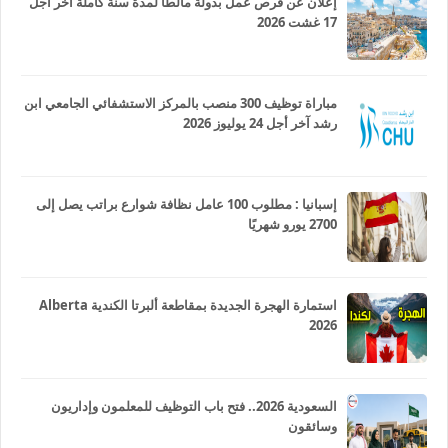
إعلان عن فرص عمل بدولة مالطا لمدة سنة كاملة آخر أجل
17 غشت 2026
مباراة توظيف 300 منصب بالمركز الاستشفائي الجامعي ابن
رشد آخر أجل 24 يوليوز 2026
إسبانيا : مطلوب 100 عامل نظافة شوارع براتب يصل إلى
2700 يورو شهريًا
استمارة الهجرة الجديدة بمقاطعة ألبرتا الكندية Alberta
2026
السعودية 2026.. فتح باب التوظيف للمعلمون وإداريون
وسائقون