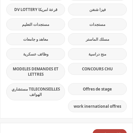
فيزا شنغن
قرعة امريكا DV LOTTERY
مستجدات
مستجدات التعليم
مسلك الماستر
معاهد و جامعات
منح دراسية
وظائف عسكرية
MODELES DEMANDES ET
CONCOURS CHU
LETTRES
Offres de stage
TELECONSEILLES مستشاري
الهواتف
work inernational offres