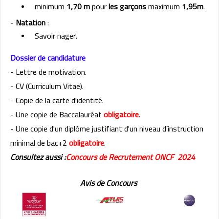
minimum
1,70 m
pour
les garçons
maximum
1,95m
.
-
Natation
:
Savoir nager.
Dossier de candidature
- Lettre de motivation.
- CV (Curriculum Vitae).
- Copie de la carte d'identité.
- Une copie de Baccalauréat
obligatoire
.
- Une copie d'un diplôme justifiant d'un niveau d’instruction
minimal de bac+2
obligatoire
.
Consultez aussi :
Concours de Recrutement ONCF 2024
Avis de Concours