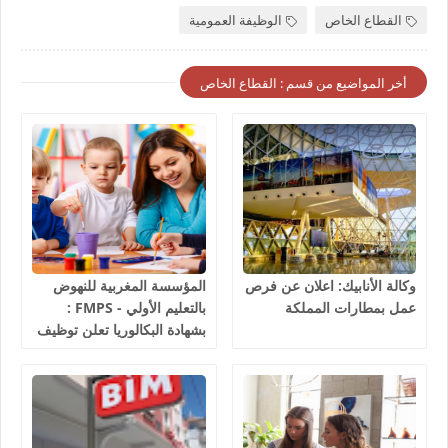
القطاع الخاص
الوظيفة العمومية
أخر المواضيع من قسم : القطاع الخاص
وكالة الأنابيك: اعلان عن فرص
المؤسسة المغربية للنهوض
عمل بمطارات المملكة
بالتعليم الأولي - FMPS :
بشهادة البكالوريا تعلن توظيف
مربيين ومربيات للتعليم الاولي
بمختلف جهات و أقاليم
المملكة 2026