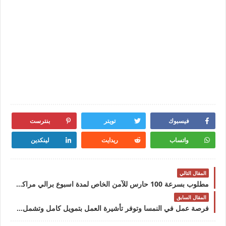
فيسبوك
تويتر
بنترست
واتساب
ريدايت
لينكدين
المقال التالي
مطلوب بسرعة 100 حارس للآمن الخاص لمدة اسبوع برالي مراكش الدولي 2024
المقال السابق
فرصة عمل في النمسا وتوفر تأشيرة العمل بتمويل كامل وتشمل مرتب شهري والإقامة ومميزات أخرى 2024