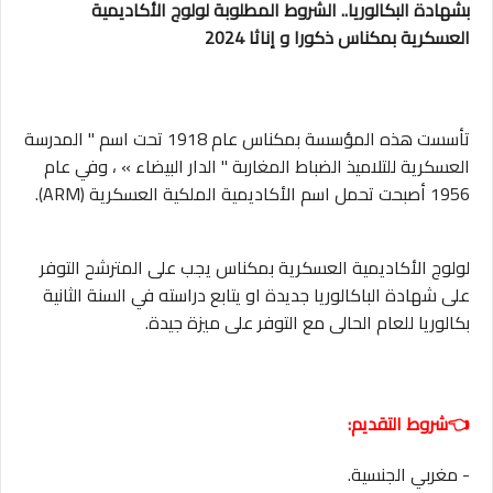
بشهادة البكالوريا.. الشروط المطلوبة لولوج الأكاديمية
العسكرية بمكناس ذكورا و إناثا 2024
تأسست هذه المؤسسة بمكناس عام 1918 تحت اسم " المدرسة
العسكرية للتلاميذ الضباط المغاربة " الدار البيضاء » ، وفي عام
1956 أصبحت تحمل اسم الأكاديمية الملكية العسكرية (ARM).
لولوج الأكاديمية العسكرية بمكناس يجب على المترشح التوفر
على شهادة الباكالوريا جديدة او يتابع دراسته في السنة الثانية
بكالوريا للعام الحالى مع التوفر على ميزة جيدة.
👈شروط التقديم:
- مغربي الجنسية.