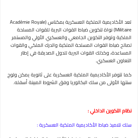
تعد الأكاديمية الملكية العسكرية بمكناس (Académie Royale
Militaire) نواة لتكوين ضباط القوات البرية للقوات المسلحة
الملكية وتوفر التكوين الجامعي والعسكري الأولي والمستمر
لصالح ضباط القوات المسلحة الملكية والدرك الملكي والقوات
المساعدة، وكذلك القوات البرية للدول الصديقة في إطار
التعاون العسكري.
كما تتوفر الأكاديمية الملكية العسكرية على ثانوية يمكن ولوج
سنتها الأولى من سلك البكالوريا وفق الشروط المبينة أسفله.
نظام التكوين الداخلي :
سلك تلاميذ ضباط الأكاديمية الملكية العسكرية :