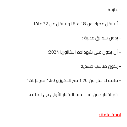
- عازب؛
- ألا يقل عمرك عن 18 عامًا ولا يقل عن 22 عامًا
- بدون سوابق عدلية ؛
- أن يكون على شهدادة البكالوريا 2024؛
- يكون مناسب جسديا؛
- قامة لا تقل عن 1.70 متر للذكور و 1.60 متر للإناث ؛
- يتم اختياره من قبل لجنة الاختيار الأولي في الملف.
لمحة عامة :