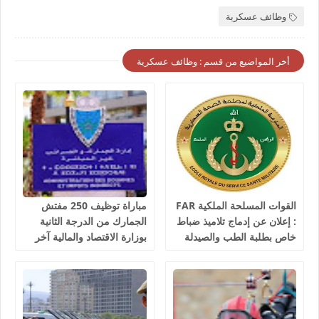
وظائف عسكرية
أخر المواضيع من قسم : وظائف عسكرية
القوات المسلحة الملكية FAR
مباراة توظيف 250 مفتش
: إعلان عن إدماج تلاميذ ضباط
الجمارك من الدرجة الثانية
خاص بطلبة الطب والصيدلة
بوزارة الاقتصاد والمالية آخر
وطب الأسنان والبيطرة، آخر
أجل 10 غشت 2026
أجل هو 30 غشت 2026