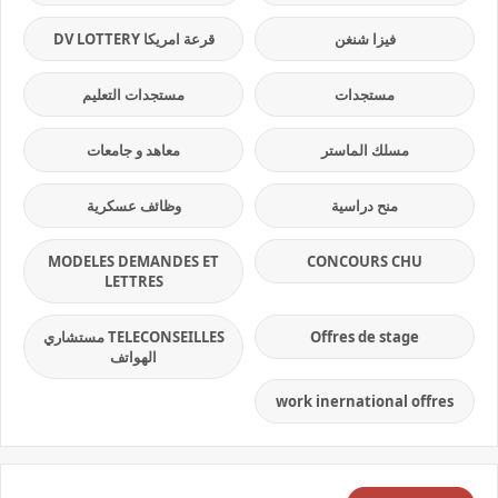
فيزا شنغن
قرعة امريكا DV LOTTERY
مستجدات
مستجدات التعليم
مسلك الماستر
معاهد و جامعات
منح دراسية
وظائف عسكرية
MODELES DEMANDES ET
CONCOURS CHU
LETTRES
Offres de stage
TELECONSEILLES مستشاري
الهواتف
work inernational offres