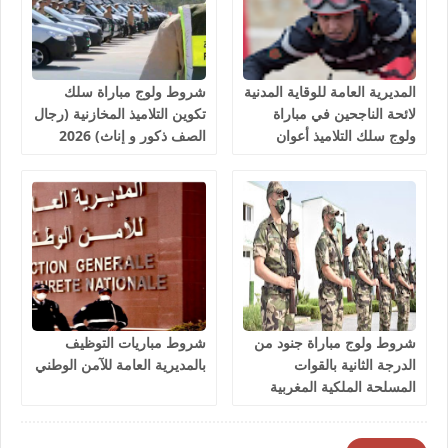
المديرية العامة للوقاية المدنية
شروط ولوج مباراة سلك
لائحة الناجحين في مباراة
تكوين التلاميذ المخازنية (رجال
ولوج سلك التلاميذ أعوان
الصف ذكور و إناث) 2026
الإغاثة 1081 منصب 2026
شروط ولوج مباراة جنود من
شروط مباريات التوظيف
الدرجة الثانية بالقوات
بالمديرية العامة للآمن الوطني
المسلحة الملكية المغربية
2026