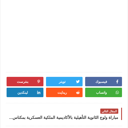
فيسبوك
تويتر
بنترست
واتساب
ريدايت
لينكدين
المقال التالي
مباراة ولوج الثانوية التأهيلية بالأكاديمية الملكية العسكرية بمكناس برسم سنة 2025- 2024. آخر أجل هو 05 ماي 2024