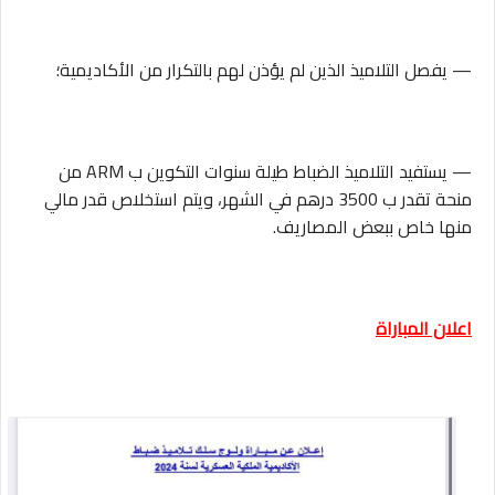
— يفصل التلاميذ الذين لم يؤذن لهم بالتكرار من الأكاديمية؛
— يستفيد التلاميذ الضباط طيلة سنوات التكوين ب ARM من
منحة تقدر ب 3500 درهم في الشهر، ويتم استخلاص قدر مالي
منها خاص ببعض المصاريف.
اعلان المباراة