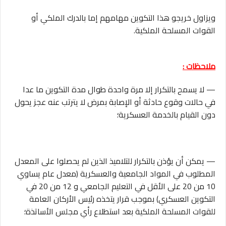
ويزاول خريجو هذا التكوين مهامهم إما بالدرك الملكي أو
القوات المسلحة الملكية.
ملاحظات :
— لا يسمح بالتكرار إلا مرة واحدة طوال مدة التكوين ما عدا
في حالات وقوع حادثة أو الإصابة بمرض لا يترتب عنه عجز يحول
دون القيام بالخدمة العسكرية؛
— يمكن أن يؤذن بالتكرار للتلاميذ الذين لم يحصلوا على المعدل
المطلوب في المواد الجامعية والعسكرية (معدل عام يساوي
10 من 20 على الأقل في التعليم الجامعي و 12 من 20 في
التكوين العسكري) بموجب قرار يتخذه رئيس الأركان العامة
للقوات المسلحة الملكية بعد استطلاع رأي مجلس الأساتذة؛