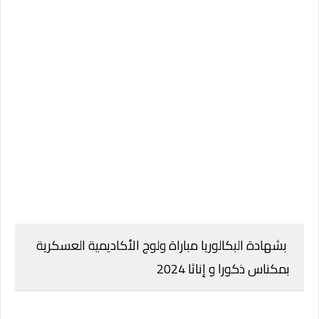
بشهادة البكالوريا مباراة ولوج الأكاديمية العسكرية
بمكناس ذكورا و إناثا 2024