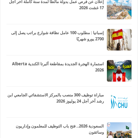
إعلان عن فرص عمل بدولة مالطا لمدة سنة كاملة آخر أجل
17 غشت 2026
إسبانيا : مطلوب 100 عامل نظافة شوارع براتب يصل إلى
2700 يورو شهريًا
استمارة الهجرة الجديدة بمقاطعة ألبرتا الكندية Alberta
2026
مباراة توظيف 300 منصب بالمركز الاستشفائي الجامعي ابن
رشد آخر أجل 24 يوليوز 2026
السعودية 2026.. فتح باب التوظيف للمعلمون وإداريون
وسائقون