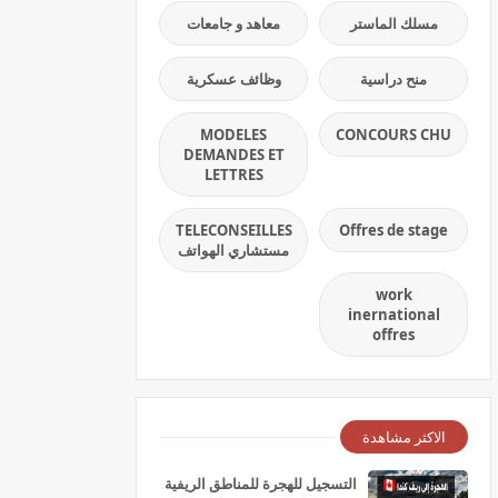
مسلك الماستر
معاهد و جامعات
منح دراسية
وظائف عسكرية
MODELES
CONCOURS CHU
DEMANDES ET
LETTRES
TELECONSEILLES
Offres de stage
مستشاري الهواتف
work
inernational
offres
الاكثر مشاهدة
التسجيل للهجرة للمناطق الريفية