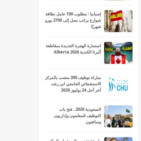
إسبانيا : مطلوب 100 عامل نظافة
شوارع براتب يصل إلى 2700 يورو
شهريًا
استمارة الهجرة الجديدة بمقاطعة
ألبرتا الكندية Alberta 2026
مباراة توظيف 300 منصب بالمركز
الاستشفائي الجامعي ابن رشد
آخر أجل 24 يوليوز 2026
السعودية 2026.. فتح باب
التوظيف للمعلمون وإداريون
وسائقون