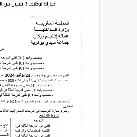
مباراة توظيف 3 تقنيين من الدرجة الثالثة بجماعة سيدي بوهرية إقليم بركان