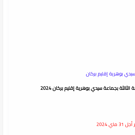
يدي بوهرية إقليم بركان
ل 31 ماي 2024