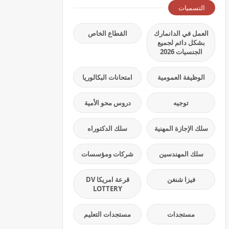
التسميات
العمل في الدانمارك
القطاع الخاص
بشكل دائم لجميع
الجنسيات 2026
الوظيفة العمومية
امتحانات البكالوريا
توجيه
دروس محو الأمية
سلك الإجازة المهنية
سلك الدكتوراه
سلك المهندسين
شركات ومؤسسات
فيزا شنغن
قرعة امريكا DV
LOTTERY
مستجدات
مستجدات التعليم