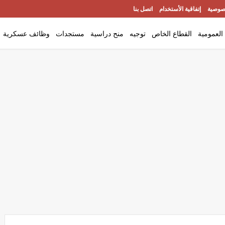
صوصية
إتفاقية الأستخدام
اتصل بنا
العمومية
القطاع الخاص
توجيه
منح دراسية
مستجدات
وظائف عسكرية