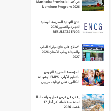
في كندا Manitoba Provincial
Nominee Program 2026
نتائج النهائية المدرسة الوطنية
للتجارة والتسيير 2026
RESULTATS ENCG
الاطلاع على نتائج مباراة الطب
والصيدلة وطب الأسنان 2026-
2027
المؤسسة المغربية للنهوض
بالتعليم الأولي - FMPS : بشهادة
البكالوريا تعلن توظيف مربيين
ومربيات للتعليم الاولي بمختلف
جهات و أقاليم المملكة 2026
إعلان عن فرص عمل بدولة مالطا
لمدة سنة كاملة آخر أجل 17
غشت 2026