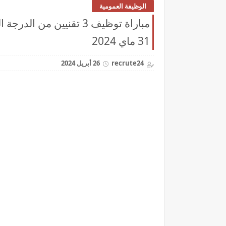
الوظيفة العمومية
مباراة توظيف 3 تقنيين م
31 ماي 2024
recrute24
26 أبريل 2024