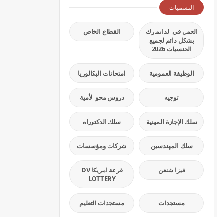
التسميات
العمل في الدانمارك
القطاع الخاص
بشكل دائم لجميع
الجنسيات 2026
الوظيفة العمومية
امتحانات البكالوريا
توجيه
دروس محو الأمية
سلك الإجازة المهنية
سلك الدكتوراه
سلك المهندسين
شركات ومؤسسات
فيزا شنغن
قرعة امريكا DV
LOTTERY
مستجدات
مستجدات التعليم