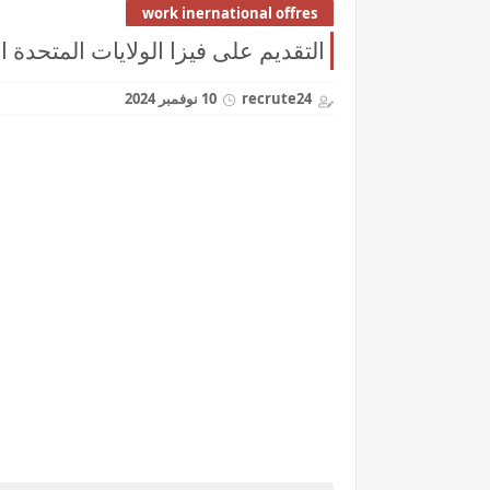
work inernational offres
التقديم على فيزا الولايات المتحدة الأمريكية 
recrute24
10 نوفمبر 2024