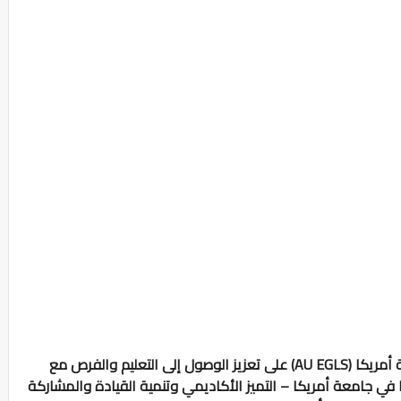
تعمل منحة القادة العالميين الناشئين في جامعة أمريكا (AU EGLS) على تعزيز الوصول إلى التعليم والفرص مع
ا في جامعة أمريكا – التميز الأكاديمي وتنمية القيادة والمشاركة