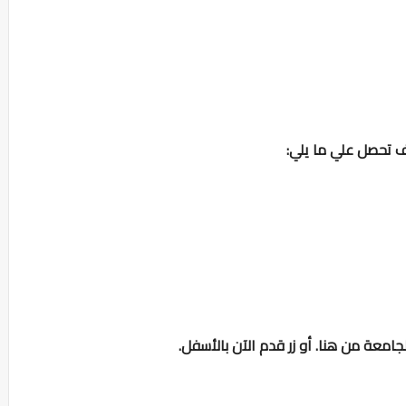
ف تحصل علي ما يلي:
معة من هنا. أو زر قدم الآن بالأسفل.