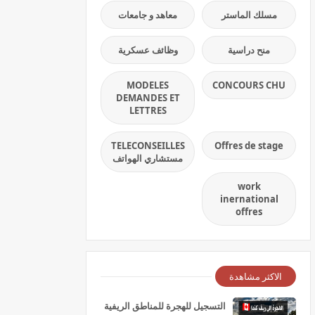
مسلك الماستر
معاهد و جامعات
منح دراسية
وظائف عسكرية
MODELES
CONCOURS CHU
DEMANDES ET
LETTRES
TELECONSEILLES
Offres de stage
مستشاري الهواتف
work
inernational
offres
الاكثر مشاهدة
التسجيل للهجرة للمناطق الريفية