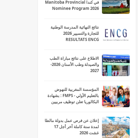
في كندا Manitoba Provincial
Nominee Program 2026
نتائج النهائية المدرسة الوطنية
للتجارة والتسيير 2026
RESULTATS ENCG
الاطلاع على نتائج مباراة الطب
والصيدلة وطب الأسنان 2026-
2027
المؤسسة المغربية للنهوض
بالتعليم الأولي - FMPS : بشهادة
البكالوريا تعلن توظيف مربيين
ومربيات للتعليم الاولي بمختلف
جهات و أقاليم المملكة 2026
إعلان عن فرص عمل بدولة مالطا
لمدة سنة كاملة آخر أجل 17
غشت 2026