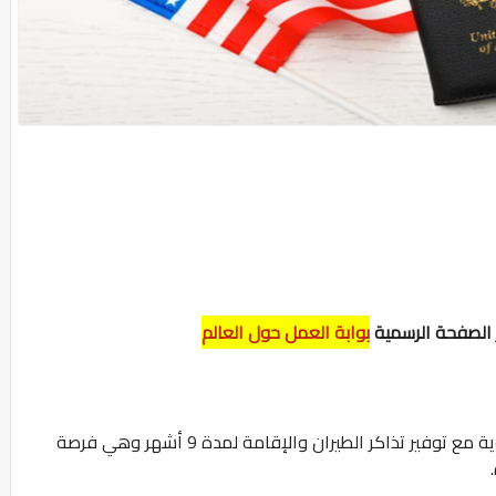
ر الصفحة الرسمية
بوابة العمل حول العالم
فيزا مجانية إلي أمريكا لمدة 4 سنين لطلاب الثانوية مع توفير تذاكر الطيران والإقامة لمدة 9 أشهر وهي فرصة