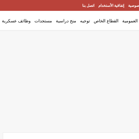
صوصية
إتفاقية الأستخدام
اتصل بنا
العمومية
القطاع الخاص
توجيه
منح دراسية
مستجدات
وظائف عسكرية