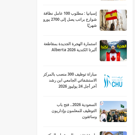
إسبانيا : مطلوب 100 عامل نظافة
شوارع براتب يصل إلى 2700 يورو
شهريًا
استمارة الهجرة الجديدة بمقاطعة
ألبرتا الكندية Alberta 2026
مباراة توظيف 300 منصب بالمركز
الاستشفائي الجامعي ابن رشد
آخر أجل 24 يوليوز 2026
السعودية 2026.. فتح باب
التوظيف للمعلمون وإداريون
وسائقون