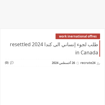
work inernational offres
طلب لجوء إنساني الى كندا 2024 resettled
in Canada
(0)
recrute24
26 أغسطس 2024