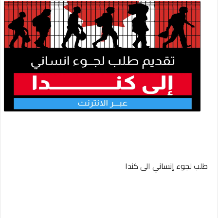
طلب لجوء إنساني الى كندا