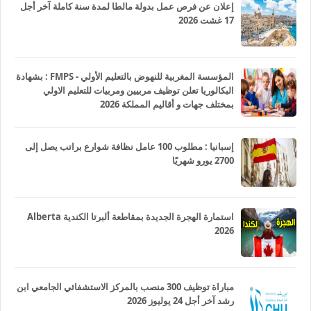
إعلان عن فرص عمل بدولة مالطا لمدة سنة كاملة آخر أجل
17 غشت 2026
المؤسسة المغربية للنهوض بالتعليم الأولي - FMPS : بشهادة
البكالوريا تعلن توظيف مربيين ومربيات للتعليم الاولي
بمختلف جهات و أقاليم المملكة 2026
إسبانيا : مطلوب 100 عامل نظافة شوارع براتب يصل إلى
2700 يورو شهريًا
استمارة الهجرة الجديدة بمقاطعة ألبرتا الكندية Alberta
2026
مباراة توظيف 300 منصب بالمركز الاستشفائي الجامعي ابن
رشد آخر أجل 24 يوليوز 2026