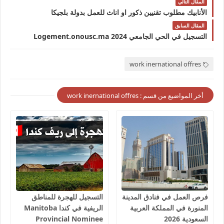
المقال التالي
الأنابيك مطلوب تقنيين ذكور او اناث للعمل بدولة بلجيكا
المقال السابق
التسجيل في الحي الجامعي Logement.onousc.ma 2024
work inernational offres
أخر المواضيع من قسم : work inernational offres
فرص العمل في فنادق المدينة
التسجيل للهجرة للمناطق
المنورة في المملكة العربية
الريفية في كندا Manitoba
السعودية 2026
Provincial Nominee