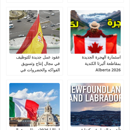
Program 2026
استمارة الهجرة الجديدة
عقود عمل جديدة للتوظيف
بمقاطعة ألبرتا الكندية
في مجال إنتاج وتسويق
Alberta 2026
الفواكه والخضروات في
إسبانيا 2026
تأشيرة العمل في كندا في
إيطاليا 2026: مطلوب عمال