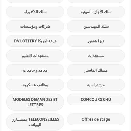
سلك الإجازة المهنية
سلك الدكتوراه
سلك المهندسين
شركات ومؤسسات
فيزا شنغن
قرعة امريكا DV LOTTERY
مستجدات
مستجدات التعليم
مسلك الماستر
معاهد و جامعات
منح دراسية
وظائف عسكرية
MODELES DEMANDES ET
CONCOURS CHU
LETTRES
Offres de stage
TELECONSEILLES مستشاري
الهواتف