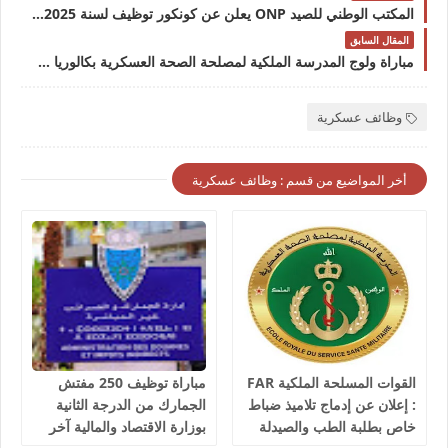
المكتب الوطني للصيد ONP يعلن عن كونكور توظيف لسنة 2025 في مختلف الدرجات والتخصصات آخر أجل 25 أبريل 2025
المقال السابق
مباراة ولوج المدرسة الملكية لمصلحة الصحة العسكرية بكالوريا 2025 آخر أجل للتسجيل 04 ماي 2025.
وظائف عسكرية
أخر المواضيع من قسم : وظائف عسكرية
القوات المسلحة الملكية FAR
مباراة توظيف 250 مفتش
: إعلان عن إدماج تلاميذ ضباط
الجمارك من الدرجة الثانية
خاص بطلبة الطب والصيدلة
بوزارة الاقتصاد والمالية آخر