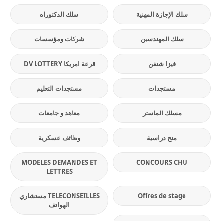
سلك الإجازة المهنية
سلك الدكتوراه
سلك المهندسين
شركات ومؤسسات
فيزا شنغن
قرعة امريكا DV LOTTERY
مستجدات
مستجدات التعليم
مسلك الماستر
معاهد و جامعات
منح دراسية
وظائف عسكرية
MODELES DEMANDES ET
CONCOURS CHU
LETTRES
Offres de stage
TELECONSEILLES مستشاري
الهواتف