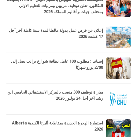
البكالوريا تعلن توظيف مربيين ومربيات للتعليم الاولي
بمختلف جهات و أقاليم المملكة 2026
إعلان عن فرص عمل بدولة مالطا لمدة سنة كاملة آخر أجل
17 غشت 2026
إسبانيا : مطلوب 100 عامل نظافة شوارع براتب يصل إلى
2700 يورو شهريًا
مباراة توظيف 300 منصب بالمركز الاستشفائي الجامعي ابن
رشد آخر أجل 24 يوليوز 2026
استمارة الهجرة الجديدة بمقاطعة ألبرتا الكندية Alberta
2026