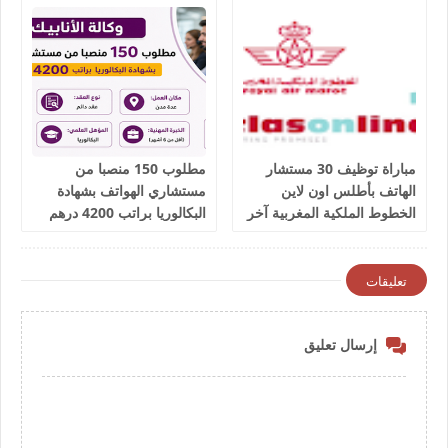
مباراة توظيف 30 مستشار
مطلوب 150 منصبا من
الهاتف بأطلس اون لاين
مستشاري الهواتف بشهادة
الخطوط الملكية المغربية آخر
البكالوريا براتب 4200 درهم
أجل 9 يوليوز 2026
شهريا
تعليقات
إرسال تعليق