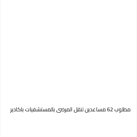
مطلوب 62 مساعدين لنقل المرضى بالمستشفيات باكادير