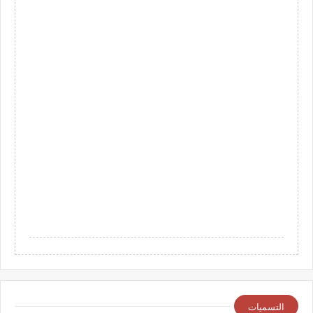
التسميات