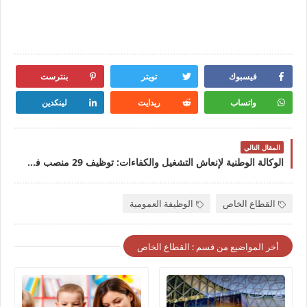
فيسبوك
تويتر
بنترست
واتساب
ريدايت
لينكدين
المقال التالي
الوكالة الوطنية لإنعاش التشغيل والكفاءات: توظيف 29 منصب في عدة تخصصات بفرنسا، آخر أجل هو 30 أبريل و2 ماي 2025
القطاع الخاص
الوظيفة العمومية
أخر المواضيع من قسم : القطاع الخاص