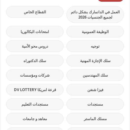
العمل في الدانمارك بشكل دائم
القطاع الخاص
لجميع الجنسيات 2026
الوظيفة العمومية
امتحانات البكالوريا
توجيه
دروس محو الأمية
سلك الإجازة المهنية
سلك الدكتوراه
سلك المهندسين
شركات ومؤسسات
فيزا شنغن
قرعة امريكا DV LOTTERY
مستجدات
مستجدات التعليم
مسلك الماستر
معاهد و جامعات