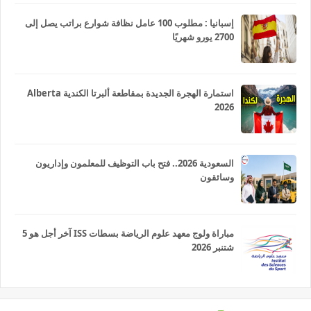
إسبانيا : مطلوب 100 عامل نظافة شوارع براتب يصل إلى
2700 يورو شهريًا
استمارة الهجرة الجديدة بمقاطعة ألبرتا الكندية Alberta
2026
السعودية 2026.. فتح باب التوظيف للمعلمون وإداريون
وسائقون
مباراة ولوج معهد علوم الرياضة بسطات ISS آخر أجل هو 5
شتنبر 2026