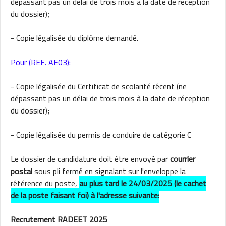
dépassant pas un délai de trois mois à la date de réception
du dossier);
- Copie légalisée du diplôme demandé.
Pour (REF. AE03):
- Copie légalisée du Certificat de scolarité récent (ne
dépassant pas un délai de trois mois à la date de réception
du dossier);
- Copie légalisée du permis de conduire de catégorie C
Le dossier de candidature doit être envoyé par
courrier
postal
sous pli fermé en signalant sur l'enveloppe la
référence du poste,
au plus tard le 24/03/2025 (le cachet
de la poste faisant foi) à l'adresse suivante:
Recrutement RADEET 2025