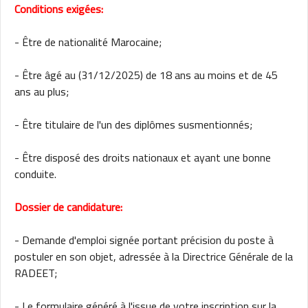
Conditions exigées:
- Être de nationalité Marocaine;
- Être âgé au (31/12/2025) de 18 ans au moins et de 45
ans au plus;
- Être titulaire de l'un des diplômes susmentionnés;
- Être disposé des droits nationaux et ayant une bonne
conduite.
Dossier de candidature:
- Demande d'emploi signée portant précision du poste à
postuler en son objet, adressée à la Directrice Générale de la
RADEET;
- Le formulaire généré à l'issue de votre inscription sur la