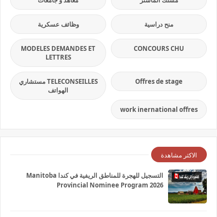
مسلك الماستر
معاهد و جامعات
منح دراسية
وظائف عسكرية
MODELES DEMANDES ET
CONCOURS CHU
LETTRES
Offres de stage
TELECONSEILLES مستشاري
الهواتف
work inernational offres
الاكثر مشاهدة
التسجيل للهجرة للمناطق الريفية في كندا Manitoba
Provincial Nominee Program 2026