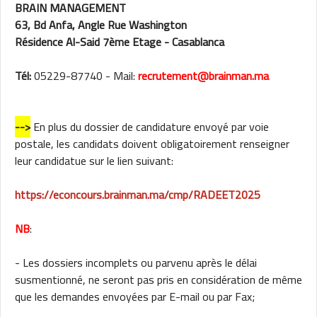
BRAIN MANAGEMENT
63, Bd Anfa, Angle Rue Washington
Résidence Al-Said 7ème Etage - Casablanca
Tél:
05229-87740 - Mail:
recrutement@brainman.ma
-->
En plus du dossier de candidature envoyé par voie
postale, les candidats doivent obligatoirement renseigner
leur candidatue sur le lien suivant:
https://econcours.brainman.ma/cmp/RADEET2025
NB
:
- Les dossiers incomplets ou parvenu après le délai
susmentionné, ne seront pas pris en considération de même
que les demandes envoyées par E-mail ou par Fax;