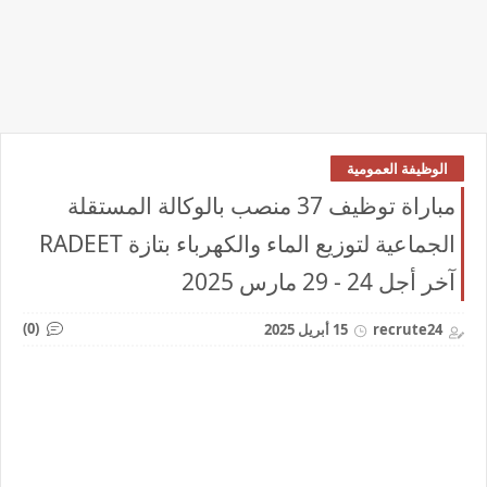
الوظيفة العمومية
مباراة توظيف 37 منصب بالوكالة المستقلة
الجماعية لتوزيع الماء والكهرباء بتازة RADEET
آخر أجل 24 - 29 مارس 2025
(0)
recrute24
15 أبريل 2025