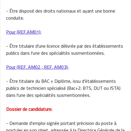
- Être disposé des droits nationaux et ayant une bonne
conduite.
Pour (REF.AM01):
- Être titulaire d'une licence délivrée par des établissements
publics dans l'une des spécialités susmentionnées.
Pour (REF. AM02 ; REF. AM03):
- Être titulaire du BAC + Diplôme, issu d'établissements
publics de technicien spécialisé (Bac+2: BTS, DUT ou ISTA)
dans l'une des spécialités susmentionnées.
Dossier de candidature:
- Demande d'emploi signée portant précision du poste à
postuler en son objet, adressée à la Directrice Générale de la