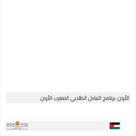
الأردن: برنامج التبادل الطلابي المغرب الأردن