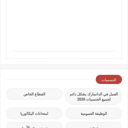
التسميات
العمل في الدانمارك بشكل دائم
القطاع الخاص
لجميع الجنسيات 2026
الوظيفة العمومية
امتحانات البكالوريا
توجيه
دروس محو الأمية