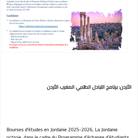
الأردن: برنامج التبادل الطلابي المغرب الأردن
Bourses d'études en Jordanie 2025-2026, La Jordanie
octroie, dans le cadre du Programme d’échange d’étudiants