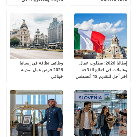
إسبانيا 2026
إيطاليا 2026: مطلوب عمال
وظائف نظافة في إسبانيا
وعاملات في قطاع الفلاحة
2026 فرص عمل بمدينة
آخر أجل للتقديم 18 أغسطس
خيتافي
2026