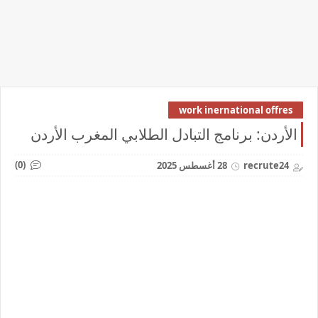
work inernational offres
الأردن: برنامج التبادل الطلابي المغرب الأردن
(0)
recrute24
28 أغسطس 2025