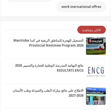
work inernational offres
الاكثر مشاهدة
التسجيل للهجرة للمناطق الريفية في كندا Manitoba
Provincial Nominee Program 2026
نتائج النهائية المدرسة الوطنية للتجارة والتسيير 2026
RESULTATS ENCG
الاطلاع على نتائج مباراة الطب والصيدلة وطب الأسنان
2026-2027