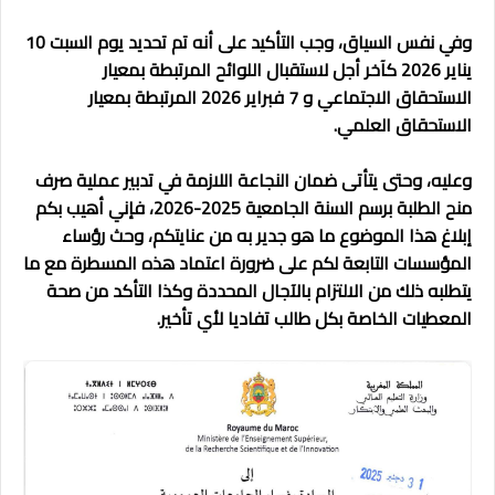
وفي نفس السياق، وجب التأكيد على أنه تم تحديد يوم السبت 10
يناير 2026 كآخر أجل لاستقبال اللوائح المرتبطة بمعيار
الاستحقاق الاجتماعي و 7 فبراير 2026 المرتبطة بمعيار
الاستحقاق العلمي.
وعليه، وحتى يتأتى ضمان النجاعة اللازمة في تدبير عملية صرف
منح الطلبة برسم السنة الجامعية 2025-2026، فإني أهيب بكم
إبلاغ هذا الموضوع ما هو جدير به من عنايتكم، وحث رؤساء
المؤسسات التابعة لكم على ضرورة اعتماد هذه المسطرة مع ما
يتطلبه ذلك من الالتزام بالآجال المحددة وكذا التأكد من صحة
المعطيات الخاصة بكل طالب تفاديا لأي تأخير.