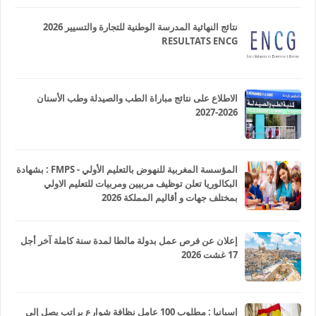
نتائج النهائية المدرسة الوطنية للتجارة والتسيير 2026
RESULTATS ENCG
الاطلاع على نتائج مباراة الطب والصيدلة وطب الأسنان
2026-2027
المؤسسة المغربية للنهوض بالتعليم الأولي - FMPS : بشهادة
البكالوريا تعلن توظيف مربيين ومربيات للتعليم الاولي
بمختلف جهات و أقاليم المملكة 2026
إعلان عن فرص عمل بدولة مالطا لمدة سنة كاملة آخر أجل
17 غشت 2026
إسبانيا : مطلوب 100 عامل نظافة شوارع براتب يصل إلى