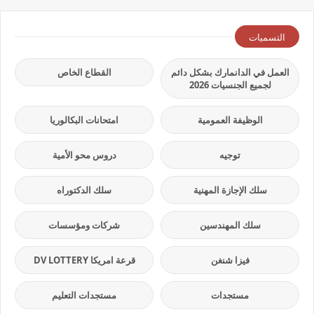
التسميات
العمل في الدانمارك بشكل دائم
القطاع الخاص
لجميع الجنسيات 2026
الوظيفة العمومية
امتحانات البكالوريا
توجيه
دروس محو الأمية
سلك الإجازة المهنية
سلك الدكتوراه
سلك المهندسين
شركات ومؤسسات
فيزا شنغن
قرعة امريكا DV LOTTERY
مستجدات
مستجدات التعليم