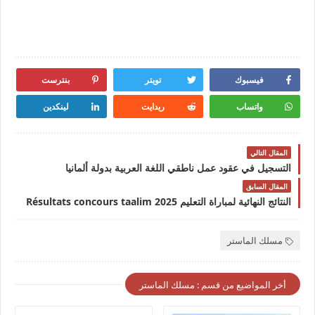
فيسبوك
تويتر
بنترست
واتساب
ريدايت
لينكدين
المقال التالي
التسجيل في عقود عمل ناطقي اللغة العربية بدولة ألمانيا
المقال السابق
النتائج النهائية لمباراة التعليم 2025 Résultats concours taalim
مسلك الماستر
أخر المواضيع من قسم : مسلك الماستر