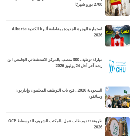
2700 يورو شهريًا
استمارة الهجرة الجديدة بمقاطعة ألبرتا الكندية Alberta
2026
مباراة توظيف 300 منصب بالمركز الاستشفائي الجامعي ابن
رشد آخر أجل 24 يوليوز 2026
السعودية 2026.. فتح باب التوظيف للمعلمون وإداريون
وسائقون
طريقة تقديم طلب عمل بالمكتب الشريف للفوسفاط OCP
2026