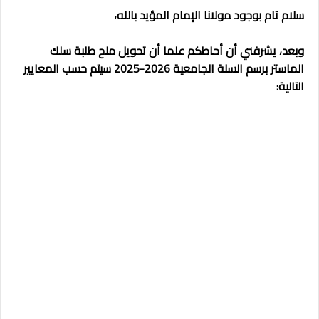
سلام تام بوجود مولانا الإمام المؤيد بالله،
وبعد، يشرفني أن أحاطكم علما أن تحويل منح طلبة سلك
الماستر برسم السنة الجامعية 2026-2025 سيتم حسب المعايير
التالية: