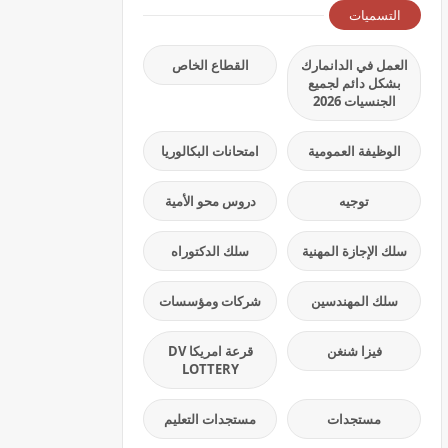
التسميات
العمل في الدانمارك
القطاع الخاص
بشكل دائم لجميع
الجنسيات 2026
الوظيفة العمومية
امتحانات البكالوريا
توجيه
دروس محو الأمية
سلك الإجازة المهنية
سلك الدكتوراه
سلك المهندسين
شركات ومؤسسات
فيزا شنغن
قرعة امريكا DV
LOTTERY
مستجدات
مستجدات التعليم