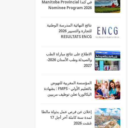
في كندا Manitoba Provincial
Nominee Program 2026
نتائج النهائية المدرسة الوطنية
للتجارة والتسيير 2026
RESULTATS ENCG
الاطلاع على نتائج مباراة الطب
والصيدلة وطب الأسنان 2026-
2027
المؤسسة المغربية للنهوض
بالتعليم الأولي - FMPS : بشهادة
البكالوريا تعلن توظيف مربيين
ومربيات للتعليم الاولي بمختلف
جهات و أقاليم المملكة 2026
إعلان عن فرص عمل بدولة مالطا
لمدة سنة كاملة آخر أجل 17
غشت 2026