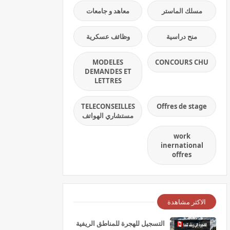
مسلك الماستر
معاهد و جامعات
منح دراسية
وظائف عسكرية
MODELES
CONCOURS CHU
DEMANDES ET
LETTRES
TELECONSEILLES
Offres de stage
مستشاري الهواتف
work
inernational
offres
الاكثر مشاهدة
التسجيل للهجرة للمناطق الريفية