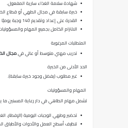
شهادة سلامة الغذاء سارية المفعول.
خبرة سابقة في مجال الطهي أو قطاع الضي
القدرة على إعداد وتقديم 140 وجبة يوميًا بكفاءة عالية.
الالتزام الكامل بجميع المهام والمسؤوليا
المتطلبات المرغوبة
تدريب مهني متوسط أو عالي في
مجال الض
الحد الأدنى من الخبرة
غير مطلوب (يفضل وجود خبرة سابقة).
المهام والمسؤوليات
تشمل مهام الطاهي في دار رعاية المسنين ما يل
تحضير وطهي الوجبات اليومية (الإفطار، الغد
تنظيف أسطح العمل والأدوات والأطباق ال