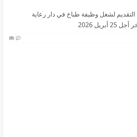
لتقديم لشغل وظيفة طباخ في دار رعاية
بريل 2026
(0)