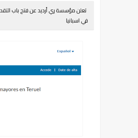
تعلن مؤسسة ري أرديد عن فتح باب التقديم
في اسبانيا