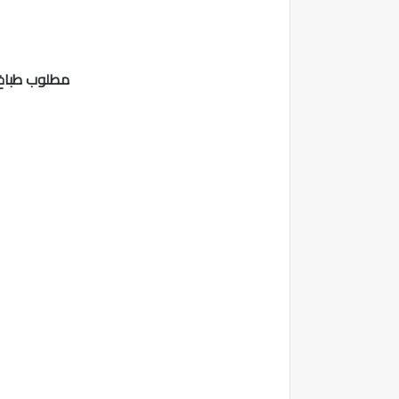
مطلوب طباخ ب