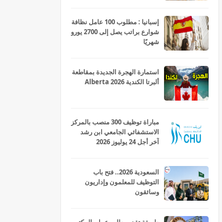
إسبانيا : مطلوب 100 عامل نظافة
شوارع براتب يصل إلى 2700 يورو
شهريًا
استمارة الهجرة الجديدة بمقاطعة
ألبرتا الكندية Alberta 2026
مباراة توظيف 300 منصب بالمركز
الاستشفائي الجامعي ابن رشد
آخر أجل 24 يوليوز 2026
السعودية 2026.. فتح باب
التوظيف للمعلمون وإداريون
وسائقون