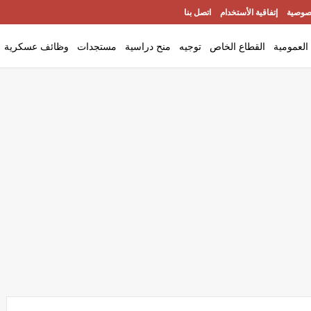
صوصية
إتفاقية الأستخدام
اتصل بنا
العمومية
القطاع الخاص
توجيه
منح دراسية
مستجدات
وظائف عسكرية