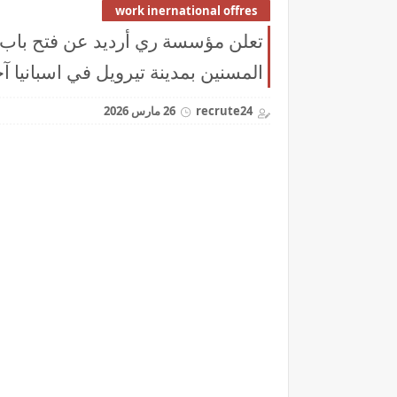
work inernational offres
تعلن مؤسسة ري أرديد عن فتح باب ا
المسنين بمدينة تيرويل في اسبانيا آخر أجل 25 أ
recrute24
26 مارس 2026