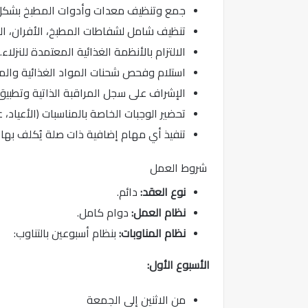
جمع وتنظيف معدات وأدوات المطبخ بشكل
تنظيف شامل لشفاطات المطبخ، الأفران، الث
الالتزام بالأنظمة الغذائية المعتمدة للنزلاء.
استلام وفحص شحنات المواد الغذائية والم
الإشراف على سجل المراقبة الذاتية وتطبي
تحضير الوجبات الخاصة بالمناسبات (الأعياد، ع
تنفيذ أي مهام إضافية ذات صلة يُكلف بها م
شروط العمل
نوع العقد:
دائم.
نظام العمل:
دوام كامل.
نظام المناوبات:
بنظام أسبوعين بالتناوب:
الأسبوع الأول:
من الاثنين إلى الجمعة