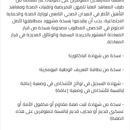
طرف المعاهد العليا للمهن التمريضية وتقنيات الصحة ومعاهد
التأهيل الأطر في الميدان الصحي التابعين لوزارة الصحة والحماية
الاجتماعية، يجب أن يتقدموا بنسخة مشهود بمطابقتها لأصل
الدبلوم في التخصص المطلوب مصحوبة بنسخة من قرار
المعادلة المنشور بالجريدة الرسمية والوثائق المدرجة في قرار
المعادلة.
- نسخة من شهادة الباكالوريا؛
- نسخة من بطاقة التعريف الوطنية البيومترية؛
- شهادة التسجيل في لوائح الأشخاص في وضعية إعاقة
(بالنسبة للأشخاص في وضعية إعاقة)؛
- نسخة من شهادة تثبت صفة مقاوم أو مكفول الأمة أو
عسكري قديم أو محارب قديم (بالنسبة للمتوفرين على هذه
الصفة)؛