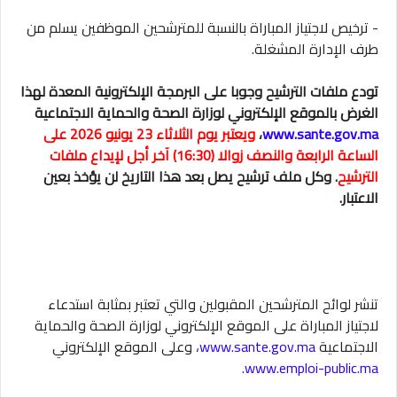
- ترخيص لاجتياز المباراة بالنسبة للمترشحين الموظفين يسلم من
طرف الإدارة المشغلة.
تودع ملفات الترشيح وجوبا على البرمجة الإلكترونية المعدة لهذا
الغرض بالموقع الإلكتروني لوزارة الصحة والحماية الاجتماعية
www.sante.gov.ma
،
ويعتبر يوم الثلاثاء 23 يونيو 2026 على
الساعة الرابعة والنصف زوالا (16:30) آخر أجل لإيداع ملفات
الترشيح
. وكل ملف ترشيح يصل بعد هذا التاريخ لن يؤخذ بعين
الاعتبار.
تنشر لوائح المترشحين المقبولين والتي تعتبر بمثابة استدعاء
لاجتياز المباراة على الموقع الإلكتروني لوزارة الصحة والحماية
الاجتماعية
www.sante.gov.ma
، وعلى الموقع الإلكتروني
www.emploi-public.ma.