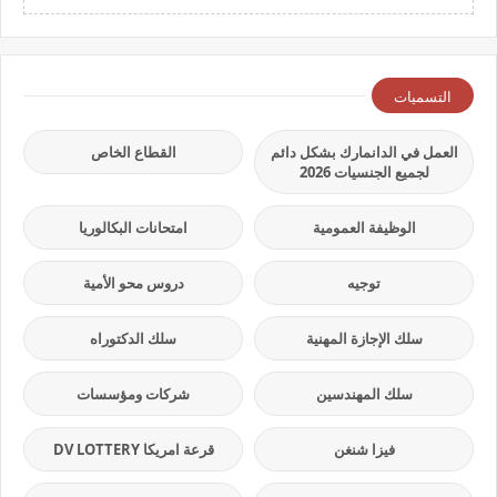
التسميات
العمل في الدانمارك بشكل دائم
القطاع الخاص
لجميع الجنسيات 2026
الوظيفة العمومية
امتحانات البكالوريا
توجيه
دروس محو الأمية
سلك الإجازة المهنية
سلك الدكتوراه
سلك المهندسين
شركات ومؤسسات
فيزا شنغن
قرعة امريكا DV LOTTERY