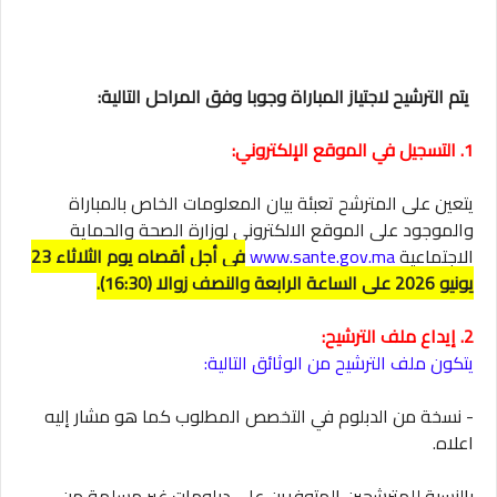
يتم الترشيح لاجتياز المباراة وجوبا وفق المراحل التالية:
1. التسجيل في الموقع الإلكتروني:
يتعين على المترشح تعبئة بيان المعلومات الخاص بالمباراة
والموجود على الموقع الالكتروني لوزارة الصحة والحماية
الاجتماعية
www.sante.gov.ma
في أجل أقصاه يوم الثلاثاء 23
يونيو 2026 على الساعة الرابعة والنصف زوالا (16:30).
2. إيداع ملف الترشيح:
يتكون ملف الترشيح من الوثائق التالية:
- نسخة من الدبلوم في التخصص المطلوب كما هو مشار إليه
اعلاه.
بالنسبة للمترشحين المتوفرين على دبلومات غير مسلمة من