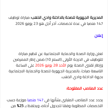
المديرية الجهوية للصحة بالداخلة وادي الذهب:
مباراة توظيف
147 منصبا في عدة تخصصات، آخر أجل هو 23 يونيو 2026
إعلان
تعلن وزارة الصحة والحماية الاجتماعية عن تنظيم مباراة
للتوظيف في الدرجة الأولى (السلم 10) ضمن إطار الممرضين
وإطار تقنيي الصحة يوم
الأحد 28 يونيو 2026
على الساعة
التاسعة صباحا، بالمديرية الجهوية للصحة والحماية الاجتماعية
بجهة الداخلة وادي الذهب.
عدد المناصب المفتوحة:
يحدد عدد المناصب المتبارى بشأنها في
147 منصبا
موزعة حسب
التخصصات المطلوبة وفقا للجدول أدناه، ويحتفظ بـ
25%
من