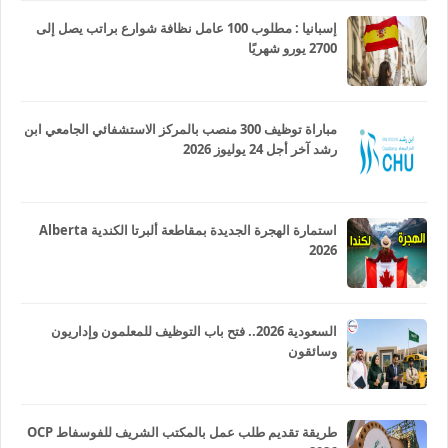
إسبانيا : مطلوب 100 عامل نظافة شوارع براتب يصل إلى
2700 يورو شهريًا
مباراة توظيف 300 منصب بالمركز الاستشفائي الجامعي ابن
رشد آخر أجل 24 يوليوز 2026
استمارة الهجرة الجديدة بمقاطعة ألبرتا الكندية Alberta
2026
السعودية 2026.. فتح باب التوظيف للمعلمون وإداريون
وسائقون
طريقة تقديم طلب عمل بالمكتب الشريف للفوسفاط OCP