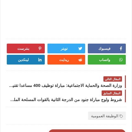
فيسبوك
تويتر
بنترست
واتساب
ريدايت
لينكدين
المقال التالي
وزارة الصحة والحماية الاجتماعية: مباراة توظيف 400 مساعدا تقنيا من الدرجة الثانية، آخر أجل هو 15 يونيو 2026
المقال السابق
شروط ولوج مباراة جنود من الدرجة الثانية بالقوات المسلحة الملكية المغربية 2026
الوظيفة العمومية