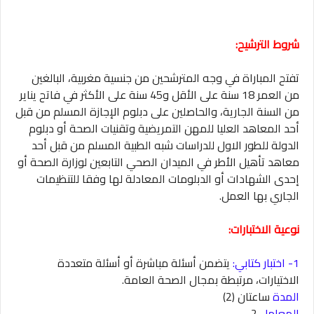
شروط الترشيح:
تفتح المباراة في وجه المترشحين من جنسية مغربية، البالغين
من العمر 18 سنة على الأقل و45 سنة على الأكثر في فاتح يناير
من السنة الجارية، والحاصلين على دبلوم الإجازة المسلم من قبل
أحد المعاهد العليا للمهن التمريضية وتقنيات الصحة أو دبلوم
الدولة للطور الاول للدراسات شبه الطبية المسلم من قبل أحد
معاهد تأهيل الأطر في الميدان الصحي التابعين لوزارة الصحة أو
إحدى الشهادات أو الدبلومات المعادلة لها وفقا للتنظيمات
الجاري بها العمل.
نوعية الاختبارات:
1- اختبار كتابي:
يتضمن أسئلة مباشرة أو أسئلة متعددة
الاختيارات، مرتبطة بمجال الصحة العامة.
المدة
ساعتان (2)
المعامل
2