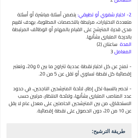
2- اختبار شفوي أو تطبيقي:
يتضمن أسئلة مباشرة أو أسئلة
متعددة الاختيارات، مرتبطة بالتخصصات المطلوبة، بهدف تقييم
مدى قدرة المترشح على القيام بالمهام أو الوظائف المرتبطة
بالدرجة المتبارى بشأنها.
المدة
ساعتان (2)
المعامل
3
- تمنح عن كل اختبار نقطة عددية تتراوح ما بين 0 و20، وتعتبر
إقصائية كل نقطة تساوي أو تقل عن 5 من 20.
- تحصر بالنسبة لكل إطار، لائحة المترشحين الناجحين، في حدود
عدد المناصب المتبارى بشأنها، ولائحة الانتظار، مرتبين حسب
الاستحقاق، من بين المترشحين الحاصلين على معدل عام لا يقل
عن 10 من 20، دون الحصول على نقطة إقصائية.
طريقة الترشيح: