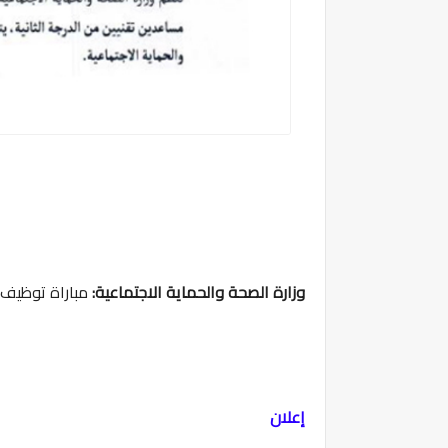
وزارة الصحة والحماية الاجتماعية:
مباراة توظيف 400 مساعدا تقنيا من الدرجة الثانية، آخر أجل هو 15 يونيو 6
إعلان