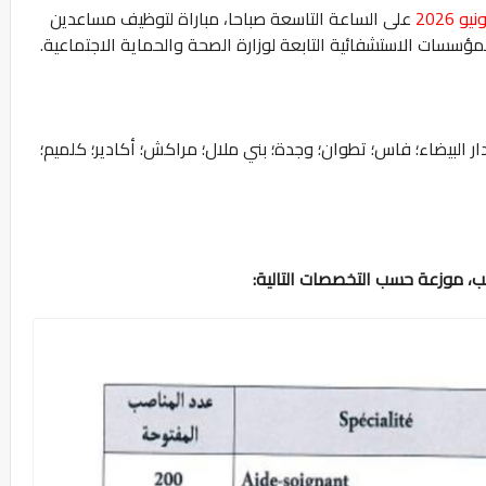
على الساعة التاسعة صباحا، مباراة لتوظيف مساعدين
والمؤسسات الاستشفائية التابعة لوزارة الصحة والحماية الاجتماعية.
الدار البيضاء؛ فاس؛ تطوان؛ وجدة؛ بني ملال؛ مراكش؛ أكادير؛ كلميم؛