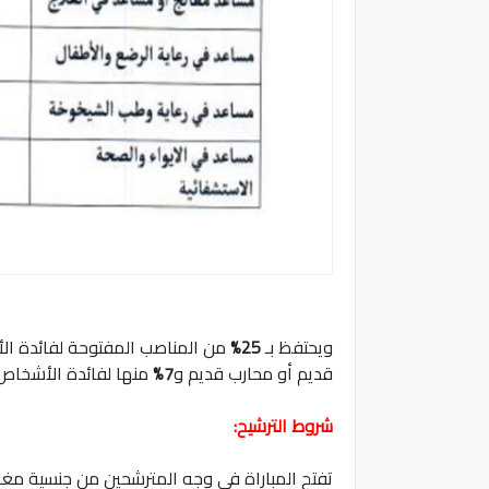
ويحتفظ بـ
25%
من المناصب المفتوحة لفائدة ا
قديم أو محارب قديم و
7%
منها لفائدة الأشخاص
شروط الترشيح:
تفتح المباراة في وجه المترشحين من جنسية مغ