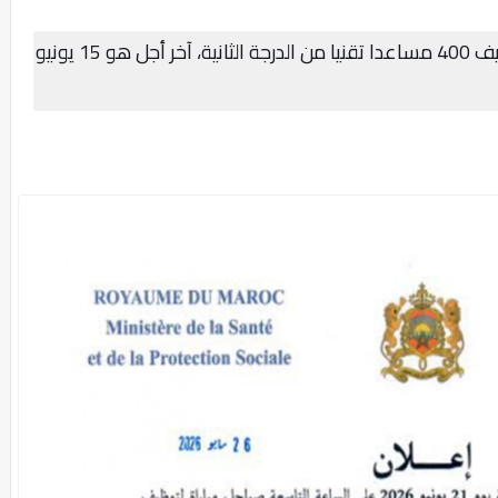
وزارة الصحة والحماية الاجتماعية: مباراة توظيف 400 مساعدا تقنيا من الدرجة الثانية، آخر أجل هو 15 يونيو