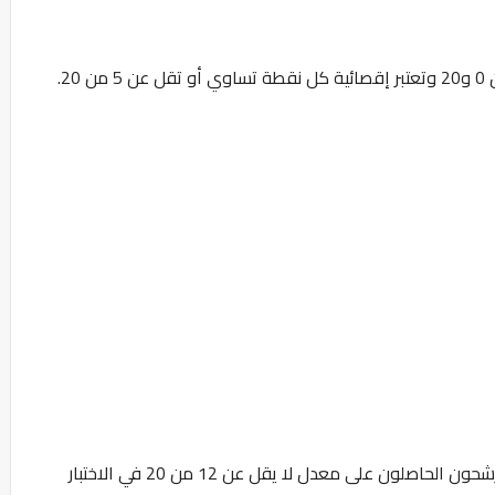
2.
- يتأهل لاجتياز الاختبار الشفوي أو التطبيقي المترشحون الحاصلون على معدل لا يقل عن 12 من 20 في الاختبار