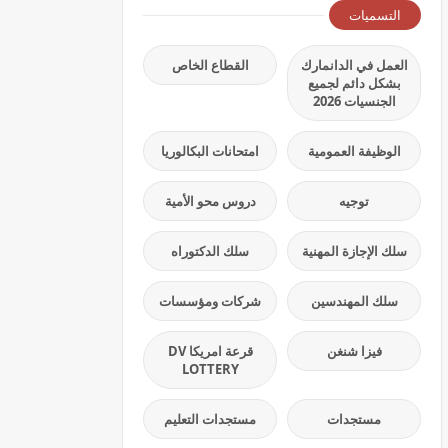
التسميات
العمل في الدانمارك
القطاع الخاص
بشكل دائم لجميع
الجنسيات 2026
الوظيفة العمومية
امتحانات البكالوريا
توجيه
دروس محو الأمية
سلك الإجازة المهنية
سلك الدكتوراه
سلك المهندسين
شركات ومؤسسات
فيزا شنغن
قرعة امريكا DV
LOTTERY
مستجدات
مستجدات التعليم