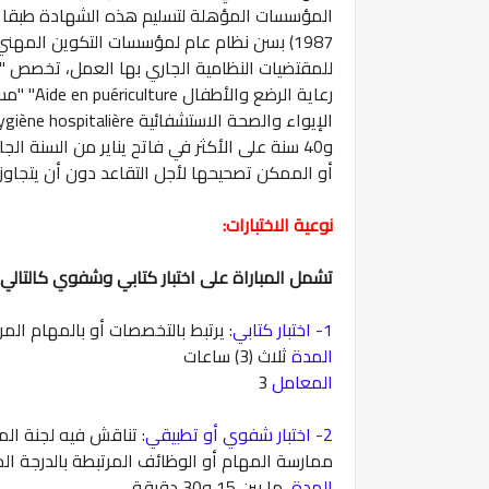
1987) بسن نظام عام لمؤسسات التكوين المهن
و40 سنة على الأكثر في فاتح يناير من السنة 
أو الممكن تصحيحها لأجل التقاعد دون أن يتجاوز 45 سنة.
نوعية الاختبارات:
تشمل المباراة على اختبار كتابي وشفوي كالتالي:
1- اختبار كتابي:
يرتبط بالتخصصات أو بالمهام المرت
المدة
ثلاث (3) ساعات
المعامل
3
2- اختبار شفوي أو تطبيقي:
تناقش فيه لجنة الم
ممارسة المهام أو الوظائف المرتبطة بالدرجة المت
المدة
ما بين 15 و30 دقيقة