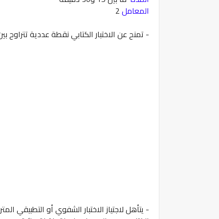
المعامل
2
- تمنح عن الاختبار الكتابي نقطة عددية تتراوح بين 0 و20 وتعتبر إقصائية كل نقطة تساوي أو تقل عن 5 من 0