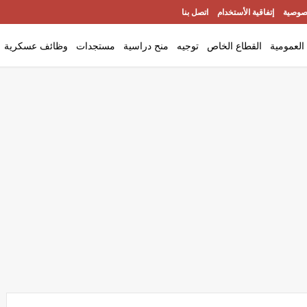
صوصية
إتفاقية الأستخدام
اتصل بنا
العمومية
القطاع الخاص
توجيه
منح دراسية
مستجدات
وظائف عسكرية