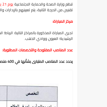
تنظم وزارة الصحة والحماية الاجتماعية
يوم 21 يونيو 2026
تقنيين من الدرجة الثانية، يتم تعيينهم بالإدارات 
مركز المباراة:
تجرى المباراة المذكورة بالمراكز التالية: الرباط؛ 
الرشيدية؛ العيون ووادي الذهب.
عدد المناصب المفتوحة والتخصصات المطلوبة:
يحدد عدد المناصب المتبارى بشأنها في 400 منصب، موزعة حسب التخصصات التالية: