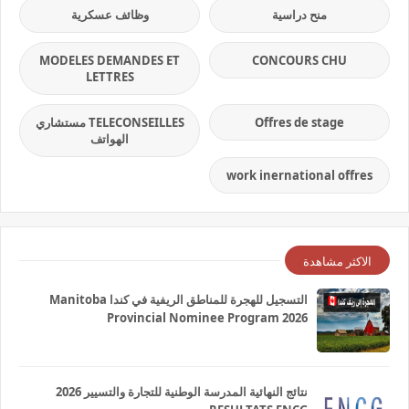
منح دراسية
وظائف عسكرية
MODELES DEMANDES ET
CONCOURS CHU
LETTRES
Offres de stage
TELECONSEILLES مستشاري
الهواتف
work inernational offres
الاكثر مشاهدة
التسجيل للهجرة للمناطق الريفية في كندا Manitoba
Provincial Nominee Program 2026
نتائج النهائية المدرسة الوطنية للتجارة والتسيير 2026