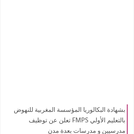
بشهادة البكالوريا المؤسسة المغربية للنهوض
بالتعليم الأولي FMPS تعلن عن توظيف
مدرسيين و مدرسات بعدة مدن