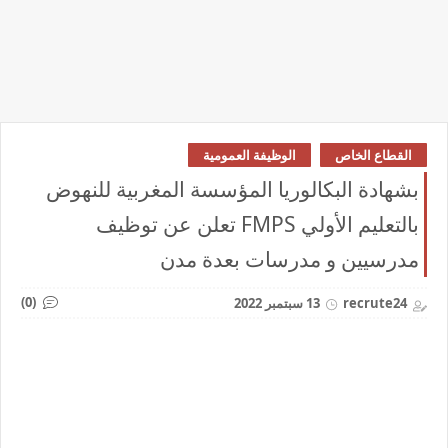
القطاع الخاص
الوظيفة العمومية
بشهادة البكالوريا المؤسسة المغربية للنهوض
بالتعليم الأولي FMPS تعلن عن توظيف
مدرسيين و مدرسات بعدة مدن
(0)
recrute24
13 سبتمبر 2022