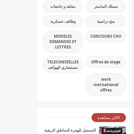
مسلك الماستر
معاهد و جامعات
منح دراسية
وظائف عسكرية
MODELES
CONCOURS CHU
DEMANDES ET
LETTRES
TELECONSEILLES
Offres de stage
مستشاري الهواتف
work
inernational
offres
الاكثر مشاهدة
التسجيل للهجرة للمناطق الريفية