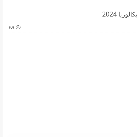
ريا 2024
(0)