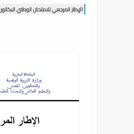
الإطار المرجعي للامتحان الوطني البكالوريا 24