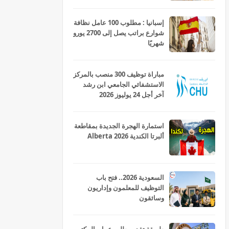
إسبانيا : مطلوب 100 عامل نظافة
شوارع براتب يصل إلى 2700 يورو
شهريًا
مباراة توظيف 300 منصب بالمركز
الاستشفائي الجامعي ابن رشد
آخر أجل 24 يوليوز 2026
استمارة الهجرة الجديدة بمقاطعة
ألبرتا الكندية Alberta 2026
السعودية 2026.. فتح باب
التوظيف للمعلمون وإداريون
وسائقون