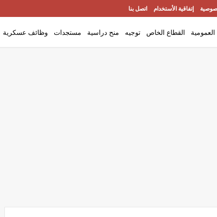
صوصية
إتفاقية الأستخدام
اتصل بنا
العمومية
القطاع الخاص
توجيه
منح دراسية
مستجدات
وظائف عسكرية