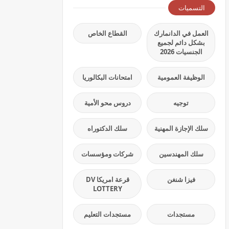
التسميات
العمل في الدانمارك
القطاع الخاص
بشكل دائم لجميع
الجنسيات 2026
الوظيفة العمومية
امتحانات البكالوريا
توجيه
دروس محو الأمية
سلك الإجازة المهنية
سلك الدكتوراه
سلك المهندسين
شركات ومؤسسات
فيزا شنغن
قرعة امريكا DV
LOTTERY
مستجدات
مستجدات التعليم