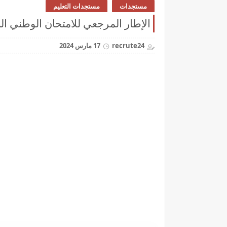
مستجدات
مستجدات التعليم
الإطار المرجعي للامتحان الوطني البكالو
recrute24
17 مارس 2024