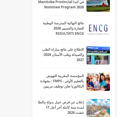
في كندا Manitoba Provincial
Nominee Program 2026
نتائج النهائية المدرسة الوطنية
للتجارة والتسيير 2026
RESULTATS ENCG
الاطلاع على نتائج مباراة الطب
والصيدلة وطب الأسنان 2026-
2027
المؤسسة المغربية للنهوض
بالتعليم الأولي - FMPS : بشهادة
البكالوريا تعلن توظيف مربيين
ومربيات للتعليم الاولي بمختلف
جهات و أقاليم المملكة 2026
إعلان عن فرص عمل بدولة مالطا
لمدة سنة كاملة آخر أجل 17
غشت 2026