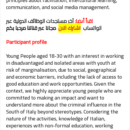
principles about facilitation, intercultural learning,
communication, and social media management.
إقرأ أيضا
:
آخر مستجدات الوظائف الدولية عبر
الواتساب
اشترك الان
مجانا عبر قناتنا مرحبا بكم
Participant profile
Young People aged 18-30 with an interest in working
in disadvantaged and isolated areas with youth at
risk of marginalisation, due to social, geographical
and economic barriers, including the lack of access to
good education and work opportunities. Given the
context, we highly appreciate young people who are
committed to making an impact and want to
understand more about the criminal influence in the
South of Italy beyond stereotypes. Considering the
nature of the activities, knowledge of Italian,
experiences with non-formal education, working