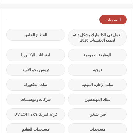
التسميات
العمل في الدانمارك بشكل دائم
القطاع الخاص
لجميع الجنسيات 2026
الوظيفة العمومية
امتحانات البكالوريا
توجيه
دروس محو الأمية
سلك الإجازة المهنية
سلك الدكتوراه
سلك المهندسين
شركات ومؤسسات
فيزا شنغن
قرعة امريكا DV LOTTERY
مستجدات
مستجدات التعليم