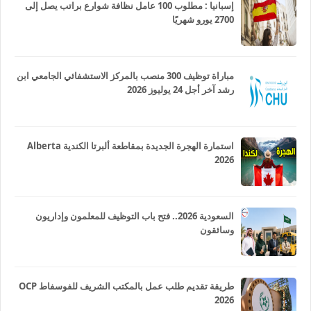
إسبانيا : مطلوب 100 عامل نظافة شوارع براتب يصل إلى
2700 يورو شهريًا
مباراة توظيف 300 منصب بالمركز الاستشفائي الجامعي ابن
رشد آخر أجل 24 يوليوز 2026
استمارة الهجرة الجديدة بمقاطعة ألبرتا الكندية Alberta
2026
السعودية 2026.. فتح باب التوظيف للمعلمون وإداريون
وسائقون
طريقة تقديم طلب عمل بالمكتب الشريف للفوسفاط OCP
2026