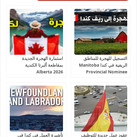
التسجيل للهجرة للمناطق
استمارة الهجرة الجديدة
الريفية في كندا Manitoba
بمقاطعة ألبرتا الكندية
Alberta 2026
Provincial Nominee
Program 2026
عقود عمل جديدة للتوظيف
تأشيرة العمل في كندا في