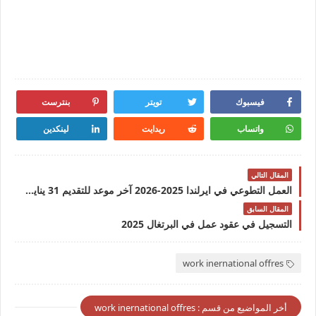
فيسبوك
تويتر
بنترست
واتساب
ريدايت
لينكدين
المقال التالي
العمل التطوعي في ايرلندا 2025-2026 آخر موعد للتقديم 31 يناير 2025
المقال السابق
التسجيل في عقود عمل في البرتغال 2025
work inernational offres
أخر المواضيع من قسم : work inernational offres