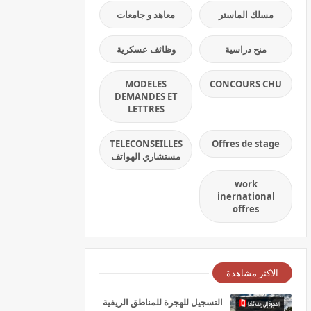
مسلك الماستر
معاهد و جامعات
منح دراسية
وظائف عسكرية
MODELES
CONCOURS CHU
DEMANDES ET
LETTRES
TELECONSEILLES
Offres de stage
مستشاري الهواتف
work
inernational
offres
الاكثر مشاهدة
التسجيل للهجرة للمناطق الريفية