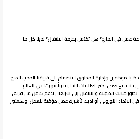
 عمل في الخارج؟ هل تكتمل بحزمة الانتقال؟ لدينا كل ما
 بالموظفين وإدارة المحتوى للانضمام إلى فريقنا المحب للمرح
لى جنب مع بعض أكبر العلامات التجارية وأشهرها في العالم.
صور حياتك المهنية والانتقال إلى البرتغال بدعم كامل من فريق
ا في الاتحاد الأوروبي أو لديك تأشيرة عمل مؤقتة للعمل، وسنعتني