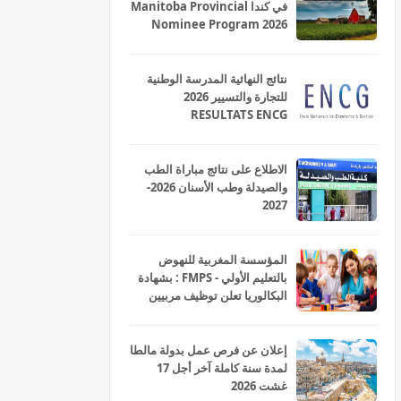
في كندا Manitoba Provincial
Nominee Program 2026
نتائج النهائية المدرسة الوطنية
للتجارة والتسيير 2026
RESULTATS ENCG
الاطلاع على نتائج مباراة الطب
والصيدلة وطب الأسنان 2026-
2027
المؤسسة المغربية للنهوض
بالتعليم الأولي - FMPS : بشهادة
البكالوريا تعلن توظيف مربيين
ومربيات للتعليم الاولي بمختلف
جهات و أقاليم المملكة 2026
إعلان عن فرص عمل بدولة مالطا
لمدة سنة كاملة آخر أجل 17
غشت 2026