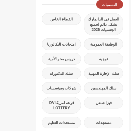
التسميات
العمل في الدانمارك
القطاع الخاص
بشكل دائم لجميع
الجنسيات 2026
الوظيفة العمومية
امتحانات البكالوريا
توجيه
دروس محو الأمية
سلك الإجازة المهنية
سلك الدكتوراه
سلك المهندسين
شركات ومؤسسات
فيزا شنغن
قرعة امريكا DV
LOTTERY
مستجدات
مستجدات التعليم