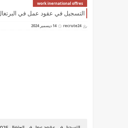
work inernational offres
التسجيل في عقود عمل في البرتغال 025
recrute24
14 ديسمبر 2024
التسجيل في
عقود عمل في البرتغال 2025