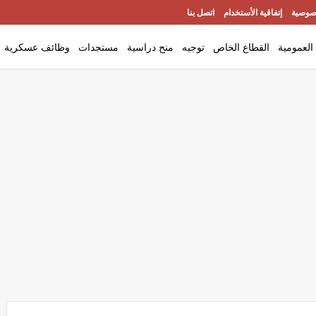
صوصية
إتفاقية الأستخدام
اتصل بنا
العمومية
القطاع الخاص
توجيه
منح دراسية
مستجدات
وظائف عسكرية