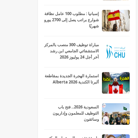
إسبانيا : مطلوب 100 عامل نظافة
شوارع براتب يصل إلى 2700 يورو
شهريًا
مباراة توظيف 300 منصب بالمركز
الاستشفائي الجامعي ابن رشد
آخر أجل 24 يوليوز 2026
استمارة الهجرة الجديدة بمقاطعة
ألبرتا الكندية Alberta 2026
السعودية 2026.. فتح باب
التوظيف للمعلمون وإداريون
وسائقون