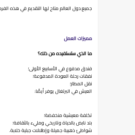
جميع.دول العالم متاح لها التقديم في هذه الفرص
مميزات العمل
ما الذي ستستفيده من ذلك؟
فندق مدفوع في الأسابيع الأولى؛
نفقات رحلة العودة المدفوعة؛
نقل المطار؛
العيش في البرتغال يوفر أيضًا:
تكلفة معيشية منخفضة؛
بلد نابض بالحياة وتاريخي ومليء بالثقافة؛
شواطئ ذهبية جميلة وإطلالات جبلية خلابة.