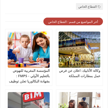
القطاع الخاص
أخر المواضيع من قسم : القطاع الخاص
وكالة الأنابيك: اعلان عن فرص
المؤسسة المغربية للنهوض
عمل بمطارات المملكة
بالتعليم الأولي - FMPS :
بشهادة البكالوريا تعلن توظيف
مربيين ومربيات للتعليم الاولي
بمختلف جهات و أقاليم
المملكة 2026