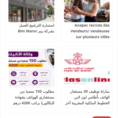
Anapec recrute des
استمارة الترشيح للعمل
Vendeurs/ vendeuses
بشركة بيم Bim Maroc
sur plusieurs villes
salaires 3300 dhs.
مباراة توظيف 30 مستشار
مطلوب 150 منصبا من
الهاتف بأطلس اون لاين
مستشاري الهواتف بشهادة
الخطوط الملكية المغربية آخر
البكالوريا براتب 4200 درهم
أجل 9 يوليوز 2026
شهريا