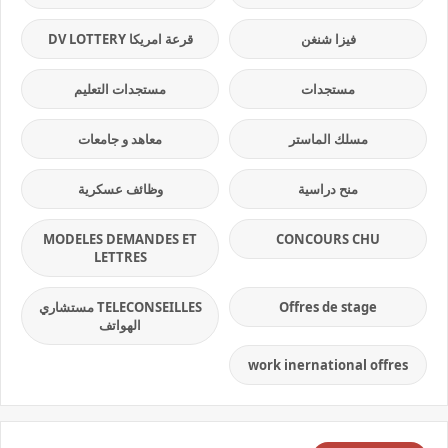
فيزا شنغن
قرعة امريكا DV LOTTERY
مستجدات
مستجدات التعليم
مسلك الماستر
معاهد و جامعات
منح دراسية
وظائف عسكرية
MODELES DEMANDES ET
CONCOURS CHU
LETTRES
Offres de stage
TELECONSEILLES مستشاري
الهواتف
work inernational offres