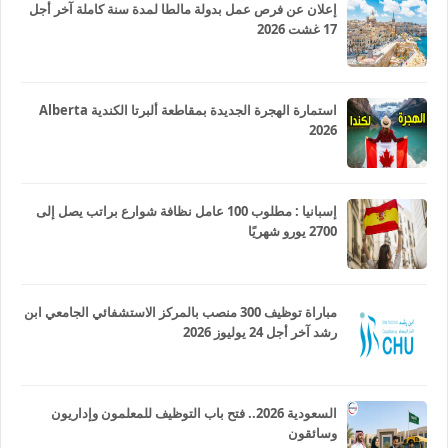
إعلان عن فرص عمل بدولة مالطا لمدة سنة كاملة آخر أجل
17 غشت 2026
استمارة الهجرة الجديدة بمقاطعة ألبرتا الكندية Alberta
2026
إسبانيا : مطلوب 100 عامل نظافة شوارع براتب يصل إلى
2700 يورو شهريًا
مباراة توظيف 300 منصب بالمركز الاستشفائي الجامعي ابن
رشد آخر أجل 24 يوليوز 2026
السعودية 2026.. فتح باب التوظيف للمعلمون وإداريون
وسائقون