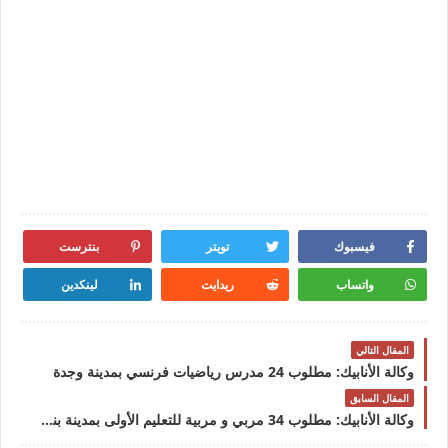
فيسبوك
تويتر
بنترست
واتساب
ريدايت
لينكدين
المقال التالي
وكالة الأنابيك: مطلوب 24 مدرس رياضيات فرنسي بمدينة وجدة
المقال السابق
وكالة الأنابيك: مطلوب 34 مربي و مربية للتعليم الأولى بمدينة بني ملال و النواحي